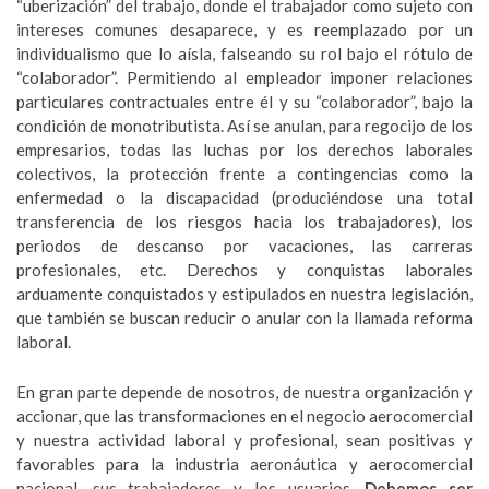
“uberización” del trabajo, donde el trabajador como sujeto con
intereses comunes desaparece, y es reemplazado por un
individualismo que lo aísla, falseando su rol bajo el rótulo de
“colaborador”. Permitiendo al empleador imponer relaciones
particulares contractuales entre él y su “colaborador”, bajo la
condición de monotributista. Así se anulan, para regocijo de los
empresarios, todas las luchas por los derechos laborales
colectivos, la protección frente a contingencias como la
enfermedad o la discapacidad (produciéndose una total
transferencia de los riesgos hacia los trabajadores), los
periodos de descanso por vacaciones, las carreras
profesionales, etc. Derechos y conquistas laborales
arduamente conquistados y estipulados en nuestra legislación,
que también se buscan reducir o anular con la llamada reforma
laboral.
En gran parte depende de nosotros, de nuestra organización y
accionar, que las transformaciones en el negocio aerocomercial
y nuestra actividad laboral y profesional, sean positivas y
favorables para la industria aeronáutica y aerocomercial
nacional, sus trabajadores y los usuarios.
Debemos ser