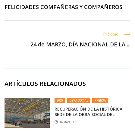
FELICIDADES COMPAÑERAS Y COMPAÑEROS
Próximo
24 de MARZO, DÍA NACIONAL DE LA ...
ARTÍCULOS RELACIONADOS
2015
,
OBRA SOCIAL
,
PRENSA
RECUPERACIÓN DE LA HISTÓRICA
SEDE DE LA OBRA SOCIAL DEL
PERSONAL TÉCNICO AERONÁUTICO
14 MAYO, 2015
EN EZEIZA