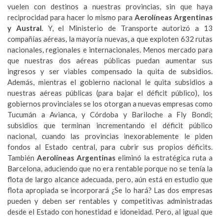
vuelen con destinos a nuestras provincias, sin que haya
reciprocidad para hacer lo mismo para
Aerolíneas Argentinas
y Austral
. Y, el Ministerio de Transporte autorizó a 13
compañías aéreas, la mayoría nuevas, a que exploten 632 rutas
nacionales, regionales e internacionales. Menos mercado para
que nuestras dos aéreas públicas puedan aumentar sus
ingresos y ser viables compensado la quita de subsidios.
Además, mientras el gobierno nacional le quita subsidios a
nuestras aéreas públicas (para bajar el déficit público), los
gobiernos provinciales se los otorgan a nuevas empresas como
Tucumán a Avianca, y Córdoba y Bariloche a Fly Bondi;
subsidios que terminan incrementando el déficit público
nacional, cuando las provincias inexorablemente le piden
fondos al Estado central, para cubrir sus propios déficits.
También
Aerolíneas Argentinas
eliminó la estratégica ruta a
Barcelona, aduciendo que no era rentable porque no se tenía la
flota de largo alcance adecuada, pero, aún está en estudio que
flota apropiada se incorporará ¿Se lo hará? Las dos empresas
pueden y deben ser rentables y competitivas administradas
desde el Estado con honestidad e idoneidad. Pero, al igual que