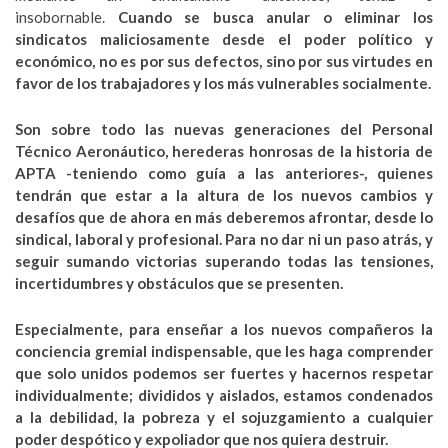
insobornable.
Cuando se busca anular o eliminar los
sindicatos maliciosamente desde el poder político y
económico, no es por sus defectos, sino por sus virtudes en
favor de los trabajadores y los más vulnerables socialmente.
Son sobre todo las nuevas generaciones del Personal
Técnico Aeronáutico, herederas honrosas de la historia de
APTA -teniendo como guía a las anteriores-, quienes
tendrán que estar a la altura de los nuevos cambios y
desafíos que de ahora en más deberemos afrontar, desde lo
sindical, laboral y profesional. Para no dar ni un paso atrás, y
seguir sumando victorias superando todas las tensiones,
incertidumbres y obstáculos que se presenten.
Especialmente, para enseñar a los nuevos compañeros la
conciencia gremial indispensable, que les haga comprender
que solo unidos podemos ser fuertes y hacernos respetar
individualmente; divididos y aislados, estamos condenados
a la debilidad, la pobreza y el sojuzgamiento a cualquier
poder despótico y expoliador que nos quiera destruir.