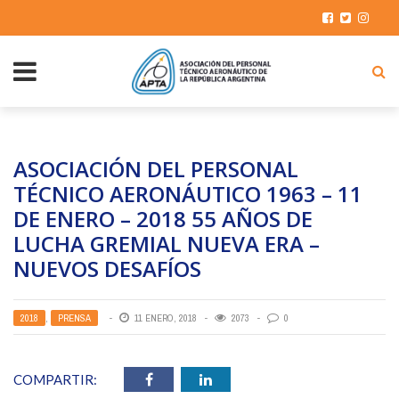
ASOCIACIÓN DEL PERSONAL
TÉCNICO AERONÁUTICO 1963 – 11
DE ENERO – 2018 55 AÑOS DE
LUCHA GREMIAL NUEVA ERA –
NUEVOS DESAFÍOS
2018
,
PRENSA
11 ENERO, 2018
2073
0
COMPARTIR: