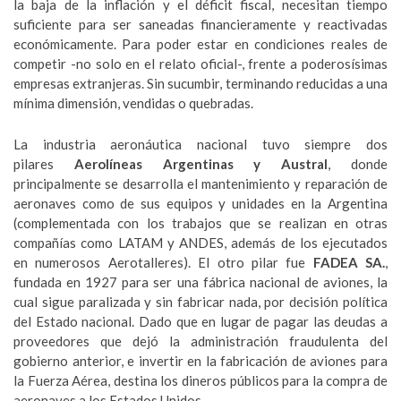
la baja de la inflación y el déficit fiscal, necesitan tiempo
suficiente para ser saneadas financieramente y reactivadas
económicamente. Para poder estar en condiciones reales de
competir -no solo en el relato oficial-, frente a poderosísimas
empresas extranjeras. Sin sucumbir, terminando reducidas a una
mínima dimensión, vendidas o quebradas.
La industria aeronáutica nacional tuvo siempre dos
pilares
Aerolíneas Argentinas y Austral
, donde
principalmente se desarrolla el mantenimiento y reparación de
aeronaves como de sus equipos y unidades en la Argentina
(complementada con los trabajos que se realizan en otras
compañías como LATAM y ANDES, además de los ejecutados
en numerosos Aerotalleres). El otro pilar fue
FADEA SA.
,
fundada en 1927 para ser una fábrica nacional de aviones, la
cual sigue paralizada y sin fabricar nada, por decisión política
del Estado nacional. Dado que en lugar de pagar las deudas a
proveedores que dejó la administración fraudulenta del
gobierno anterior, e invertir en la fabricación de aviones para
la Fuerza Aérea, destina los dineros públicos para la compra de
aeronaves a los Estados Unidos.