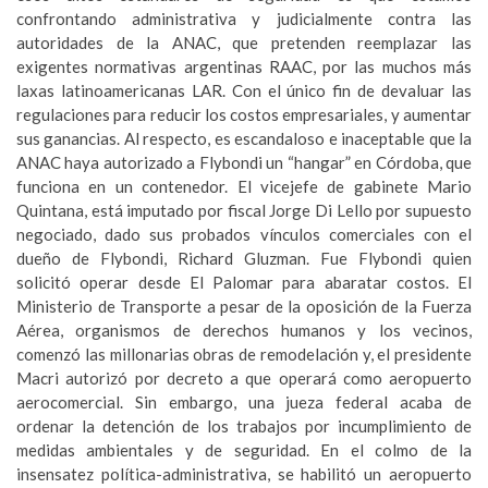
confrontando administrativa y judicialmente contra las
autoridades de la ANAC, que pretenden reemplazar las
exigentes normativas argentinas RAAC, por las muchos más
laxas latinoamericanas LAR. Con el único fin de devaluar las
regulaciones para reducir los costos empresariales, y aumentar
sus ganancias. Al respecto, es escandaloso e inaceptable que la
ANAC haya autorizado a Flybondi un “hangar” en Córdoba, que
funciona en un contenedor. El vicejefe de gabinete Mario
Quintana, está imputado por fiscal Jorge Di Lello por supuesto
negociado, dado sus probados vínculos comerciales con el
dueño de Flybondi, Richard Gluzman. Fue Flybondi quien
solicitó operar desde El Palomar para abaratar costos. El
Ministerio de Transporte a pesar de la oposición de la Fuerza
Aérea, organismos de derechos humanos y los vecinos,
comenzó las millonarias obras de remodelación y, el presidente
Macri autorizó por decreto a que operará como aeropuerto
aerocomercial. Sin embargo, una jueza federal acaba de
ordenar la detención de los trabajos por incumplimiento de
medidas ambientales y de seguridad. En el colmo de la
insensatez política-administrativa, se habilitó un aeropuerto