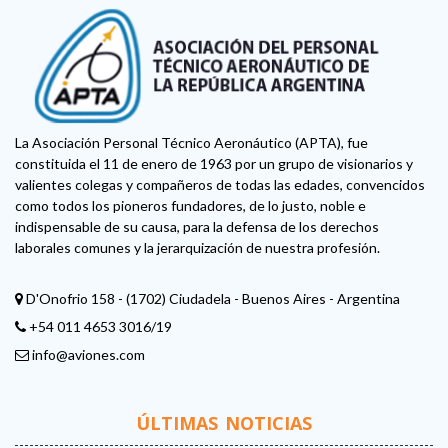
La Asociación Personal Técnico Aeronáutico (APTA), fue
constituida el 11 de enero de 1963 por un grupo de visionarios y
valientes colegas y compañeros de todas las edades, convencidos
como todos los pioneros fundadores, de lo justo, noble e
indispensable de su causa, para la defensa de los derechos
laborales comunes y la jerarquización de nuestra profesión.
D'Onofrio 158 - (1702) Ciudadela - Buenos Aires - Argentina
+54 011 4653 3016/19
info@aviones.com
ÚLTIMAS NOTICIAS