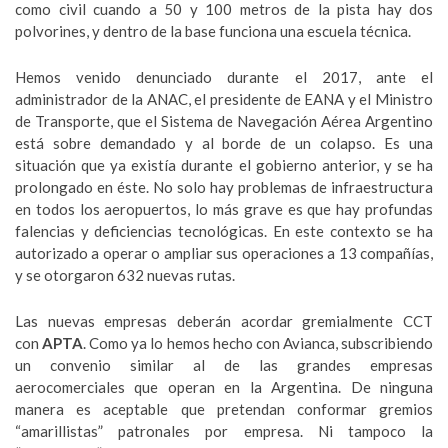
como civil cuando a 50 y 100 metros de la pista hay dos
polvorines, y dentro de la base funciona una escuela técnica.
Hemos venido denunciado durante el 2017, ante el
administrador de la ANAC, el presidente de EANA y el Ministro
de Transporte, que el Sistema de Navegación Aérea Argentino
está sobre demandado y al borde de un colapso. Es una
situación que ya existía durante el gobierno anterior, y se ha
prolongado en éste. No solo hay problemas de infraestructura
en todos los aeropuertos, lo más grave es que hay profundas
falencias y deficiencias tecnológicas. En este contexto se ha
autorizado a operar o ampliar sus operaciones a 13 compañías,
y se otorgaron 632 nuevas rutas.
Las nuevas empresas deberán acordar gremialmente CCT
con
APTA
. Como ya lo hemos hecho con Avianca, subscribiendo
un convenio similar al de las grandes empresas
aerocomerciales que operan en la Argentina. De ninguna
manera es aceptable que pretendan conformar gremios
“amarillistas” patronales por empresa. Ni tampoco la