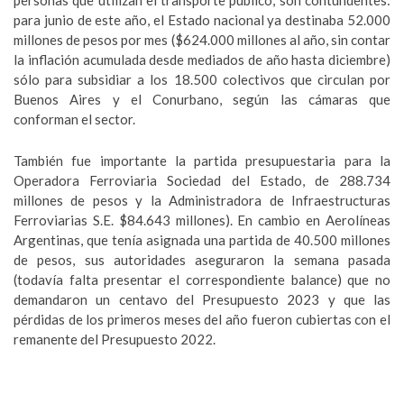
personas que utilizan el transporte público, son contundentes:
para junio de este año, el Estado nacional ya destinaba 52.000
millones de pesos por mes ($624.000 millones al año, sin contar
la inflación acumulada desde mediados de año hasta diciembre)
sólo para subsidiar a los 18.500 colectivos que circulan por
Buenos Aires y el Conurbano, según las cámaras que
conforman el sector.
También fue importante la partida presupuestaria para la
Operadora Ferroviaria Sociedad del Estado, de 288.734
millones de pesos y la Administradora de Infraestructuras
Ferroviarias S.E. $84.643 millones). En cambio en Aerolíneas
Argentinas, que tenía asignada una partida de 40.500 millones
de pesos, sus autoridades aseguraron la semana pasada
(todavía falta presentar el correspondiente balance) que no
demandaron un centavo del Presupuesto 2023 y que las
pérdidas de los primeros meses del año fueron cubiertas con el
remanente del Presupuesto 2022.