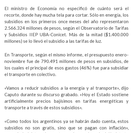
El ministro de Economía no especificó de cuánto será el
recorte, donde hay mucha tela para cortar. Sólo en energía, los
subsidios en los primeros once meses del año representaron
2.566.324 millones de pesos, según el Observatorio de Tarifas
y Subsidios IIEP UBA-Conicet. Más de la mitad ($1.400.000
millones) se lo llevó el subsidio a las tarifas de luz.
En Transporte, según el mismo informe, el presupuesto enero-
noviembre fue de 790.491 millones de pesos en subsidios, de
los cuales el principal de esos gastos (46%) fue para subsidiar
el transporte en colectivo.
«Vamos a reducir subsidios a la energía y al transporte», dijo
Caputo durante su discurso grabado. «Hoy el Estado sostiene
artificialmente precios bajísimos en tarifas energéticas y
transporte a través de estos subsidios».
«Como todos los argentinos ya se habrán dado cuenta, estos
subsidios no son gratis, sino que se pagan con inflación»,