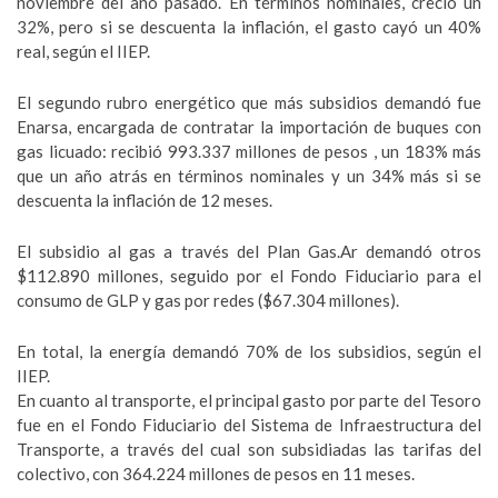
noviembre del año pasado. En términos nominales, creció un
32%, pero si se descuenta la inflación, el gasto cayó un 40%
real, según el IIEP.
El segundo rubro energético que más subsidios demandó fue
Enarsa, encargada de contratar la importación de buques con
gas licuado: recibió 993.337 millones de pesos , un 183% más
que un año atrás en términos nominales y un 34% más si se
descuenta la inflación de 12 meses.
El subsidio al gas a través del Plan Gas.Ar demandó otros
$112.890 millones, seguido por el Fondo Fiduciario para el
consumo de GLP y gas por redes ($67.304 millones).
En total, la energía demandó 70% de los subsidios, según el
IIEP.
En cuanto al transporte, el principal gasto por parte del Tesoro
fue en el Fondo Fiduciario del Sistema de Infraestructura del
Transporte, a través del cual son subsidiadas las tarifas del
colectivo, con 364.224 millones de pesos en 11 meses.