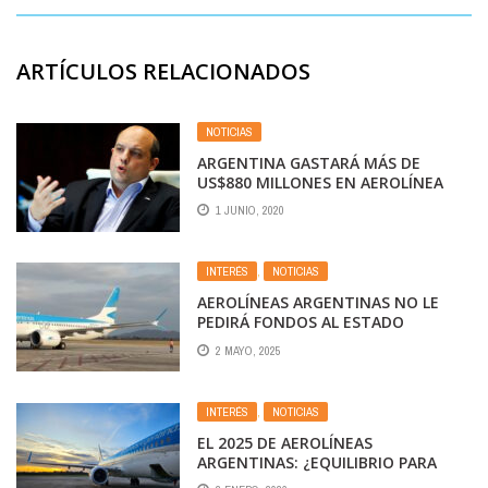
ARTÍCULOS RELACIONADOS
NOTICIAS
ARGENTINA GASTARÁ MÁS DE
US$880 MILLONES EN AEROLÍNEA
ESTATAL
1 JUNIO, 2020
INTERÉS
,
NOTICIAS
AEROLÍNEAS ARGENTINAS NO LE
PEDIRÁ FONDOS AL ESTADO
2 MAYO, 2025
INTERÉS
,
NOTICIAS
EL 2025 DE AEROLÍNEAS
ARGENTINAS: ¿EQUILIBRIO PARA
VENDERLA?