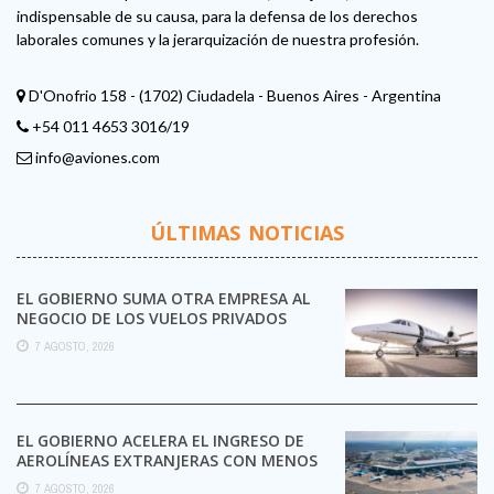
indispensable de su causa, para la defensa de los derechos
laborales comunes y la jerarquización de nuestra profesión.
D'Onofrio 158 - (1702) Ciudadela - Buenos Aires - Argentina
+54 011 4653 3016/19
info@aviones.com
ÚLTIMAS NOTICIAS
EL GOBIERNO SUMA OTRA EMPRESA AL
NEGOCIO DE LOS VUELOS PRIVADOS
7 AGOSTO, 2026
EL GOBIERNO ACELERA EL INGRESO DE
AEROLÍNEAS EXTRANJERAS CON MENOS
TRÁMITES
7 AGOSTO, 2026