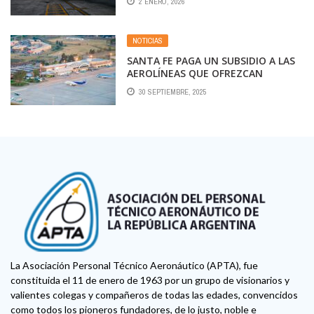
2 ENERO, 2026
NOTICIAS
SANTA FE PAGA UN SUBSIDIO A LAS
AEROLÍNEAS QUE OFREZCAN
NUEVOS DESTINOS
30 SEPTIEMBRE, 2025
La Asociación Personal Técnico Aeronáutico (APTA), fue
constituida el 11 de enero de 1963 por un grupo de visionarios y
valientes colegas y compañeros de todas las edades, convencidos
como todos los pioneros fundadores, de lo justo, noble e