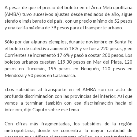
A pesar de que el precio del boleto en el Área Metropolitana
(AMBA) tuvo sucesivos ajustes desde mediados de año, sigue
siendo el más barato del país , con un precio mínimo de 52 pesos
y una tarifa máxima de 79 pesos para el transporte urbano.
Sólo por dar algunos ejemplos, durante noviembre en Santa Fe
el boleto de colectivo aumentó 18% y se fue a 220 pesos, y en
Corrientes se incrementó 17,6% y pasó a costar 200 pesos. Los
boletos urbanos cuestan 119,38 pesos en Mar del Plata, 120
pesos en Tucumán, 195 pesos en Neuquén, 120 pesos en
Mendoza y 90 pesos en Catamarca.
«Los subsidios al transporte en el AMBA son un acto de
profunda discriminación con las provincias del interior. Así que
vamos a terminar también con esa discriminación hacia el
interior», dijo Caputo sobre ese tema.
Con cifras más fragmentadas, los subsidios de la región
metropolitana, donde se concentra la mayor cantidad de