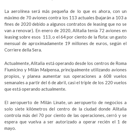
La aerolínea será más pequeña de lo que es ahora, con un
máximo de 70 aviones contra los 113 actuales (bajarán a 103 a
fines de 2020 debido a algunos contratos de leasing que no se
van a renovar). En enero de 2020, Alitalia tenía 72 aviones en
leasing sobre esos 113, o el 64 por ciento de la flota: un gasto
mensual de aproximadamente 19 millones de euros, según el
Corriere della Sera.
Actualmente, Alitalia está operando desde los centros de Roma
Fiumicino y Milán Malpensa, principalmente utilizando aviones
propios, y planea aumentar sus operaciones a 608 vuelos
semanales a partir del 6 de abril, casi el triple de los 220 vuelos
que está operando actualmente.
El aeropuerto de Milán Linate, un aeropuerto de negocios a
solo siete kilómetros del centro de la ciudad donde Alitalia
controla más del 70 por ciento de las operaciones, cerró y se
espera que vuelva a ser autorizado a operar recién el 1 de
mayo.