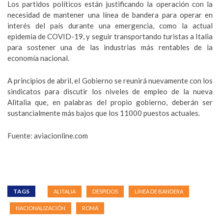
Los partidos políticos están justificando la operación con la
necesidad de mantener una línea de bandera para operar en
interés del país durante una emergencia, como la actual
epidemia de COVID-19, y seguir transportando turistas a Italia
para sostener una de las industrias más rentables de la
economía nacional.
A principios de abril, el Gobierno se reunirá nuevamente con los
sindicatos para discutir los niveles de empleo de la nueva
Alitalia que, en palabras del propio gobierno, deberán ser
sustancialmente más bajos que los 11000 puestos actuales.
Fuente: aviacionline
.com
TAGS
ALITALIA
DESPIDOS
LÍNEA DE BANDERA
NACIONALIZACIÓN
ROMA