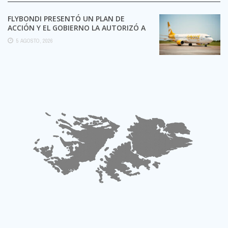
FLYBONDI PRESENTÓ UN PLAN DE
ACCIÓN Y EL GOBIERNO LA AUTORIZÓ A
SEGUIR OPERANDO
5 AGOSTO, 2026