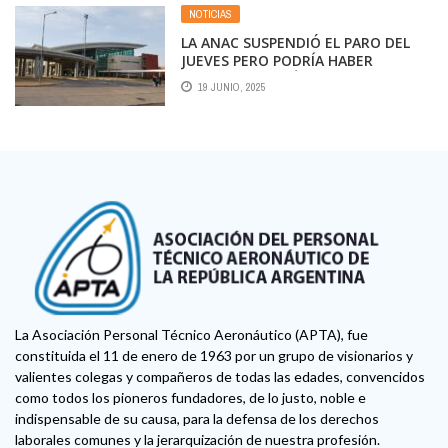
NOTICIAS
LA ANAC SUSPENDIÓ EL PARO DEL
JUEVES PERO PODRÍA HABER
MEDIDAS DESPUÉS DEL FIN DE
19 JUNIO, 2025
SEMANA LARGO
La Asociación Personal Técnico Aeronáutico (APTA), fue
constituida el 11 de enero de 1963 por un grupo de visionarios y
valientes colegas y compañeros de todas las edades, convencidos
como todos los pioneros fundadores, de lo justo, noble e
indispensable de su causa, para la defensa de los derechos
laborales comunes y la jerarquización de nuestra profesión.