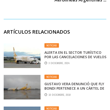
ARTÍCULOS RELACIONADOS
NOTICIAS
ALERTA EN EL SECTOR TURÍSTICO
POR LAS CANCELACIONES DE VUELOS
DE FLYBONDI
3 DICIEMBRE, 2024
NOTICIAS
GUSTAVO VERA DENUNCIÓ QUE FLY
BONDI PERTENECE A UN CÁRTEL DE
DROGAS MEXICANO
10 DICIEMBRE, 2018
NOTICIAS