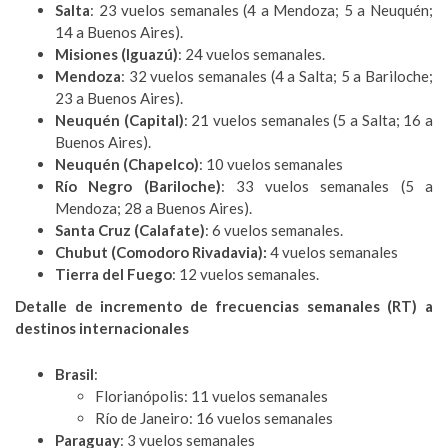
Salta
: 23 vuelos semanales (4 a Mendoza; 5 a Neuquén;
14 a Buenos Aires).
Misiones (Iguazú)
: 24 vuelos semanales.
Mendoza
: 32 vuelos semanales (4 a Salta; 5 a Bariloche;
23 a Buenos Aires).
Neuquén (Capital)
: 21 vuelos semanales (5 a Salta; 16 a
Buenos Aires).
Neuquén (Chapelco)
: 10 vuelos semanales
Río Negro (Bariloche)
: 33 vuelos semanales (5 a
Mendoza; 28 a Buenos Aires).
Santa Cruz (Calafate)
: 6 vuelos semanales.
Chubut (Comodoro Rivadavia):
4 vuelos semanales
Tierra del Fuego
: 12 vuelos semanales.
Detalle de incremento de frecuencias semanales (RT) a
destinos internacionales
Brasil
:
Florianópolis: 11 vuelos semanales
Río de Janeiro: 16 vuelos semanales
Paraguay
: 3 vuelos semanales