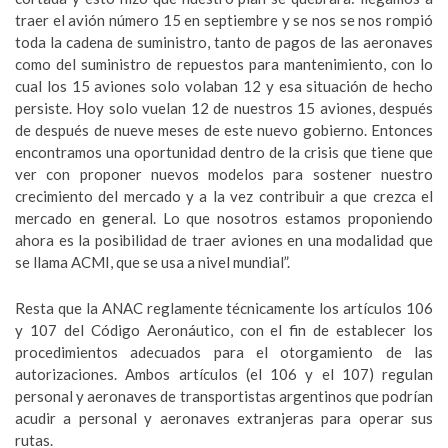
traer el avión número 15 en septiembre y se nos se nos rompió
toda la cadena de suministro, tanto de pagos de las aeronaves
como del suministro de repuestos para mantenimiento, con lo
cual los 15 aviones solo volaban 12 y esa situación de hecho
persiste. Hoy solo vuelan 12 de nuestros 15 aviones, después
de después de nueve meses de este nuevo gobierno. Entonces
encontramos una oportunidad dentro de la crisis que tiene que
ver con proponer nuevos modelos para sostener nuestro
crecimiento del mercado y a la vez contribuir a que crezca el
mercado en general. Lo que nosotros estamos proponiendo
ahora es la posibilidad de traer aviones en una modalidad que
se llama ACMI, que se usa a nivel mundial”.
Resta que la ANAC reglamente técnicamente los artículos 106
y 107 del Código Aeronáutico, con el fin de establecer los
procedimientos adecuados para el otorgamiento de las
autorizaciones. Ambos artículos (el 106 y el 107) regulan
personal y aeronaves de transportistas argentinos que podrían
acudir a personal y aeronaves extranjeras para operar sus
rutas.