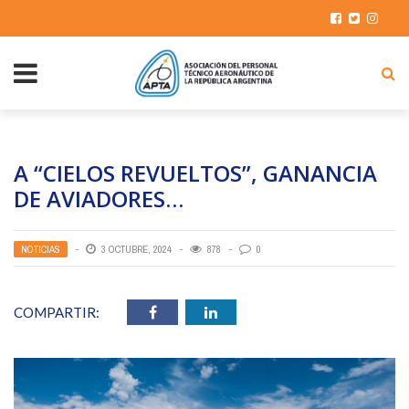
A “CIELOS REVUELTOS”, GANANCIA
DE AVIADORES…
NOTICIAS
3 OCTUBRE, 2024
878
0
COMPARTIR: