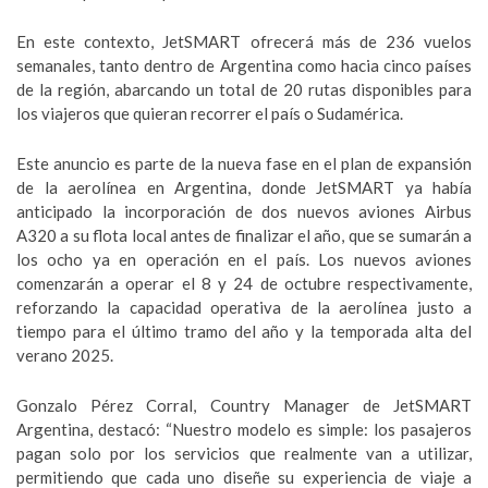
En este contexto, JetSMART ofrecerá más de 236 vuelos
semanales, tanto dentro de Argentina como hacia cinco países
de la región, abarcando un total de 20 rutas disponibles para
los viajeros que quieran recorrer el país o Sudamérica.
Este anuncio es parte de la nueva fase en el plan de expansión
de la aerolínea en Argentina, donde JetSMART ya había
anticipado la incorporación de dos nuevos aviones Airbus
A320 a su flota local antes de finalizar el año, que se sumarán a
los ocho ya en operación en el país. Los nuevos aviones
comenzarán a operar el 8 y 24 de octubre respectivamente,
reforzando la capacidad operativa de la aerolínea justo a
tiempo para el último tramo del año y la temporada alta del
verano 2025.
Gonzalo Pérez Corral, Country Manager de JetSMART
Argentina, destacó: “Nuestro modelo es simple: los pasajeros
pagan solo por los servicios que realmente van a utilizar,
permitiendo que cada uno diseñe su experiencia de viaje a