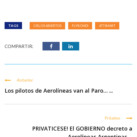
TAGS
CIELOS ABIERTOS
FLYBONDI
JETSMART
COMPARTIR:
Anterior
Los pilotos de Aerolíneas van al Paro… ...
Próximo
PRIVATICESE! El GOBIERNO decreto a
Aerolíneas Argentinas ...