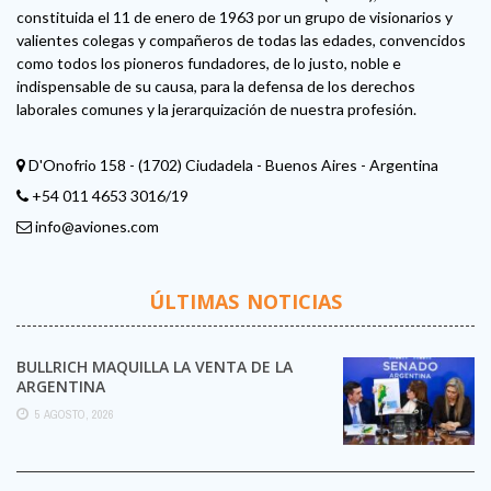
constituida el 11 de enero de 1963 por un grupo de visionarios y
valientes colegas y compañeros de todas las edades, convencidos
como todos los pioneros fundadores, de lo justo, noble e
indispensable de su causa, para la defensa de los derechos
laborales comunes y la jerarquización de nuestra profesión.
D'Onofrio 158 - (1702) Ciudadela - Buenos Aires - Argentina
+54 011 4653 3016/19
info@aviones.com
ÚLTIMAS NOTICIAS
BULLRICH MAQUILLA LA VENTA DE LA
ARGENTINA
5 AGOSTO, 2026