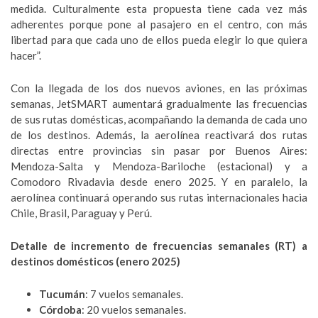
medida. Culturalmente esta propuesta tiene cada vez más
adherentes porque pone al pasajero en el centro, con más
libertad para que cada uno de ellos pueda elegir lo que quiera
hacer”.
Con la llegada de los dos nuevos aviones, en las próximas
semanas, JetSMART aumentará gradualmente las frecuencias
de sus rutas domésticas, acompañando la demanda de cada uno
de los destinos. Además, la aerolínea reactivará dos rutas
directas entre provincias sin pasar por Buenos Aires:
Mendoza-Salta y Mendoza-Bariloche (estacional) y a
Comodoro Rivadavia desde enero 2025. Y en paralelo, la
aerolínea continuará operando sus rutas internacionales hacia
Chile, Brasil, Paraguay y Perú.
Detalle de incremento de frecuencias semanales (RT) a
destinos domésticos (enero 2025)
Tucumán
: 7 vuelos semanales.
Córdoba
: 20 vuelos semanales.