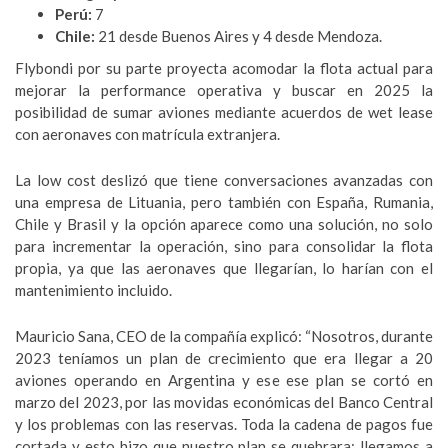
Perú:
7
Chile:
21 desde Buenos Aires y 4 desde Mendoza.
Flybondi por su parte proyecta acomodar la flota actual para
mejorar la performance operativa y buscar en 2025 la
posibilidad de sumar aviones mediante acuerdos de wet lease
con aeronaves con matrícula extranjera.
La low cost deslizó que tiene conversaciones avanzadas con
una empresa de Lituania, pero también con España, Rumania,
Chile y Brasil y la opción aparece como una solución, no solo
para incrementar la operación, sino para consolidar la flota
propia, ya que las aeronaves que llegarían, lo harían con el
mantenimiento incluido.
Mauricio Sana, CEO de la compañía explicó: “Nosotros, durante
2023 teníamos un plan de crecimiento que era llegar a 20
aviones operando en Argentina y ese ese plan se cortó en
marzo del 2023, por las movidas económicas del Banco Central
y los problemas con las reservas. Toda la cadena de pagos fue
cortada y esto hizo que nuestro plan se quebrara: llegamos a