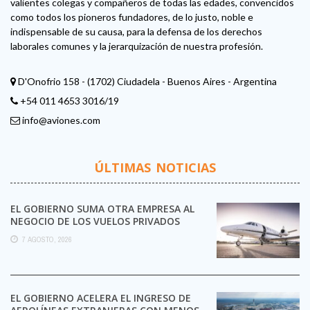
valientes colegas y compañeros de todas las edades, convencidos
como todos los pioneros fundadores, de lo justo, noble e
indispensable de su causa, para la defensa de los derechos
laborales comunes y la jerarquización de nuestra profesión.
D'Onofrio 158 - (1702) Ciudadela - Buenos Aires - Argentina
+54 011 4653 3016/19
info@aviones.com
ÚLTIMAS NOTICIAS
EL GOBIERNO SUMA OTRA EMPRESA AL
NEGOCIO DE LOS VUELOS PRIVADOS
7 AGOSTO, 2026
EL GOBIERNO ACELERA EL INGRESO DE