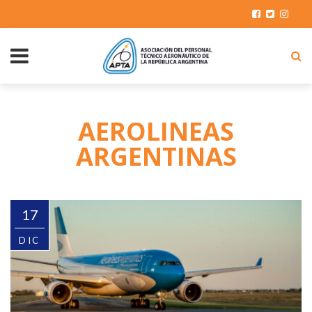
AEROLINEAS
ARGENTINAS
17
DIC