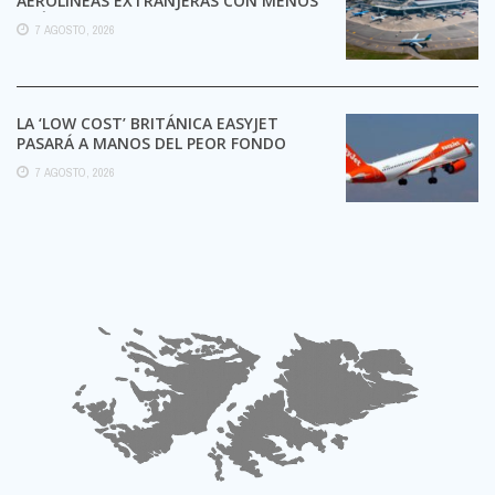
AEROLÍNEAS EXTRANJERAS CON MENOS
TRÁMITES
7 AGOSTO, 2026
LA ‘LOW COST’ BRITÁNICA EASYJET
PASARÁ A MANOS DEL PEOR FONDO
POSIBLE:
7 AGOSTO, 2026