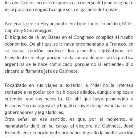
los obstáculos, no está dispuesto a correrse del plan original e
incorpora a un dogmático que será el garante del ajuste.
Acelerar la rosca Hay un punto en el que todos coinciden; Milei,
Caputo y Sturzenegger.
El bloqueo de la ley Bases en el Congreso complica el rumbo
económico. De ahí que se le haya encomendado a Francos, en
su nueva función, acelerar los acuerdos legislativos. «El
Presidente me elige porque se da cuenta de que con la política
argentina se le hace complicado, porque no la entiende», dijo
sincero el flamante jefe de Gabinete.
Focalizado en sus viajes al exterior, a Milei no le interesa
sentarse a negociar con los bloques aliados, aunque empieza a
entender que los necesita. De ahí que haya promovido a
Francos ?un dialoguista? y bajado el nivel de agresión hacia los
gobernadores y legisladores.
Otra señal en ese sentido, es que, por el momento, el
mandatario dejó en su cargo al vicejefe de Gabinete, José
Rolandi, en reconocimiento por haber logrado la media sanción