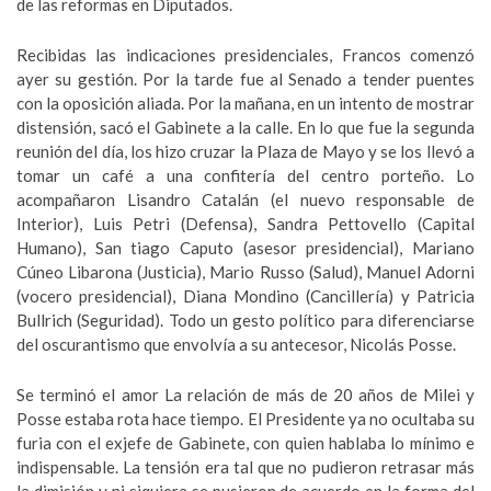
de las reformas en Diputados.
Recibidas las indicaciones presidenciales, Francos comenzó
ayer su gestión. Por la tarde fue al Senado a tender puentes
con la oposición aliada. Por la mañana, en un intento de mostrar
distensión, sacó el Gabinete a la calle. En lo que fue la segunda
reunión del día, los hizo cruzar la Plaza de Mayo y se los llevó a
tomar un café a una confitería del centro porteño. Lo
acompañaron Lisandro Catalán (el nuevo responsable de
Interior), Luis Petri (Defensa), Sandra Pettovello (Capital
Humano), San tiago Caputo (asesor presidencial), Mariano
Cúneo Libarona (Justicia), Mario Russo (Salud), Manuel Adorni
(vocero presidencial), Diana Mondino (Cancillería) y Patricia
Bullrich (Seguridad). Todo un gesto político para diferenciarse
del oscurantismo que envolvía a su antecesor, Nicolás Posse.
Se terminó el amor La relación de más de 20 años de Milei y
Posse estaba rota hace tiempo. El Presidente ya no ocultaba su
furia con el exjefe de Gabinete, con quien hablaba lo mínimo e
indispensable. La tensión era tal que no pudieron retrasar más