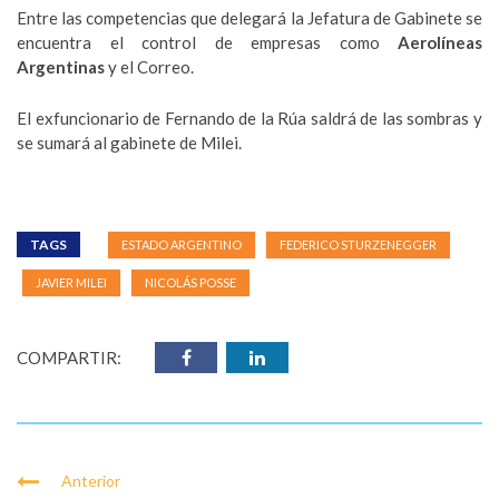
Entre las competencias que delegará la Jefatura de Gabinete se
encuentra el control de empresas como
Aerolíneas
Argentinas
y el Correo.
El exfuncionario de Fernando de la Rúa saldrá de las sombras y
se sumará al gabinete de Milei.
TAGS
ESTADO ARGENTINO
FEDERICO STURZENEGGER
JAVIER MILEI
NICOLÁS POSSE
COMPARTIR:
Anterior