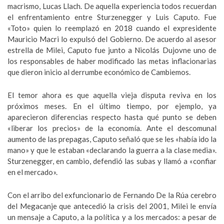
macrismo, Lucas Llach. De aquella experiencia todos recuerdan
el enfrentamiento entre Sturzenegger y Luis Caputo. Fue
«Toto» quien lo reemplazó en 2018 cuando el expresidente
Mauricio Macri lo expulsó del Gobierno. De acuerdo al asesor
estrella de Milei, Caputo fue junto a Nicolás Dujovne uno de
los responsables de haber modificado las metas inflacionarias
que dieron inicio al derrumbe económico de Cambiemos.
El temor ahora es que aquella vieja disputa reviva en los
próximos meses. En el último tiempo, por ejemplo, ya
aparecieron diferencias respecto hasta qué punto se deben
«liberar los precios» de la economía. Ante el descomunal
aumento de las prepagas, Caputo señaló que se les «había ido la
mano» y que le estaban «declarando la guerra a la clase media».
Sturzenegger, en cambio, defendió las subas y llamó a «confiar
en el mercado».
Con el arribo del exfuncionario de Fernando De la Rúa cerebro
del Megacanje que antecedió la crisis del 2001, Milei le envía
un mensaje a Caputo, a la política y a los mercados: a pesar de