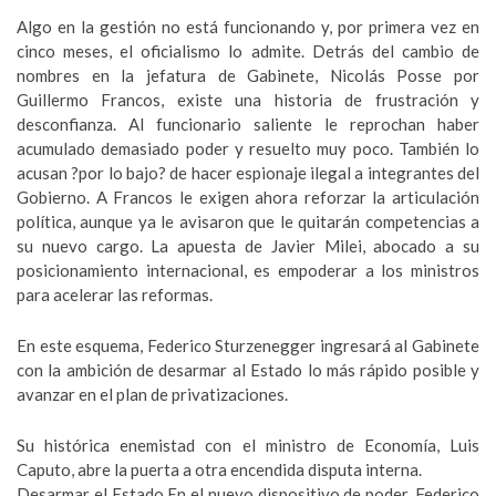
Algo en la gestión no está funcionando y, por primera vez en
cinco meses, el oficialismo lo admite. Detrás del cambio de
nombres en la jefatura de Gabinete, Nicolás Posse por
Guillermo Francos, existe una historia de frustración y
desconfianza. Al funcionario saliente le reprochan haber
acumulado demasiado poder y resuelto muy poco. También lo
acusan ?por lo bajo? de hacer espionaje ilegal a integrantes del
Gobierno. A Francos le exigen ahora reforzar la articulación
política, aunque ya le avisaron que le quitarán competencias a
su nuevo cargo. La apuesta de Javier Milei, abocado a su
posicionamiento internacional, es empoderar a los ministros
para acelerar las reformas.
En este esquema, Federico Sturzenegger ingresará al Gabinete
con la ambición de desarmar al Estado lo más rápido posible y
avanzar en el plan de privatizaciones.
Su histórica enemistad con el ministro de Economía, Luis
Caputo, abre la puerta a otra encendida disputa interna.
Desarmar el Estado En el nuevo dispositivo de poder, Federico