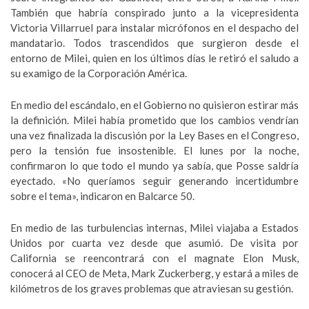
También que habría conspirado junto a la vicepresidenta
Victoria Villarruel para instalar micrófonos en el despacho del
mandatario. Todos trascendidos que surgieron desde el
entorno de Milei, quien en los últimos días le retiró el saludo a
su examigo de la Corporación América.
En medio del escándalo, en el Gobierno no quisieron estirar más
la definición. Milei había prometido que los cambios vendrían
una vez finalizada la discusión por la Ley Bases en el Congreso,
pero la tensión fue insostenible. El lunes por la noche,
confirmaron lo que todo el mundo ya sabía, que Posse saldría
eyectado. «No queríamos seguir generando incertidumbre
sobre el tema», indicaron en Balcarce 50.
En medio de las turbulencias internas, Milei viajaba a Estados
Unidos por cuarta vez desde que asumió. De visita por
California se reencontrará con el magnate Elon Musk,
conocerá al CEO de Meta, Mark Zuckerberg, y estará a miles de
kilómetros de los graves problemas que atraviesan su gestión.