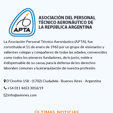
La Asociación Personal Técnico Aeronáutico (APTA), fue
constituida el 11 de enero de 1963 por un grupo de visionarios y
valientes colegas y compañeros de todas las edades, convencidos
como todos los pioneros fundadores, de lo justo, noble e
indispensable de su causa, para la defensa de los derechos
laborales comunes y la jerarquización de nuestra profesión.
D'Onofrio 158 - (1702) Ciudadela - Buenos Aires - Argentina
+54 011 4653 3016/19
info@aviones.com
ÚLTIMAS NOTICIAS