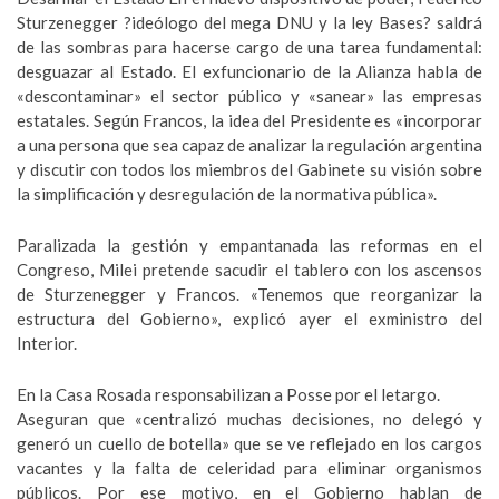
Sturzenegger ?ideólogo del mega DNU y la ley Bases? saldrá
de las sombras para hacerse cargo de una tarea fundamental:
desguazar al Estado. El exfuncionario de la Alianza habla de
«descontaminar» el sector público y «sanear» las empresas
estatales. Según Francos, la idea del Presidente es «incorporar
a una persona que sea capaz de analizar la regulación argentina
y discutir con todos los miembros del Gabinete su visión sobre
la simplificación y desregulación de la normativa pública».
Paralizada la gestión y empantanada las reformas en el
Congreso, Milei pretende sacudir el tablero con los ascensos
de Sturzenegger y Francos. «Tenemos que reorganizar la
estructura del Gobierno», explicó ayer el exministro del
Interior.
En la Casa Rosada responsabilizan a Posse por el letargo.
Aseguran que «centralizó muchas decisiones, no delegó y
generó un cuello de botella» que se ve reflejado en los cargos
vacantes y la falta de celeridad para eliminar organismos
públicos. Por ese motivo, en el Gobierno hablan de