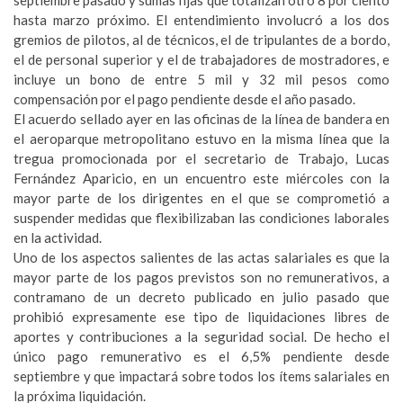
septiembre pasado y sumas fijas que totalizan otro 8 por ciento
hasta marzo próximo. El entendimiento involucró a los dos
gremios de pilotos, al de técnicos, el de tripulantes de a bordo,
el de personal superior y el de trabajadores de mostradores, e
incluye un bono de entre 5 mil y 32 mil pesos como
compensación por el pago pendiente desde el año pasado.
El acuerdo sellado ayer en las oficinas de la línea de bandera en
el aeroparque metropolitano estuvo en la misma línea que la
tregua promocionada por el secretario de Trabajo, Lucas
Fernández Aparicio, en un encuentro este miércoles con la
mayor parte de los dirigentes en el que se comprometió a
suspender medidas que flexibilizaban las condiciones laborales
en la actividad.
Uno de los aspectos salientes de las actas salariales es que la
mayor parte de los pagos previstos son no remunerativos, a
contramano de un decreto publicado en julio pasado que
prohibió expresamente ese tipo de liquidaciones libres de
aportes y contribuciones a la seguridad social. De hecho el
único pago remunerativo es el 6,5% pendiente desde
septiembre y que impactará sobre todos los ítems salariales en
la próxima liquidación.