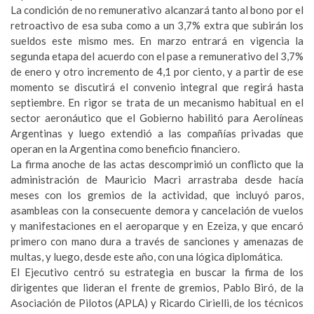
La condición de no remunerativo alcanzará tanto al bono por el
retroactivo de esa suba como a un 3,7% extra que subirán los
sueldos este mismo mes. En marzo entrará en vigencia la
segunda etapa del acuerdo con el pase a remunerativo del 3,7%
de enero y otro incremento de 4,1 por ciento, y a partir de ese
momento se discutirá el convenio integral que regirá hasta
septiembre. En rigor se trata de un mecanismo habitual en el
sector aeronáutico que el Gobierno habilitó para Aerolíneas
Argentinas y luego extendió a las compañías privadas que
operan en la Argentina como beneficio financiero.
La firma anoche de las actas descomprimió un conflicto que la
administración de Mauricio Macri arrastraba desde hacía
meses con los gremios de la actividad, que incluyó paros,
asambleas con la consecuente demora y cancelación de vuelos
y manifestaciones en el aeroparque y en Ezeiza, y que encaró
primero con mano dura a través de sanciones y amenazas de
multas, y luego, desde este año, con una lógica diplomática.
El Ejecutivo centró su estrategia en buscar la firma de los
dirigentes que lideran el frente de gremios, Pablo Biró, de la
Asociación de Pilotos (APLA) y Ricardo Cirielli, de los técnicos