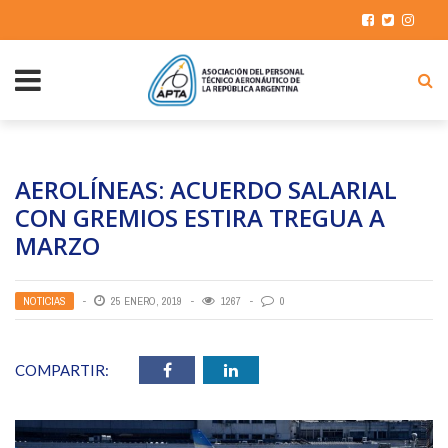
AEROLÍNEAS: ACUERDO SALARIAL
CON GREMIOS ESTIRA TREGUA A
MARZO
NOTICIAS
25 ENERO, 2019
1267
0
COMPARTIR: