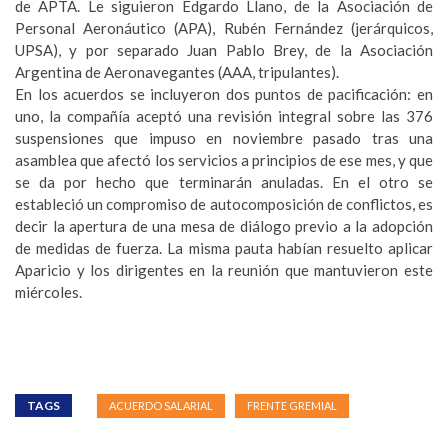
de APTA. Le siguieron Edgardo Llano, de la Asociación de
Personal Aeronáutico (APA), Rubén Fernández (jerárquicos,
UPSA), y por separado Juan Pablo Brey, de la Asociación
Argentina de Aeronavegantes (AAA, tripulantes).
En los acuerdos se incluyeron dos puntos de pacificación: en
uno, la compañía aceptó una revisión integral sobre las 376
suspensiones que impuso en noviembre pasado tras una
asamblea que afectó los servicios a principios de ese mes, y que
se da por hecho que terminarán anuladas. En el otro se
estableció un compromiso de autocomposición de conflictos, es
decir la apertura de una mesa de diálogo previo a la adopción
de medidas de fuerza. La misma pauta habían resuelto aplicar
Aparicio y los dirigentes en la reunión que mantuvieron este
miércoles.
TAGS
ACUERDO SALARIAL
FRENTE GREMIAL