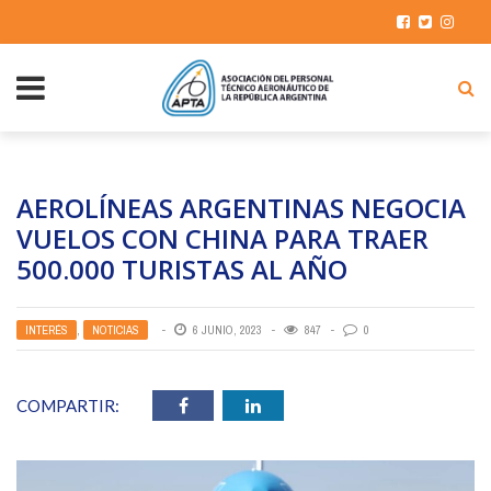
AEROLÍNEAS ARGENTINAS NEGOCIA
VUELOS CON CHINA PARA TRAER
500.000 TURISTAS AL AÑO
INTERÉS
,
NOTICIAS
6 JUNIO, 2023
847
0
COMPARTIR: