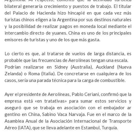
bilateral generaría crecimiento y puestos de trabajo. El titular
del Palacio de Hacienda hizo hincapié en que cada vez más
turistas chinos eligen a la Argentina por sus destinos naturales
y la posibilidad de realizar pagos en moneda local mediante el
intercambio directo de yuanes. China es uno de los principales
emisores de turistas y uno de los que más gasta.
Lo cierto es que, al tratarse de vuelos de larga distancia, es
probable que las frecuencias de Aerolíneas tengan una escala.
Podrían realizarse en Sidney (Australia), Auckland (Nueva
Zelanda) o Roma (Italia). De concretarse en cualquiera de los
casos, sería una parada técnica para la carga de combustible.
Ayer el presidente de Aerolíneas, Pablo Ceriani, confirmó que la
empresa está «en tratativas» para sumar estos servicios y
aseguró que se trabaja en asociación con el embajador ar
gentino en China, Sabino Vaca Narvaja. Fue en el marco de la
Asamblea Anual de la Asociación Internacional de Transporte
Aéreo (IATA), que se lleva adelante en Estambul, Turquía.