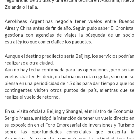
regularidad de 15 días y una escala técnica en Australia, Nueva
Zelanda o Italia.
Aerolíneas Argentinas negocia tener vuelos entre Buenos
Aires y China antes de fin de año. Según pudo saber El Cronista,
gestiona con agencias de viajes la búsqueda de un socio
estratégico que comercialice los paquetes.
Aunque el destino predilecto sería Beijing, los servicios podrían
realizarse a otra ciudad.
Aún no hay fecha confirmada para las operaciones, pero serían
vuelos chárter. Es decir, no habría una ruta regular, sino que se
piensa en una periodicidad de 15 días para dar tiempo a que los
contingentes visiten otros puntos del país, mientras que se
realiza el vuelo de retorno.
En su visita oficial a Beijing y Shangai, el ministro de Economía,
Sergio Massa, anticipó la intención de tener un vuelo directo en
su exposición en el Foro Empresarial de Inversiones y Turismo
sobre las oportunidades comerciales que presenta la
Argentina. Al respecto, comentó que la actividad turística