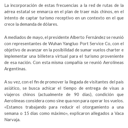
La incorporación de estas frecuencias a la red de rutas de la
aérea estatal se enmarca en el plan de traer más chinos, en el
intento de captar turismo receptivo en un contexto en el que
crece la demanda de dólares.
A mediados de mayo, el presidente Alberto Fernández se reunió
con representantes de Wuhan Yangluo Port Service Co, con el
objetivo de avanzar en la posibilidad de sumar vuelos charter e
implementar una billetera virtual para el turismo proveniente
de esa nación. Con esta misma compañía se reunió Aerolíneas
Argentinas.
A su vez, con el fin de promover la llegada de visitantes del país
asiático, se busca achicar el tiempo de entrega de visas a
viajeros chinos (actualmente de 90 días), condición que
Aerolíneas considera como sine qua non para operar los vuelos.
«Estamos trabajando para reducir el otorgamiento a una
semana o 15 días como máximo», explicaron allegados a Vaca
Narvaja.