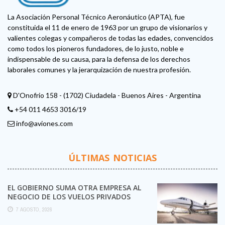
La Asociación Personal Técnico Aeronáutico (APTA), fue
constituida el 11 de enero de 1963 por un grupo de visionarios y
valientes colegas y compañeros de todas las edades, convencidos
como todos los pioneros fundadores, de lo justo, noble e
indispensable de su causa, para la defensa de los derechos
laborales comunes y la jerarquización de nuestra profesión.
D'Onofrio 158 - (1702) Ciudadela - Buenos Aires - Argentina
+54 011 4653 3016/19
info@aviones.com
ÚLTIMAS NOTICIAS
EL GOBIERNO SUMA OTRA EMPRESA AL
NEGOCIO DE LOS VUELOS PRIVADOS
7 AGOSTO, 2026