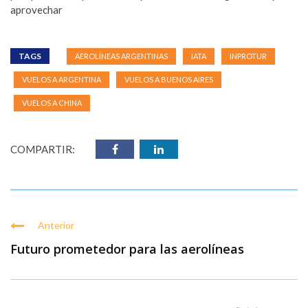
aprovechar
TAGS
AEROLÍNEAS ARGENTINAS
IATA
INPROTUR
VUELOS A ARGENTINA
VUELOS A BUENOS AIRES
VUELOS A CHINA
COMPARTIR:
Anterior
Futuro prometedor para las aerolíneas