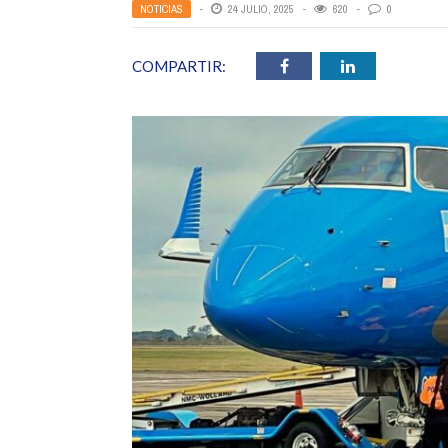
NOTICIAS
24 JULIO, 2025
620
0
COMPARTIR: