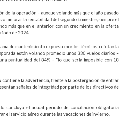
ión de la operación – aunque volando más que el año pasado
hizo mejorar la rentabilidad del segundo trimestre, siempre el
ando más que en el anterior, con un crecimiento en la oferta
eriodo de 2024.
ama de mantenimiento expuesto por los técnicos, refutan la
emporada están volando promedio unos 330 vuelos diarios –
una puntualidad del 84% – “lo que sería imposible con 18
contiene la advertencia, frente a la postergación de entrar
esentan señales de integridad por parte de los directivos de
o concluya el actual periodo de conciliación obligatoria
ar el servicio aéreo durante las vacaciones de invierno.