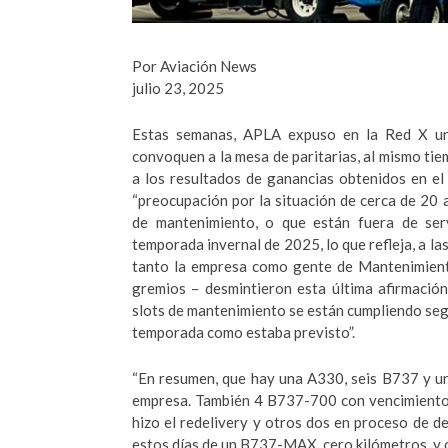
Por Aviación News
julio 23, 2025
Estas semanas, APLA expuso en la Red X un
convoquen a la mesa de paritarias, al mismo ti
a los resultados de ganancias obtenidos en el
“preocupación por la situación de cerca de 20
de mantenimiento, o que están fuera de ser
temporada invernal de 2025, lo que refleja, a la
tanto la empresa como gente de Mantenimiento
gremios – desmintieron esta última afirmación
slots de mantenimiento se están cumpliendo segú
temporada como estaba previsto”.
“En resumen, que hay una A330, seis B737 y u
empresa. También 4 B737-700 con vencimiento d
hizo el redelivery y otros dos en proceso de d
estos días de un B737-MAX, cero kilómetros, y 