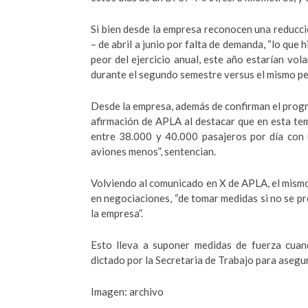
Si bien desde la empresa reconocen una reducc
– de abril a junio por falta de demanda, “lo que 
peor del ejercicio anual, este año estarían vol
durante el segundo semestre versus el mismo p
Desde la empresa, además de confirman el progr
afirmación de APLA al destacar que en esta t
entre 38.000 y 40.000 pasajeros por día con 
aviones menos”, sentencian.
Volviendo al comunicado en X de APLA, el mismo 
en negociaciones, “de tomar medidas si no se pr
la empresa”.
Esto lleva a suponer medidas de fuerza cuand
dictado por la Secretaria de Trabajo para asegur
Imagen: archivo