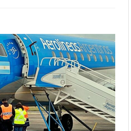
2018
2017
2016
2015
2014
2013
2012
2011
2010
2009