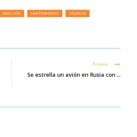
DIRECCIÓN
MANTENIMIENTO
TÉCNICOS
Próximo
Se estrella un avión en Rusia con ...