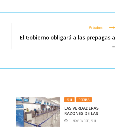
Próximo
El Gobierno obligará a las prepagas a
...
2011
,
PRENSA
LAS VERDADERAS
RAZONES DE LAS
DEMORAS Y
11 NOVIEMBRE, 2011
CANCELACIONES DE
VUELOS EN EZEIZA Y