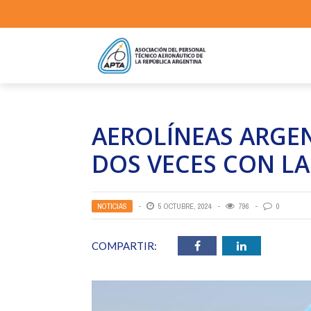
AEROLÍNEAS ARGE
DOS VECES CON LA
NOTICIAS
5 OCTUBRE, 2024
796
0
COMPARTIR: