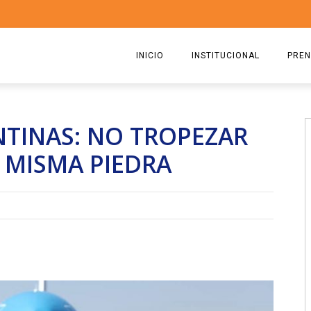
INICIO
INSTITUCIONAL
PREN
QUIENES SOMOS
2026
NTINAS: NO TROPEZAR
ESTATUTO
2025
 MISMA PIEDRA
COMISIÓN DIRECTIVA 2023-2
2024
RICARDO CIRIELLI
2023
2022
2021
2020
2019