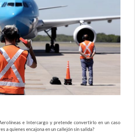
2018
2017
2016
2015
2014
2013
2012
2011
2010
Aerolíneas e Intercargo y pretende convertirlo en un caso
2009
es a quienes encajona en un callejón sin salida?