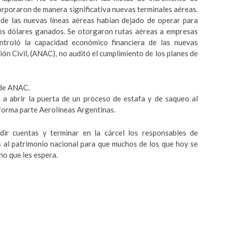
orporaron de manera significativa nuevas terminales aéreas.
de las nuevas líneas aéreas habían dejado de operar para
los dólares ganados. Se otorgaron rutas aéreas a empresas
ntroló la capacidad económico financiera de las nuevas
ón Civil, (ANAC), no auditó el cumplimiento de los planes de
 de ANAC.
 a abrir la puerta de un proceso de estafa y de saqueo al
 forma parte Aerolíneas Argentinas.
ir cuentas y terminar en la cárcel los responsables de
s al patrimonio nacional para que muchos de los que hoy se
no que les espera.