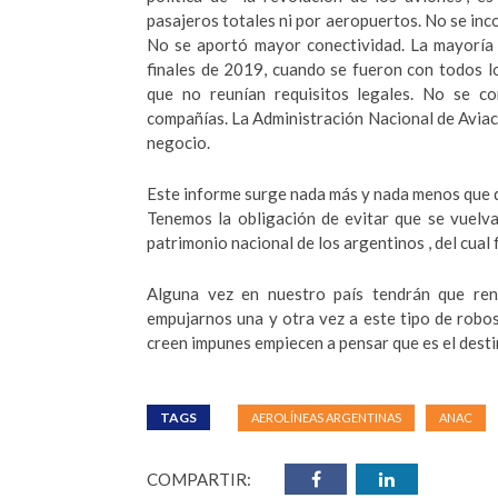
pasajeros totales ni por aeropuertos. No se inc
No se aportó mayor conectividad. La mayoría 
finales de 2019, cuando se fueron con todos 
que no reunían requisitos legales. No se co
compañías. La Administración Nacional de Aviaci
negocio.
Este informe surge nada más y nada menos que
Tenemos la obligación de evitar que se vuelva
patrimonio nacional de los argentinos , del cual
Alguna vez en nuestro país tendrán que rend
empujarnos una y otra vez a este tipo de robo
creen impunes empiecen a pensar que es el desti
TAGS
AEROLÍNEAS ARGENTINAS
ANAC
COMPARTIR: