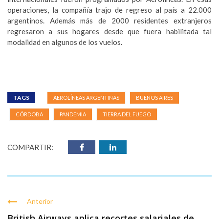
operaciones, la compañía trajo de regreso al país a 22.000
argentinos. Además más de 2000 residentes extranjeros
regresaron a sus hogares desde que fuera habilitada tal
modalidad en algunos de los vuelos.
TAGS
AEROLÍNEAS ARGENTINAS
BUENOS AIRES
CÓRDOBA
PANDEMIA
TIERRA DEL FUEGO
COMPARTIR:
Anterior
British Airways aplica recortes salariales de