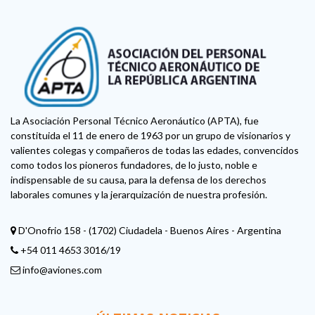
La Asociación Personal Técnico Aeronáutico (APTA), fue
constituida el 11 de enero de 1963 por un grupo de visionarios y
valientes colegas y compañeros de todas las edades, convencidos
como todos los pioneros fundadores, de lo justo, noble e
indispensable de su causa, para la defensa de los derechos
laborales comunes y la jerarquización de nuestra profesión.
D'Onofrio 158 - (1702) Ciudadela - Buenos Aires - Argentina
+54 011 4653 3016/19
info@aviones.com