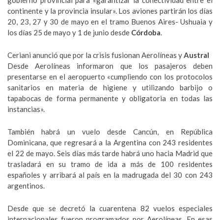
gobierno provincial para «garantizar la conectividad entre el
continente y la provincia insular». Los aviones partirán los días
20, 23, 27 y 30 de mayo en el tramo Buenos Aires- Ushuaia y
los días 25 de mayo y 1 de junio desde
Córdoba
.
Ceriani anunció que por la crisis fusionan Aerolíneas y
Austral
Desde Aerolíneas informaron que los pasajeros deben
presentarse en el aeropuerto «cumpliendo con los protocolos
sanitarios en materia de higiene y utilizando barbijo o
tapabocas de forma permanente y obligatoria en todas las
instancias».
También habrá un vuelo desde Cancún, en República
Dominicana, que regresará a la Argentina con 243 residentes
el 22 de mayo. Seis días más tarde habrá uno hacia Madrid que
trasladará en su tramo de ida a más de 100 residentes
españoles y arribará al país en la madrugada del 30 con 243
argentinos.
Desde que se decretó la cuarentena 82 vuelos especiales
internacionales fueron programados por Aerolíneas. En esas