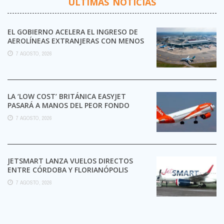
ÚLTIMAS NOTICIAS
EL GOBIERNO ACELERA EL INGRESO DE
AEROLÍNEAS EXTRANJERAS CON MENOS
TRÁMITES
7 AGOSTO, 2026
LA ‘LOW COST’ BRITÁNICA EASYJET
PASARÁ A MANOS DEL PEOR FONDO
POSIBLE:
7 AGOSTO, 2026
JETSMART LANZA VUELOS DIRECTOS
ENTRE CÓRDOBA Y FLORIANÓPOLIS
7 AGOSTO, 2026