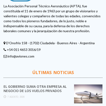
La Asociación Personal Técnico Aeronáutico (APTA), fue
constituida el 11 de enero de 1963 por un grupo de visionarios y
valientes colegas y compañeros de todas las edades, convencidos
como todos los pioneros fundadores, de lo justo, noble e
indispensable de su causa, para la defensa de los derechos
laborales comunes y la jerarquización de nuestra profesión.
D'Onofrio 158 - (1702) Ciudadela - Buenos Aires - Argentina
+54 011 4653 3016/19
info@aviones.com
ÚLTIMAS NOTICIAS
EL GOBIERNO SUMA OTRA EMPRESA AL
NEGOCIO DE LOS VUELOS PRIVADOS
7 AGOSTO, 2026