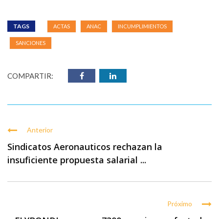
TAGS
ACTAS
ANAC
INCUMPLIMIENTOS
SANCIONES
COMPARTIR:
Anterior
Sindicatos Aeronauticos rechazan la
insuficiente propuesta salarial ...
Próximo