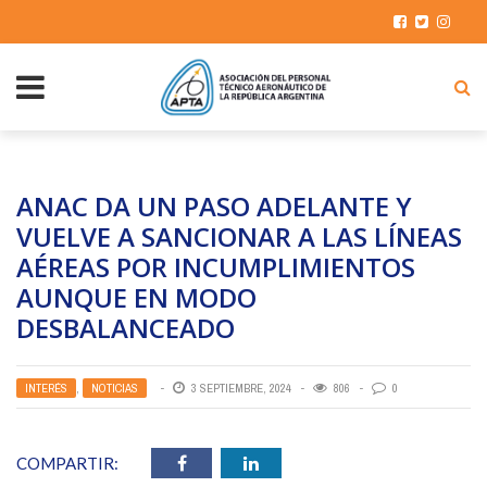
ANAC DA UN PASO ADELANTE Y
VUELVE A SANCIONAR A LAS LÍNEAS
AÉREAS POR INCUMPLIMIENTOS
AUNQUE EN MODO
DESBALANCEADO
INTERÉS
,
NOTICIAS
3 SEPTIEMBRE, 2024
806
0
COMPARTIR: