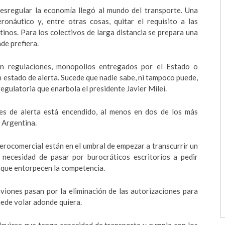
desregular la economía llegó al mundo del transporte. Una
onáutico y, entre otras cosas, quitar el requisito a las
inos. Para los colectivos de larga distancia se prepara una
de prefiera.
n regulaciones, monopolios entregados por el Estado o
n estado de alerta. Sucede que nadie sabe, ni tampoco puede,
egulatoria que enarbola el presidente Javier Milei.
ces de alerta está encendido, al menos en dos de los más
a Argentina.
aerocomercial están en el umbral de empezar a transcurrir un
necesidad de pasar por burocráticos escritorios a pedir
 que entorpecen la competencia.
viones pasan por la eliminación de las autorizaciones para
uede volar adonde quiera.