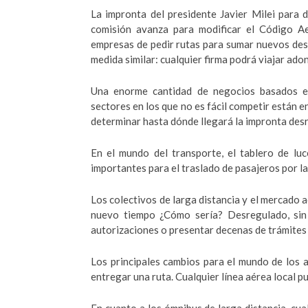
La impronta del presidente Javier Milei para 
comisión avanza para modificar el Código Aer
empresas de pedir rutas para sumar nuevos dest
medida similar: cualquier firma podrá viajar adon
Una enorme cantidad de negocios basados e
sectores en los que no es fácil competir están e
determinar hasta dónde llegará la impronta desr
En el mundo del transporte, el tablero de lu
importantes para el traslado de pasajeros por l
Los colectivos de larga distancia y el mercado 
nuevo tiempo ¿Cómo sería? Desregulado, sin 
autorizaciones o presentar decenas de trámites
Los principales cambios para el mundo de los a
entregar una ruta. Cualquier línea aérea local p