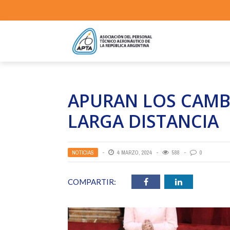
APURAN LOS CAMBI
LARGA DISTANCIA
NOTICIAS
4 MARZO, 2024
588
0
COMPARTIR: