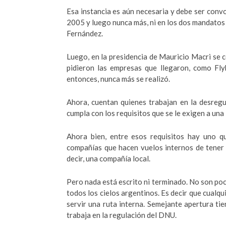
Esa instancia es aún necesaria y debe ser conv
2005 y luego nunca más, ni en los dos mandatos 
Fernández.
Luego, en la presidencia de Mauricio Macri se 
pidieron las empresas que llegaron, como Fl
entonces, nunca más se realizó.
Ahora, cuentan quienes trabajan en la desregul
cumpla con los requisitos que se le exigen a una
Ahora bien, entre esos requisitos hay uno qu
compañías que hacen vuelos internos de tener t
decir, una compañía local.
Pero nada está escrito ni terminado. No son poc
todos los cielos argentinos. Es decir que cualqu
servir una ruta interna. Semejante apertura tie
trabaja en la regulación del DNU.