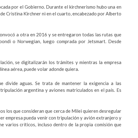
ocada por el Gobierno. Durante el kirchnerismo hubo una en
de Cristina Kirchner ni en el cuarto, encabezado por Alberto
convocó a otra en 2016 y se entregaron todas las rutas que
ybondi o Norwegian, luego comprada por Jetsmart. Desde
ación, se digitalizarán los trámites y mientras la empresa
 línea aérea, puede volar adonde quiera.
e divide aguas. Se trata de mantener la exigencia a las
ripulación argentina y aviones matriculados en el país. Es
os los que consideran que cerca de Milei quieren desregular
ier empresa pueda venir con tripulación y avión extranjero y
ne varios críticos, incluso dentro de la propia comisión que