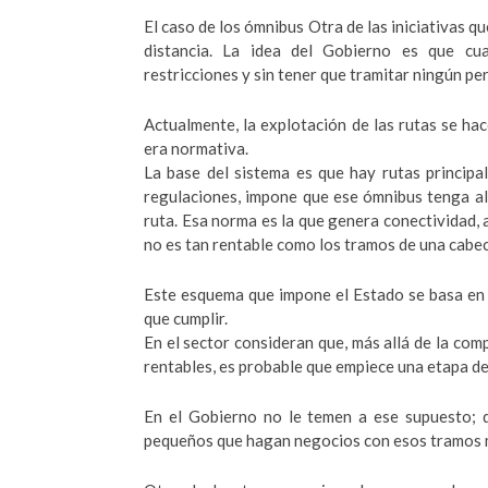
El caso de los ómnibus Otra de las iniciativas q
distancia. La idea del Gobierno es que cua
restricciones y sin tener que tramitar ningún pe
Actualmente, la explotación de las rutas se h
era normativa.
La base del sistema es que hay rutas principa
regulaciones, impone que ese ómnibus tenga al
ruta. Esa norma es la que genera conectividad, 
no es tan rentable como los tramos de una cabece
Este esquema que impone el Estado se basa en l
que cumplir.
En el sector consideran que, más allá de la co
rentables, es probable que empiece una etapa d
En el Gobierno no le temen a ese supuesto; 
pequeños que hagan negocios con esos tramos 