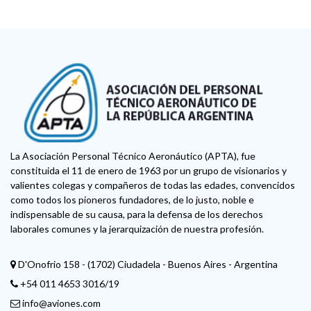
La Asociación Personal Técnico Aeronáutico (APTA), fue
constituida el 11 de enero de 1963 por un grupo de visionarios y
valientes colegas y compañeros de todas las edades, convencidos
como todos los pioneros fundadores, de lo justo, noble e
indispensable de su causa, para la defensa de los derechos
laborales comunes y la jerarquización de nuestra profesión.
D'Onofrio 158 - (1702) Ciudadela - Buenos Aires - Argentina
+54 011 4653 3016/19
info@aviones.com