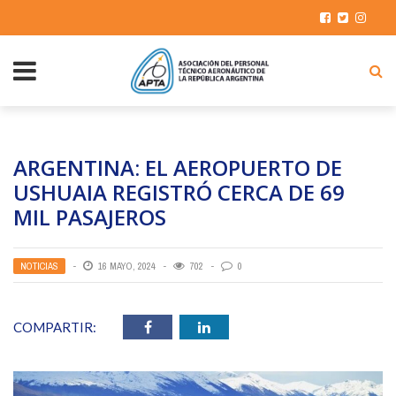
ARGENTINA: EL AEROPUERTO DE
USHUAIA REGISTRÓ CERCA DE 69
MIL PASAJEROS
NOTICIAS
16 MAYO, 2024
702
0
COMPARTIR: