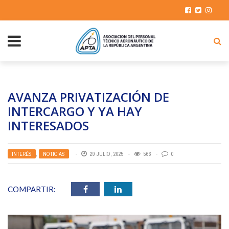
AVANZA PRIVATIZACIÓN DE
INTERCARGO Y YA HAY
INTERESADOS
INTERÉS
,
NOTICIAS
29 JULIO, 2025
566
0
COMPARTIR: