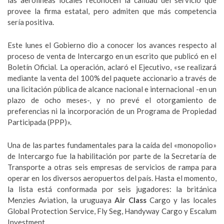
las aerolíneas locales reconocen la calidad del servicio que
provee la firma estatal, pero admiten que más competencia
sería positiva.
Este lunes el Gobierno dio a conocer los avances respecto al
proceso de venta de Intercargo en un escrito que publicó en el
Boletín Oficial. La operación, aclaró el Ejecutivo, «se realizará
mediante la venta del 100% del paquete accionario a través de
una licitación pública de alcance nacional e internacional -en un
plazo de ocho meses-, y no prevé el otorgamiento de
preferencias ni la incorporación de un Programa de Propiedad
Participada (PPP)».
Una de las partes fundamentales para la caída del «monopolio»
de Intercargo fue la habilitación por parte de la Secretaría de
Transporte a otras seis empresas de servicios de rampa para
operar en los diversos aeropuertos del país. Hasta el momento,
la lista está conformada por seis jugadores: la británica
Menzies Aviation, la uruguaya
Air Class
Cargo y las locales
Global Protection Service, Fly Seg, Handyway Cargo y Escalum
Investment.