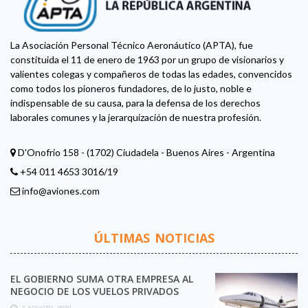
La Asociación Personal Técnico Aeronáutico (APTA), fue
constituida el 11 de enero de 1963 por un grupo de visionarios y
valientes colegas y compañeros de todas las edades, convencidos
como todos los pioneros fundadores, de lo justo, noble e
indispensable de su causa, para la defensa de los derechos
laborales comunes y la jerarquización de nuestra profesión.
D'Onofrio 158 - (1702) Ciudadela - Buenos Aires - Argentina
+54 011 4653 3016/19
info@aviones.com
ÚLTIMAS NOTICIAS
EL GOBIERNO SUMA OTRA EMPRESA AL
NEGOCIO DE LOS VUELOS PRIVADOS