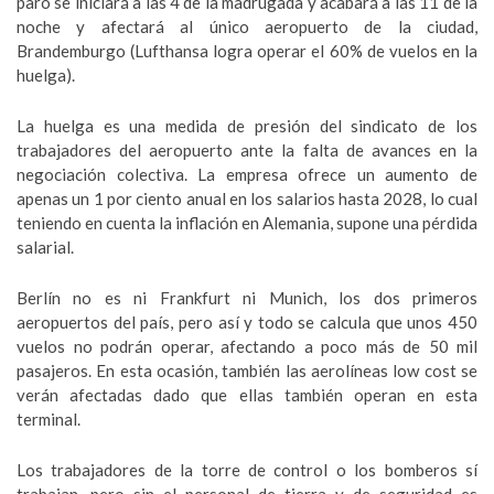
paro se iniciará a las 4 de la madrugada y acabará a las 11 de la
noche y afectará al único aeropuerto de la ciudad,
Brandemburgo (Lufthansa logra operar el 60% de vuelos en la
huelga).
La huelga es una medida de presión del sindicato de los
trabajadores del aeropuerto ante la falta de avances en la
negociación colectiva. La empresa ofrece un aumento de
apenas un 1 por ciento anual en los salarios hasta 2028, lo cual
teniendo en cuenta la inflación en Alemania, supone una pérdida
salarial.
Berlín no es ni Frankfurt ni Munich, los dos primeros
aeropuertos del país, pero así y todo se calcula que unos 450
vuelos no podrán operar, afectando a poco más de 50 mil
pasajeros. En esta ocasión, también las aerolíneas low cost se
verán afectadas dado que ellas también operan en esta
terminal.
Los trabajadores de la torre de control o los bomberos sí
trabajan, pero sin el personal de tierra y de seguridad es