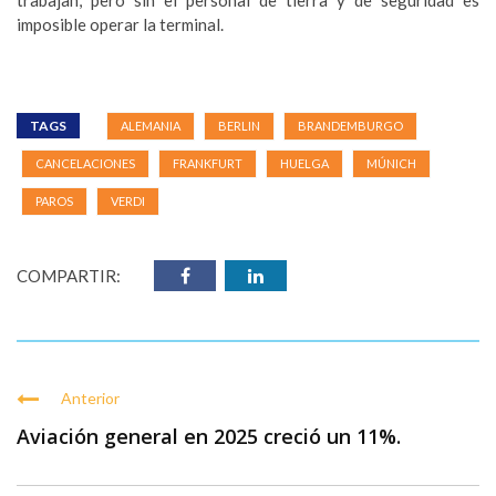
imposible operar la terminal.
TAGS
ALEMANIA
BERLIN
BRANDEMBURGO
CANCELACIONES
FRANKFURT
HUELGA
MÚNICH
PAROS
VERDI
COMPARTIR:
Anterior
Aviación general en 2025 creció un 11%.