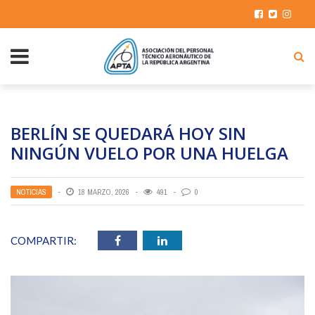
BERLÍN SE QUEDARÁ HOY SIN
NINGÚN VUELO POR UNA HUELGA
NOTICIAS
18 MARZO, 2026
491
0
COMPARTIR: