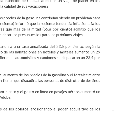
la intención de realizar al menos un viaje de placer en los
la calidad de sus vacaciones?
os precios de la gasolina continúan siendo un problema para
r ciento) informó que la reciente tendencia inflacionaria los
ras que más de la mitad (55,8 por ciento) admitió que los
siderar los presupuestos para los próximos viajes.
taron a una tasa anualizada del 23,6 por ciento, según la
sto de las habitaciones en hoteles y moteles aumentó un 29
uileres de automóviles y camiones se dispararon un 23,4 por
l aumento de los precios de la gasolina y el fortalecimiento
n tienen que disuadir a las personas de disfrutar de destinos
or ciento y el gasto en línea en pasajes aéreos aumentó un
 Adobe.
s de los boletos, erosionando el poder adquisitivo de los