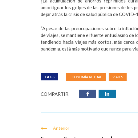
¿La acumulación de ahorros reprimidos dura
amortiguar los golpes de las presiones de los p
dejar atrás la crisis de salud pública de COVID-
“A pesar de las preocupaciones sobre la inflació
de viajes, se mantiene el fuerte entusiasmo de l
tendiendo hacia viajes más cortos, más cerca 
pandemia, está más motivado que nunca para viaj
TAGS
ECONOMÍA ACTUAL
VIAJES
COMPARTIR:
Anterior