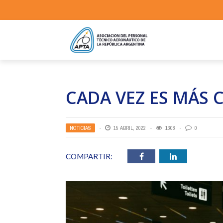
CADA VEZ ES MÁS 
NOTICIAS
15 ABRIL, 2022
1308
0
COMPARTIR: