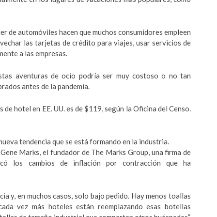
uiler de automóviles hacen que muchos consumidores empleen
char las tarjetas de crédito para viajes, usar servicios de
mente a las empresas.
stas aventuras de ocio podría ser muy costoso o no tan
rados antes de la pandemia.
 de hotel en EE. UU. es de $119, según la Oficina del Censo.
 nueva tendencia que se está formando en la industria.
l, Gene Marks, el fundador de The Marks Group, una firma de
acó los cambios de inflación por contracción que ha
cia y, en muchos casos, solo bajo pedido. Hay menos toallas
cada vez más hoteles están reemplazando esas botellas