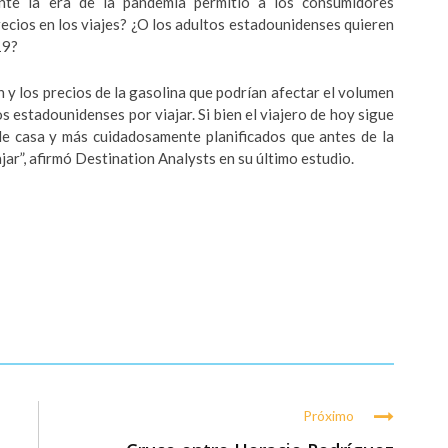
nte la era de la pandemia permitió a los consumidores
recios en los viajes? ¿O los adultos estadounidenses quieren
19?
n y los precios de la gasolina que podrían afectar el volumen
os estadounidenses por viajar. Si bien el viajero de hoy sigue
de casa y más cuidadosamente planificados que antes de la
ar”, afirmó Destination Analysts en su último estudio.
Próximo