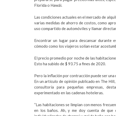
Florida o Hawái.
Las condiciones actuales en el mercado de alq
varias medidas de ahorro de costos, como aprove
uso compartido de automóviles y llamar directa
Encontrar un lugar para descansar durante e
cómodo como los viajeros solían estar acostumb
El precio promedio por noche de las habitaciones
Esto ha subido de $ 93.75 a fines de 2020.
Pero la inflación por contracción puede ser una
En un artículo de opinión publicado en The Hil
consultoría para pequeñas empresas, dest
experimentado en las cadenas hoteleras.
“Las habitaciones se limpian con menos frecuen
en los baños. Ah, y me doy cuenta de que 