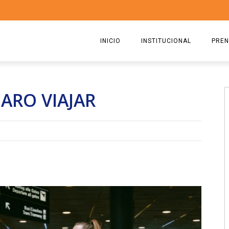
INICIO
INSTITUCIONAL
PREN
QUIENES SOMOS
2026
CARO VIAJAR
ESTATUTO
2025
COMISIÓN DIRECTIVA 2023-2
2024
RICARDO CIRIELLI
2023
2022
2021
2020
2019