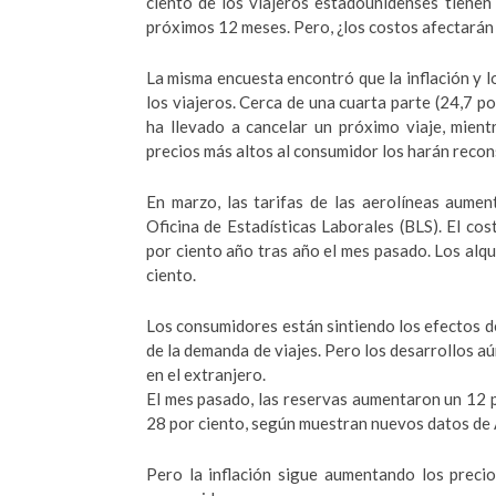
ciento de los viajeros estadounidenses tienen 
próximos 12 meses. Pero, ¿los costos afectarán 
La misma encuesta encontró que la inflación y l
los viajeros. Cerca de una cuarta parte (24,7 po
ha llevado a cancelar un próximo viaje, mient
precios más altos al consumidor los harán recon
En marzo, las tarifas de las aerolíneas aumen
Oficina de Estadísticas Laborales (BLS). El co
por ciento año tras año el mes pasado. Los alq
ciento.
Los consumidores están sintiendo los efectos de
de la demanda de viajes. Pero los desarrollos aú
en el extranjero.
El mes pasado, las reservas aumentaron un 12 p
28 por ciento, según muestran nuevos datos de
Pero la inflación sigue aumentando los precio