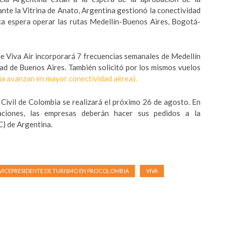
nte la Vitrina de Anato, Argentina gestionó la conectividad
nca espera operar las rutas Medellín-Buenos Aires, Bogotá-
 de Viva Air incorporará 7 frecuencias semanales de Medellín
dad de Buenos Aires. También solicitó por los mismos vuelos
a avanzan en mayor conectividad aérea).
 Civil de Colombia se realizará el próximo 26 de agosto. En
aciones, las empresas deberán hacer sus pedidos a la
C) de Argentina.
VICEPRESIDENTE DE TURISMO EN PROCOLOMBIA
VIVA