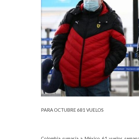
PARA OCTUBRE 681 VUELOS
Colombia sumaría a México 61 vuelos semanal