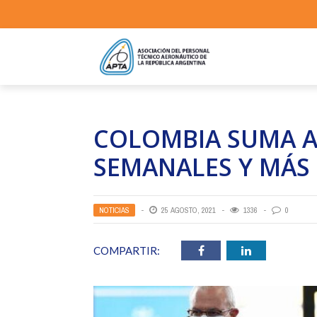
COLOMBIA SUMA A
SEMANALES Y MÁS 
NOTICIAS
25 AGOSTO, 2021
1336
0
COMPARTIR: