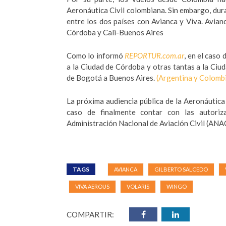
Aeronáutica Civil colombiana. Sin embargo, dura
entre los dos países con Avianca y Viva. Avia
Córdoba y Cali-Buenos Aires
Como lo informó
REPORTUR.com.ar
, en el caso
a la Ciudad de Córdoba y otras tantas a la Ciu
de Bogotá a Buenos Aires.
(Argentina y Colombi
La próxima audiencia pública de la Aeronáutica
caso de finalmente contar con las autoriz
Administración Nacional de Aviación Civil (ANA
TAGS
AVIANCA
GILBERTO SALCEDO
VIVA AEROUS
VOLARIS
WINGO
COMPARTIR: