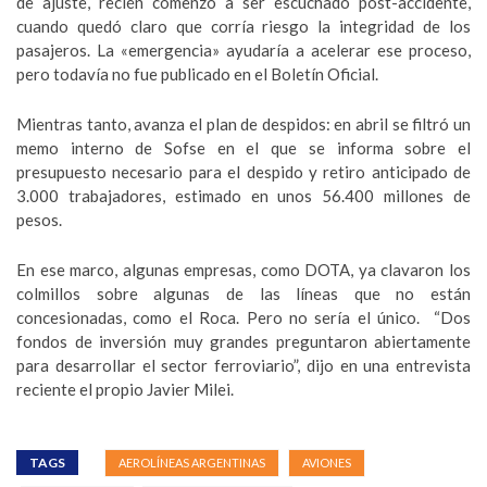
de ajuste, recién comenzó a ser escuchado post-accidente,
cuando quedó claro que corría riesgo la integridad de los
pasajeros. La «emergencia» ayudaría a acelerar ese proceso,
pero todavía no fue publicado en el Boletín Oficial.
Mientras tanto, avanza el plan de despidos: en abril se filtró un
memo interno de Sofse en el que se informa sobre el
presupuesto necesario para el despido y retiro anticipado de
3.000 trabajadores, estimado en unos 56.400 millones de
pesos.
En ese marco, algunas empresas, como DOTA, ya clavaron los
colmillos sobre algunas de las líneas que no están
concesionadas, como el Roca. Pero no sería el único. “Dos
fondos de inversión muy grandes preguntaron abiertamente
para desarrollar el sector ferroviario”, dijo en una entrevista
reciente el propio Javier Milei.
TAGS
AEROLÍNEAS ARGENTINAS
AVIONES