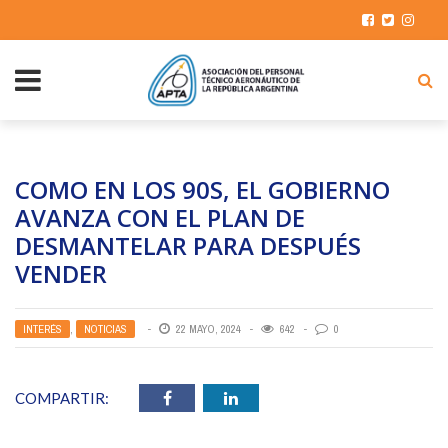
COMO EN LOS 90S, EL GOBIERNO
AVANZA CON EL PLAN DE
DESMANTELAR PARA DESPUÉS
VENDER
INTERÉS
,
NOTICIAS
22 MAYO, 2024
642
0
COMPARTIR: