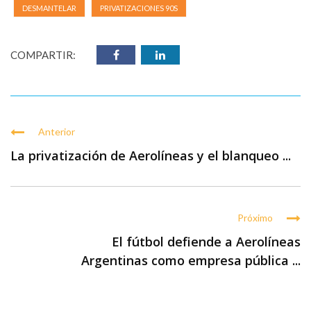
DESMANTELAR
PRIVATIZACIONES 90S
COMPARTIR:
Anterior
La privatización de Aerolíneas y el blanqueo ...
Próximo
El fútbol defiende a Aerolíneas
Argentinas como empresa pública ...