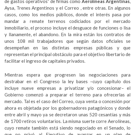
de gastos operativos” de firmas como
Aerolíneas Argentinas
,
Aysa, Trenes Argentinos y el Correo , entre otras. En algunos
casos, como los medios públicos, donde el interés pasa por
mandar a remate terrenos codiciados por el mercado
inmobiliario, el proceso incluye el desguace de funciones o lisa
y llanamente, el abandono. En la mira están los contratos de
unos 108 mil trabajadores que según datos oficiales se
desempeñan en las distintas empresas públicas y que
representan el principal obstáculo para el objetivo libertario de
facilitar el ingreso de capitales privados.
Mientras espera que progresen las negociaciones para
destrabar en el Congreso la ley bases –cuyo capítulo dos
incluye nueve empresas a privatizar y/o concesionar– el
Gobierno comenzó a preparar el terreno para ofrecerlas al
mercado. Tal es el caso del Correo, cuya venta o concesión por
ahora es objetada por los gobernadores patagónicos y donde
entre abril y mayo ya se decretaron unas 520 cesantías y más
de 1700 retiros voluntarios. La misma suerte corre Aerolíneas,
cuyo remate también está siendo negociado en el Senado, lo
que no privó al Ejecutivo de avanzar en un plan de