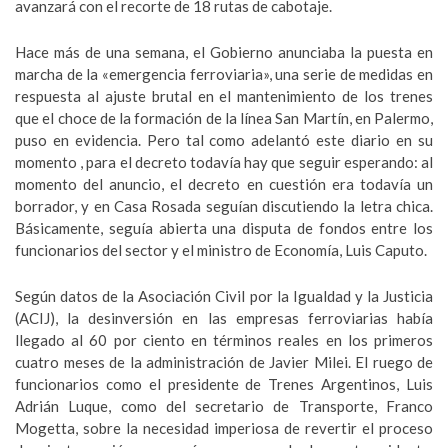
avanzará con el recorte de 18 rutas de cabotaje.
Hace más de una semana, el Gobierno anunciaba la puesta en
marcha de la «emergencia ferroviaria», una serie de medidas en
respuesta al ajuste brutal en el mantenimiento de los trenes
que el choce de la formación de la línea San Martín, en Palermo,
puso en evidencia. Pero tal como adelantó este diario en su
momento , para el decreto todavía hay que seguir esperando: al
momento del anuncio, el decreto en cuestión era todavía un
borrador, y en Casa Rosada seguían discutiendo la letra chica.
Básicamente, seguía abierta una disputa de fondos entre los
funcionarios del sector y el ministro de Economía, Luis Caputo.
Según datos de la Asociación Civil por la Igualdad y la Justicia
(ACIJ), la desinversión en las empresas ferroviarias había
llegado al 60 por ciento en términos reales en los primeros
cuatro meses de la administración de Javier Milei. El ruego de
funcionarios como el presidente de Trenes Argentinos, Luis
Adrián Luque, como del secretario de Transporte, Franco
Mogetta, sobre la necesidad imperiosa de revertir el proceso