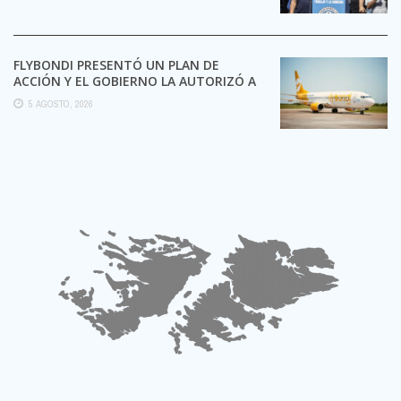
FLYBONDI PRESENTÓ UN PLAN DE
ACCIÓN Y EL GOBIERNO LA AUTORIZÓ A
SEGUIR OPERANDO
5 AGOSTO, 2026