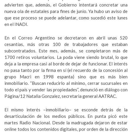
advierten que, además, el Gobierno intentará concretar una
nueva ola de estatales para fines de junio. Ya hubo un aviso de
que ese proceso se puede adelantar, como sucedió este lunes
en el INADI.
En el Correo Argentino se decretaron en abril unas 520
cesantías, más otras 100 de trabajadores que estaban
subcontratados. Este mes, además, se completaron más de
1700 retiros voluntarios. La poda viene siendo brutal, lo que
deja a la empresa casi al borde de dejar de funcionar. El interés
no pasa tanto por la firma en sí (el recuerdo de la concesión al
grupo Macri en 1998 espanta) sino que es más bien
inmobiliario. “Buscan reducirlo al mínimo, cerrar sucursales en
todo el país y vender las propiedades”, denunció en diálogo con
Página/12 Natalia Gonzalez, secretaria general AATRAC.
El mismo interés –inmobiliario– se esconde detrás de la
desarticulación de los medios públicos. En punta picó este
martes Radio Nacional. Desde la madrugada dejaron de estar
online todos los contenidos digitales, por orden de la dirección