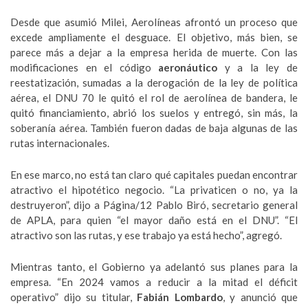
Desde que asumió Milei, Aerolíneas afrontó un proceso que
excede ampliamente el desguace. El objetivo, más bien, se
parece más a dejar a la empresa herida de muerte. Con las
modificaciones en el código
aeronáutico
y a la ley de
reestatización, sumadas a la derogación de la ley de política
aérea, el DNU 70 le quitó el rol de aerolínea de bandera, le
quitó financiamiento, abrió los suelos y entregó, sin más, la
soberanía aérea. También fueron dadas de baja algunas de las
rutas internacionales.
En ese marco, no está tan claro qué capitales puedan encontrar
atractivo el hipotético negocio. “La privaticen o no, ya la
destruyeron”, dijo a Página/12 Pablo Biró, secretario general
de APLA, para quien “el mayor daño está en el DNU”. “El
atractivo son las rutas, y ese trabajo ya está hecho”, agregó.
Mientras tanto, el Gobierno ya adelantó sus planes para la
empresa. “En 2024 vamos a reducir a la mitad el déficit
operativo” dijo su titular,
Fabián Lombardo
, y anunció que