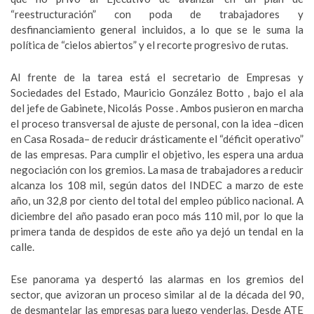
“reestructuración” con poda de trabajadores y
desfinanciamiento general incluidos, a lo que se le suma la
política de “cielos abiertos” y el recorte progresivo de rutas.
Al frente de la tarea está el secretario de Empresas y
Sociedades del Estado, Mauricio González Botto , bajo el ala
del jefe de Gabinete, Nicolás Posse . Ambos pusieron en marcha
el proceso transversal de ajuste de personal, con la idea –dicen
en Casa Rosada– de reducir drásticamente el “déficit operativo”
de las empresas. Para cumplir el objetivo, les espera una ardua
negociación con los gremios. La masa de trabajadores a reducir
alcanza los 108 mil, según datos del INDEC a marzo de este
año, un 32,8 por ciento del total del empleo público nacional. A
diciembre del año pasado eran poco más 110 mil, por lo que la
primera tanda de despidos de este año ya dejó un tendal en la
calle.
Ese panorama ya despertó las alarmas en los gremios del
sector, que avizoran un proceso similar al de la década del 90,
de desmantelar las empresas para luego venderlas. Desde ATE