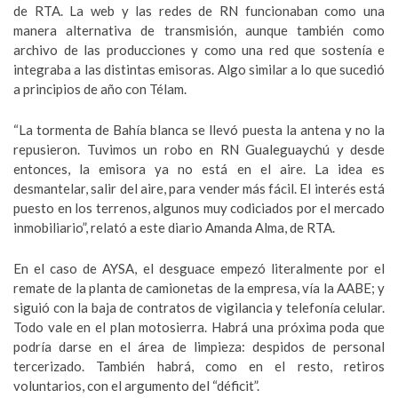
de RTA. La web y las redes de RN funcionaban como una
manera alternativa de transmisión, aunque también como
archivo de las producciones y como una red que sostenía e
integraba a las distintas emisoras. Algo similar a lo que sucedió
a principios de año con Télam.
“La tormenta de Bahía blanca se llevó puesta la antena y no la
repusieron. Tuvimos un robo en RN Gualeguaychú y desde
entonces, la emisora ya no está en el aire. La idea es
desmantelar, salir del aire, para vender más fácil. El interés está
puesto en los terrenos, algunos muy codiciados por el mercado
inmobiliario”, relató a este diario Amanda Alma, de RTA.
En el caso de AYSA, el desguace empezó literalmente por el
remate de la planta de camionetas de la empresa, vía la AABE; y
siguió con la baja de contratos de vigilancia y telefonía celular.
Todo vale en el plan motosierra. Habrá una próxima poda que
podría darse en el área de limpieza: despidos de personal
tercerizado. También habrá, como en el resto, retiros
voluntarios, con el argumento del “déficit”.