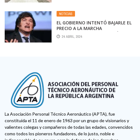
REFORMA LABORAL
NOTICIAS
EL GOBIERNO INTENTÓ BAJARLE EL
PRECIO A LA MARCHA
UNIVERSITARIA, PERO SINTIÓ EL
24 ABRIL, 2024
GOLPE
La Asociación Personal Técnico Aeronáutico (APTA), fue
constituida el 11 de enero de 1963 por un grupo de visionarios y
valientes colegas y compañeros de todas las edades, convencidos
como todos los pioneros fundadores, de lo justo, noble e