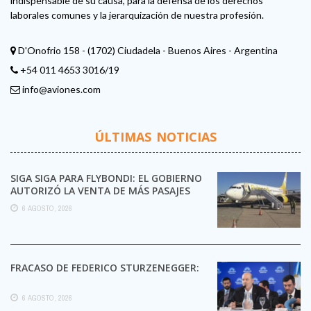
indispensable de su causa, para la defensa de los derechos
laborales comunes y la jerarquización de nuestra profesión.
D'Onofrio 158 - (1702) Ciudadela - Buenos Aires - Argentina
+54 011 4653 3016/19
info@aviones.com
ÚLTIMAS NOTICIAS
SIGA SIGA PARA FLYBONDI: EL GOBIERNO
AUTORIZÓ LA VENTA DE MÁS PASAJES
6 AGOSTO, 2026
FRACASO DE FEDERICO STURZENEGGER:
6 AGOSTO, 2026