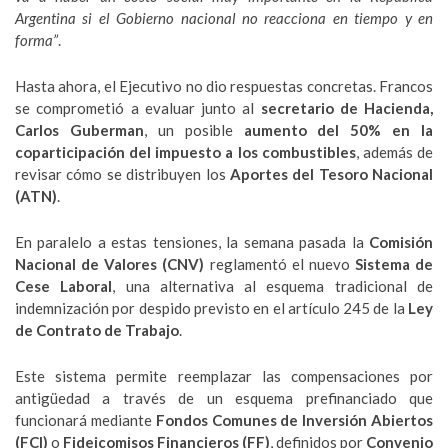
Argentina si el Gobierno nacional no reacciona en tiempo y en
forma”
.
Hasta ahora, el Ejecutivo no dio respuestas concretas. Francos
se comprometió a evaluar junto al
secretario de Hacienda,
Carlos Guberman
, un posible
aumento del 50% en la
coparticipación del impuesto a los combustibles
, además de
revisar cómo se distribuyen los
Aportes del Tesoro Nacional
(ATN)
.
En paralelo a estas tensiones, la semana pasada la
Comisión
Nacional de Valores (CNV)
reglamentó el nuevo
Sistema de
Cese Laboral
, una alternativa al esquema tradicional de
indemnización por despido previsto en el artículo 245 de la
Ley
de Contrato de Trabajo
.
Este sistema permite reemplazar las compensaciones por
antigüedad a través de un esquema prefinanciado que
funcionará mediante
Fondos Comunes de Inversión Abiertos
(FCI)
o
Fideicomisos Financieros (FF)
, definidos por
Convenio