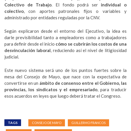
Colectivo de Trabajo
. El fondo podrá ser
individual o
colectivo
, con aportes patronales fijos o variables y
administrado por entidades reguladas por la CNV.
Según explicaron desde el entorno del Ejecutivo, la idea es
darle previsibilidad tanto a empleadores como a trabajadores
para definir desde el inicio
cómo se cubrirán los costos de una
desvinculación laboral
, reduciendo así el nivel de litigiosidad
judicial.
Este nuevo sistema será uno de los puntos fuertes sobre la
mesa del Consejo de Mayo, que nace con la expectativa de
convertirse en un
ámbito de consenso entre el Gobierno, las
provincias, los sindicatos y el empresariado
, para traducir
esos acuerdos en leyes que luego deberá tratar el Congreso.
TAGS
CONSEJO DE MAYO
GUILLERMO FRANCOS