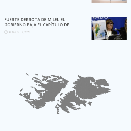
FUERTE DERROTA DE MILEI: EL
GOBIERNO BAJA EL CAPÍTULO DE
EXTRANJERIZACIÓN DE TIERRAS
6 AGOSTO, 2026