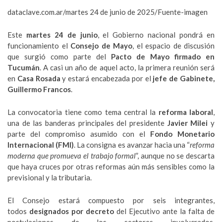
dataclave.com.ar/martes 24 de junio de 2025/Fuente-imagen
Este
martes 24 de junio
, el Gobierno nacional pondrá en
funcionamiento el
Consejo de Mayo
, el espacio de discusión
que surgió como parte del
Pacto de Mayo firmado en
Tucumán
. A casi un año de aquel acto, la primera reunión será
en
Casa Rosada
y estará encabezada por el
jefe de Gabinete,
Guillermo Francos
.
La convocatoria tiene como tema central la
reforma laboral
,
una de las banderas principales del presidente
Javier Milei
y
parte del compromiso asumido con el
Fondo Monetario
Internacional (FMI)
. La consigna es avanzar hacia una “
reforma
moderna que promueva el trabajo formal
”, aunque no se descarta
que haya cruces por otras reformas aún más sensibles como la
previsional y la tributaria.
El Consejo estará compuesto por seis integrantes,
todos
designados por decreto
del Ejecutivo ante la falta de