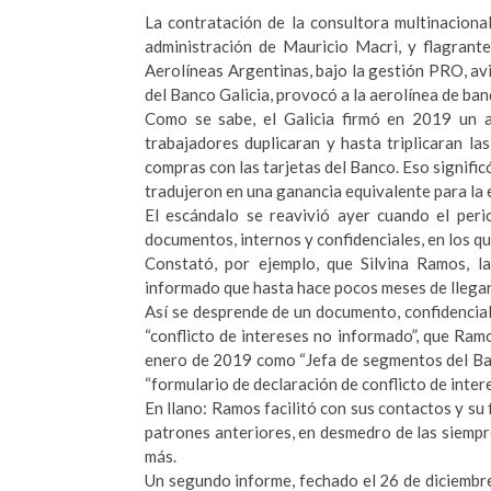
La contratación de la consultora multinaciona
administración de Mauricio Macri, y flagrante
Aerolíneas Argentinas, bajo la gestión PRO, av
del Banco Galicia, provocó a la aerolínea de ban
Como se sabe, el Galicia firmó en 2019 un a
trabajadores duplicaran y hasta triplicaran l
compras con las tarjetas del Banco. Eso signific
tradujeron en una ganancia equivalente para la 
El escándalo se reavivió ayer cuando el peri
documentos, internos y confidenciales, en los qu
Constató, por ejemplo, que Silvina Ramos, la
informado que hasta hace pocos meses de llegar 
Así se desprende de un documento, confidencial e
“conflicto de intereses no informado”, que Ra
enero de 2019 como “Jefa de segmentos del Ban
“formulario de declaración de conflicto de inter
En llano: Ramos facilitó con sus contactos y s
patrones anteriores, en desmedro de las siempr
más.
Un segundo informe, fechado el 26 de diciembre 