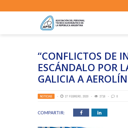
“CONFLICTOS DE I
ESCÁNDALO POR L
GALICIA A AEROLÍ
NOTICIAS
27 FEBRERO, 2020
2716
0
COMPARTIR: