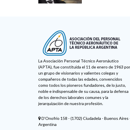
PRIVATIZACIÓN EN EL
CONGRESO
La Asociación Personal Técnico Aeronáutico
(APTA), fue constituida el 11 de enero de 1963 po
un grupo de visionarios y valientes colegas y
compañeros de todas las edades, convencidos
como todos los pioneros fundadores, de lo justo,
noble e indispensable de su causa, para la defensa
de los derechos laborales comunes y la
jerarquización de nuestra profesión.
D'Onofrio 158 - (1702) Ciudadela - Buenos Aires 
Argentina