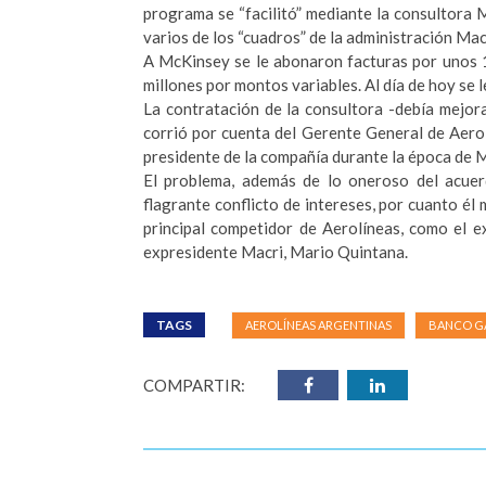
programa se “facilitó” mediante la consultora 
varios de los “cuadros” de la administración Mac
A McKinsey se le abonaron facturas por unos 1
millones por montos variables. Al día de hoy se 
La contratación de la consultora -debía mejor
corrió por cuenta del Gerente General de Aerolí
presidente de la compañía durante la época de M
El problema, además de lo oneroso del acuer
flagrante conflicto de intereses, por cuanto 
principal competidor de Aerolíneas, como el 
expresidente Macri, Mario Quintana.
TAGS
AEROLÍNEAS ARGENTINAS
BANCO GA
COMPARTIR: