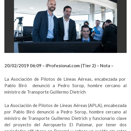
20/02/2019 06:09 –
iProfesional.com (Tier 2) – Nota –
La Asociación de Pilotos de Líneas Aéreas, encabezada por
Pablo Biró denunció a Pedro Sorop, hombre cercano al
ministro de Transporte Guillermo Dietrich
La Asociación de Pilotos de Líneas Aéreas (APLA), encabezada
por Pablo Biró denunció a Pedro Sorop, hombre cercano al
ministro de Transporte Guillermo Dietrich y funcionario clave
del proyecto del Aeropuerto El Palomar, por tener dos
sociedades off shore en Panamá y cobrar un sueldo sin estar