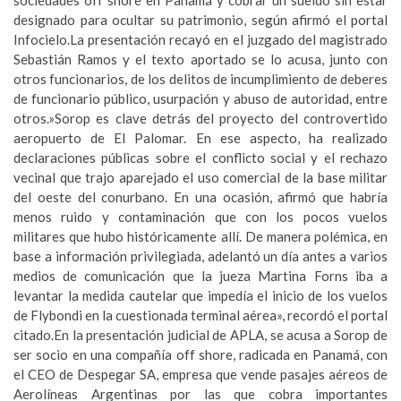
designado para ocultar su patrimonio, según afirmó el portal
Infocielo.La presentación recayó en el juzgado del magistrado
Sebastián Ramos y el texto aportado se lo acusa, junto con
otros funcionarios, de los delitos de incumplimiento de deberes
de funcionario público, usurpación y abuso de autoridad, entre
otros.»Sorop es clave detrás del proyecto del controvertido
aeropuerto de El Palomar. En ese aspecto, ha realizado
declaraciones públicas sobre el conflicto social y el rechazo
vecinal que trajo aparejado el uso comercial de la base militar
del oeste del conurbano. En una ocasión, afirmó que habría
menos ruido y contaminación que con los pocos vuelos
militares que hubo históricamente allí. De manera polémica, en
base a información privilegiada, adelantó un día antes a varios
medios de comunicación que la jueza Martina Forns iba a
levantar la medida cautelar que impedía el inicio de los vuelos
de Flybondi en la cuestionada terminal aérea», recordó el portal
citado.En la presentación judicial de APLA, se acusa a Sorop de
ser socio en una compañía off shore, radicada en Panamá, con
el CEO de Despegar SA, empresa que vende pasajes aéreos de
Aerolíneas Argentinas por las que cobra importantes