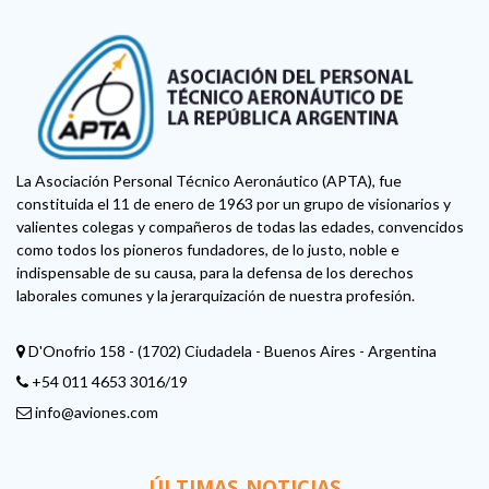
La Asociación Personal Técnico Aeronáutico (APTA), fue
constituida el 11 de enero de 1963 por un grupo de visionarios y
valientes colegas y compañeros de todas las edades, convencidos
como todos los pioneros fundadores, de lo justo, noble e
indispensable de su causa, para la defensa de los derechos
laborales comunes y la jerarquización de nuestra profesión.
D'Onofrio 158 - (1702) Ciudadela - Buenos Aires - Argentina
+54 011 4653 3016/19
info@aviones.com
ÚLTIMAS NOTICIAS