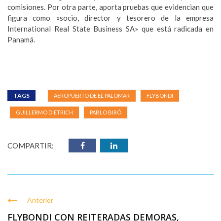
comisiones. Por otra parte, aporta pruebas que evidencian que
figura como «socio, director y tesorero de la empresa
International Real State Business SA» que está radicada en
Panamá.
TAGS
AEROPUERTO DE EL PALOMAR
FLYBONDI
GUILLERMO DIETRICH
PABLO BIRÓ
COMPARTIR:
Anterior
FLYBONDI CON REITERADAS DEMORAS,