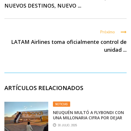
NUEVOS DESTINOS, NUEVO ...
Próximo
LATAM Airlines toma oficialmente control de
unidad ...
ARTÍCULOS RELACIONADOS
NOTICIAS
NEUQUÉN MULTÓ A FLYBONDI CON
UNA MILLONARIA CIFRA POR DEJAR
VARADOS A PASAJEROS
30 JULIO, 2025