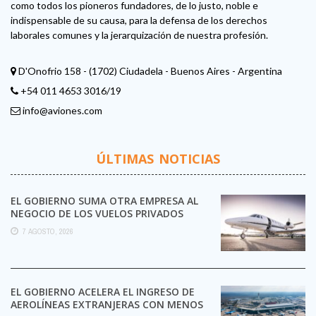
como todos los pioneros fundadores, de lo justo, noble e
indispensable de su causa, para la defensa de los derechos
laborales comunes y la jerarquización de nuestra profesión.
D'Onofrio 158 - (1702) Ciudadela - Buenos Aires - Argentina
+54 011 4653 3016/19
info@aviones.com
ÚLTIMAS NOTICIAS
EL GOBIERNO SUMA OTRA EMPRESA AL
NEGOCIO DE LOS VUELOS PRIVADOS
7 AGOSTO, 2026
EL GOBIERNO ACELERA EL INGRESO DE
AEROLÍNEAS EXTRANJERAS CON MENOS