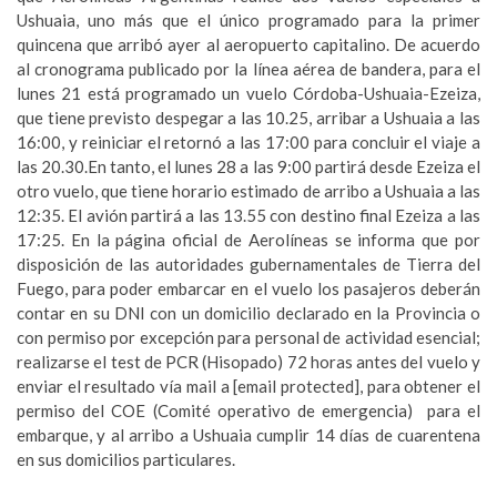
Ushuaia, uno más que el único programado para la primer
quincena que arribó ayer al aeropuerto capitalino. De acuerdo
al cronograma publicado por la línea aérea de bandera, para el
lunes 21 está programado un vuelo Córdoba-Ushuaia-Ezeiza,
que tiene previsto despegar a las 10.25, arribar a Ushuaia a las
16:00, y reiniciar el retornó a las 17:00 para concluir el viaje a
las 20.30.En tanto, el lunes 28 a las 9:00 partirá desde Ezeiza el
otro vuelo, que tiene horario estimado de arribo a Ushuaia a las
12:35. El avión partirá a las 13.55 con destino final Ezeiza a las
17:25. En la página oficial de Aerolíneas se informa que por
disposición de las autoridades gubernamentales de Tierra del
Fuego, para poder embarcar en el vuelo los pasajeros deberán
contar en su DNI con un domicilio declarado en la Provincia o
con permiso por excepción para personal de actividad esencial;
realizarse el test de PCR (Hisopado) 72 horas antes del vuelo y
enviar el resultado vía mail a [email protected], para obtener el
permiso del COE (Comité operativo de emergencia) para el
embarque, y al arribo a Ushuaia cumplir 14 días de cuarentena
en sus domicilios particulares.