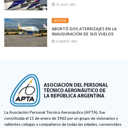
27 JULIO, 2021
NOTICIAS
ABORTÓ DOS ATERRIZAJES EN LA
INAUGURACIÓN DE SUS VUELOS
ENTRE EL CALAFATE Y USHUAIA
5 AGOSTO, 2024
La Asociación Personal Técnico Aeronáutico (APTA), fue
constituida el 11 de enero de 1963 por un grupo de visionarios y
valientes colegas y compañeros de todas las edades, convencidos