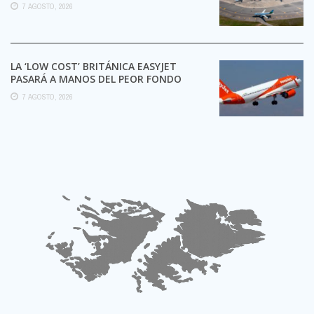
TRÁMITES
7 AGOSTO, 2026
LA ‘LOW COST’ BRITÁNICA EASYJET
PASARÁ A MANOS DEL PEOR FONDO
POSIBLE:
7 AGOSTO, 2026