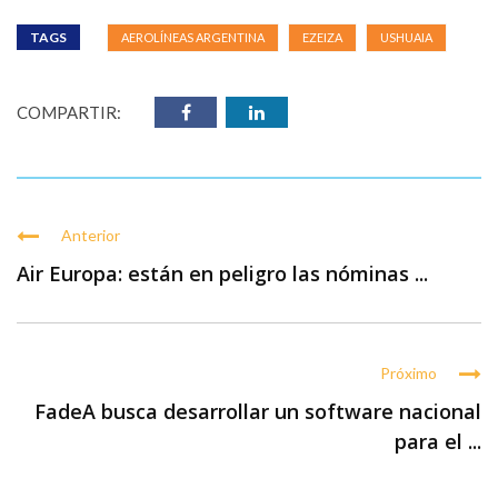
TAGS
AEROLÍNEAS ARGENTINA
EZEIZA
USHUAIA
COMPARTIR:
Anterior
Air Europa: están en peligro las nóminas ...
Próximo
FadeA busca desarrollar un software nacional
para el ...