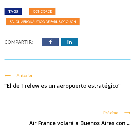
TAGS
CONCORDE
SALÓN AERONÁUTICO DE FARNBOROUGH
COMPARTIR:
Anterior
“El de Trelew es un aeropuerto estratégico”
Próximo
Air France volará a Buenos Aires con ...