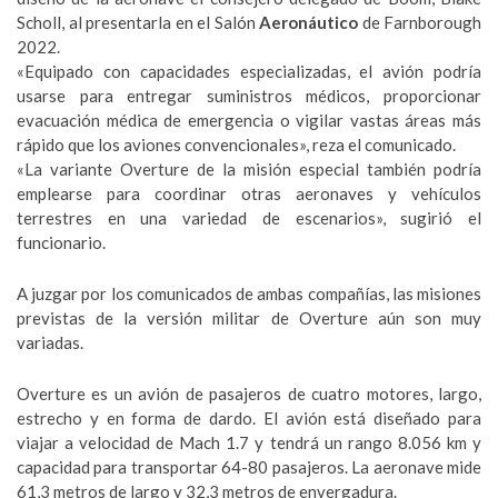
Scholl, al presentarla en el Salón
Aeronáutico
de Farnborough
2022.
«Equipado con capacidades especializadas, el avión podría
usarse para entregar suministros médicos, proporcionar
evacuación médica de emergencia o vigilar vastas áreas más
rápido que los aviones convencionales», reza el comunicado.
«La variante Overture de la misión especial también podría
emplearse para coordinar otras aeronaves y vehículos
terrestres en una variedad de escenarios», sugirió el
funcionario.
A juzgar por los comunicados de ambas compañías, las misiones
previstas de la versión militar de Overture aún son muy
variadas.
Overture es un avión de pasajeros de cuatro motores, largo,
estrecho y en forma de dardo. El avión está diseñado para
viajar a velocidad de Mach 1.7 y tendrá un rango 8.056 km y
capacidad para transportar 64-80 pasajeros. La aeronave mide
61,3 metros de largo y 32,3 metros de envergadura.