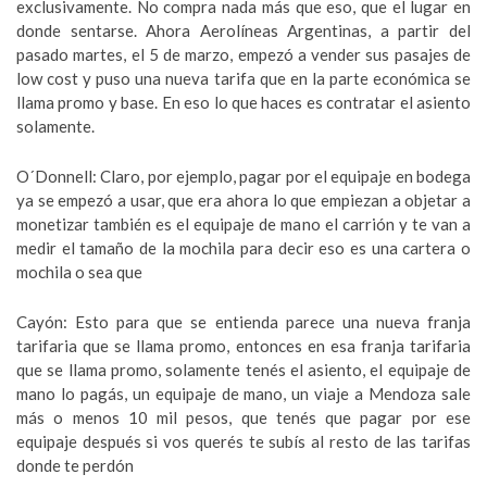
exclusivamente. No compra nada más que eso, que el lugar en
donde sentarse. Ahora Aerolíneas Argentinas, a partir del
pasado martes, el 5 de marzo, empezó a vender sus pasajes de
low cost y puso una nueva tarifa que en la parte económica se
llama promo y base. En eso lo que haces es contratar el asiento
solamente.
O´Donnell: Claro, por ejemplo, pagar por el equipaje en bodega
ya se empezó a usar, que era ahora lo que empiezan a objetar a
monetizar también es el equipaje de mano el carrión y te van a
medir el tamaño de la mochila para decir eso es una cartera o
mochila o sea que
Cayón: Esto para que se entienda parece una nueva franja
tarifaria que se llama promo, entonces en esa franja tarifaria
que se llama promo, solamente tenés el asiento, el equipaje de
mano lo pagás, un equipaje de mano, un viaje a Mendoza sale
más o menos 10 mil pesos, que tenés que pagar por ese
equipaje después si vos querés te subís al resto de las tarifas
donde te perdón