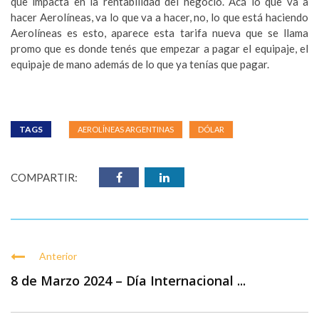
que impacta en la rentabilidad del negocio. Acá lo que va a
hacer Aerolíneas, va lo que va a hacer, no, lo que está haciendo
Aerolíneas es esto, aparece esta tarifa nueva que se llama
promo que es donde tenés que empezar a pagar el equipaje, el
equipaje de mano además de lo que ya tenías que pagar.
TAGS
AEROLÍNEAS ARGENTINAS
DÓLAR
COMPARTIR:
Anterior
8 de Marzo 2024 – Día Internacional ...