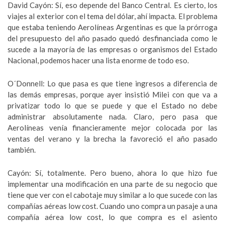
David Cayón: Sí, eso depende del Banco Central. Es cierto, los
viajes al exterior con el tema del dólar, ahí impacta. El problema
que estaba teniendo Aerolíneas Argentinas es que la prórroga
del presupuesto del año pasado quedó desfinanciada como le
sucede a la mayoría de las empresas o organismos del Estado
Nacional, podemos hacer una lista enorme de todo eso.
O´Donnell: Lo que pasa es que tiene ingresos a diferencia de
las demás empresas, porque ayer insistió Milei con que va a
privatizar todo lo que se puede y que el Estado no debe
administrar absolutamente nada. Claro, pero pasa que
Aerolíneas venía financieramente mejor colocada por las
ventas del verano y la brecha la favoreció el año pasado
también.
Cayón: Sí, totalmente. Pero bueno, ahora lo que hizo fue
implementar una modificación en una parte de su negocio que
tiene que ver con el cabotaje muy similar a lo que sucede con las
compañías aéreas low cost. Cuando uno compra un pasaje a una
compañía aérea low cost, lo que compra es el asiento