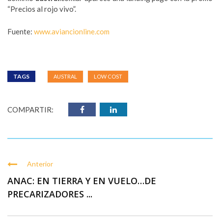
“Precios al rojo vivo”.
Fuente:
www.aviancionline.com
TAGS
AUSTRAL
LOW COST
COMPARTIR:
Anterior
ANAC: EN TIERRA Y EN VUELO…DE
PRECARIZADORES ...