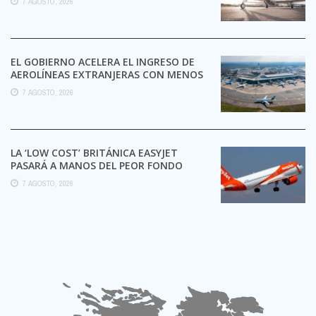
7 AGOSTO, 2026
EL GOBIERNO ACELERA EL INGRESO DE
AEROLÍNEAS EXTRANJERAS CON MENOS
TRÁMITES
7 AGOSTO, 2026
LA ‘LOW COST’ BRITÁNICA EASYJET
PASARÁ A MANOS DEL PEOR FONDO
POSIBLE:
7 AGOSTO, 2026