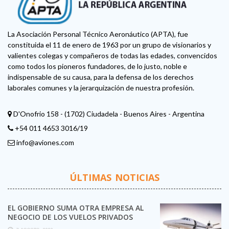
La Asociación Personal Técnico Aeronáutico (APTA), fue
constituida el 11 de enero de 1963 por un grupo de visionarios y
valientes colegas y compañeros de todas las edades, convencidos
como todos los pioneros fundadores, de lo justo, noble e
indispensable de su causa, para la defensa de los derechos
laborales comunes y la jerarquización de nuestra profesión.
D'Onofrio 158 - (1702) Ciudadela - Buenos Aires - Argentina
+54 011 4653 3016/19
info@aviones.com
ÚLTIMAS NOTICIAS
EL GOBIERNO SUMA OTRA EMPRESA AL
NEGOCIO DE LOS VUELOS PRIVADOS