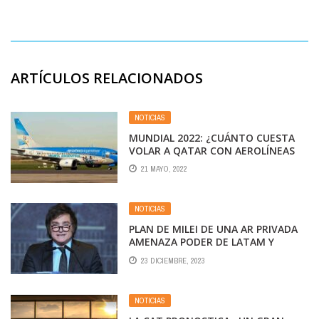
ARTÍCULOS RELACIONADOS
NOTICIAS
MUNDIAL 2022: ¿CUÁNTO CUESTA
VOLAR A QATAR CON AEROLÍNEAS
ARGENTINAS?
21 MAYO, 2022
NOTICIAS
PLAN DE MILEI DE UNA AR PRIVADA
AMENAZA PODER DE LATAM Y
AVIANCA
23 DICIEMBRE, 2023
NOTICIAS