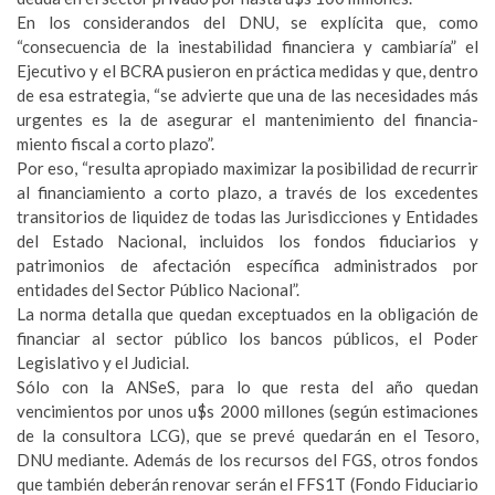
En los considerandos del DNU, se explícita que, como
“consecuencia de la inestabilidad financiera y cambiaría” el
Ejecutivo y el BCRA pusieron en práctica medidas y que, dentro
de esa estrategia, “se advierte que una de las necesidades más
urgentes es la de asegurar el mantenimiento del financia-
miento fiscal a corto plazo”.
Por eso, “resulta apropiado maximizar la posibilidad de recurrir
al financiamiento a corto plazo, a través de los excedentes
transitorios de liquidez de todas las Jurisdicciones y Entidades
del Estado Nacional, incluidos los fondos fiduciarios y
patrimonios de afectación específica administrados por
entidades del Sector Público Nacional”.
La norma detalla que quedan exceptuados en la obligación de
financiar al sector público los bancos públicos, el Poder
Legislativo y el Judicial.
Sólo con la ANSeS, para lo que resta del año quedan
vencimientos por unos u$s 2000 millones (según estimaciones
de la consultora LCG), que se prevé quedarán en el Tesoro,
DNU mediante. Además de los recursos del FGS, otros fondos
que también deberán renovar serán el FFS1T (Fondo Fiduciario