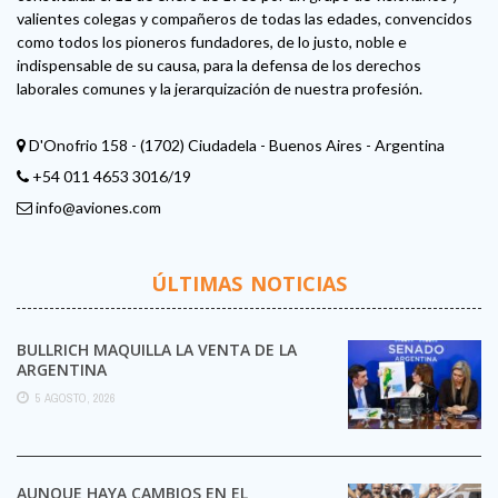
valientes colegas y compañeros de todas las edades, convencidos
como todos los pioneros fundadores, de lo justo, noble e
indispensable de su causa, para la defensa de los derechos
laborales comunes y la jerarquización de nuestra profesión.
D'Onofrio 158 - (1702) Ciudadela - Buenos Aires - Argentina
+54 011 4653 3016/19
info@aviones.com
ÚLTIMAS NOTICIAS
BULLRICH MAQUILLA LA VENTA DE LA
ARGENTINA
5 AGOSTO, 2026
AUNQUE HAYA CAMBIOS EN EL