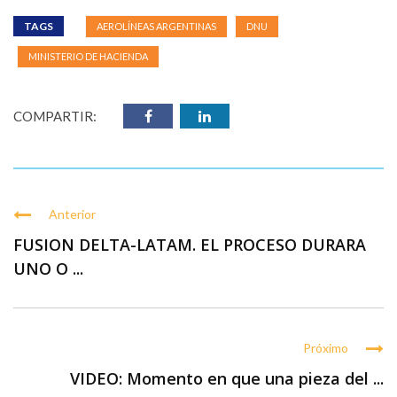
TAGS
AEROLÍNEAS ARGENTINAS
DNU
MINISTERIO DE HACIENDA
COMPARTIR:
Anterior
FUSION DELTA-LATAM. EL PROCESO DURARA
UNO O ...
Próximo
VIDEO: Momento en que una pieza del ...