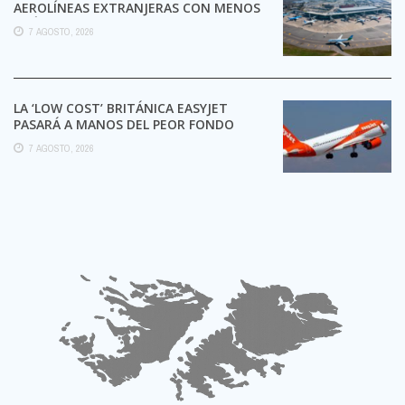
AEROLÍNEAS EXTRANJERAS CON MENOS
TRÁMITES
7 AGOSTO, 2026
LA ‘LOW COST’ BRITÁNICA EASYJET
PASARÁ A MANOS DEL PEOR FONDO
POSIBLE:
7 AGOSTO, 2026