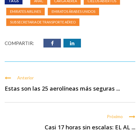
TAGS
ANAC
CARGA AÉREA
CIELOS ABIERTOS
EMIRATES AIRLINES
EMIRATOS ÁRABES UNIDOS
SUBSECRETARIA DE TRANSPORTE AÉREO
COMPARTIR:
Anterior
Estas son las 25 aerolíneas más seguras ...
Próximo
Casi 17 horas sin escalas: EL AL ...