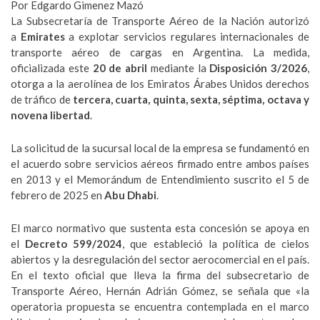
Por Edgardo Gimenez Mazó
La Subsecretaría de Transporte Aéreo de la Nación autorizó
a
Emirates
a explotar servicios regulares internacionales de
transporte aéreo de cargas en Argentina. La medida,
oficializada este
20 de abril
mediante la
Disposición 3/2026
,
otorga a la aerolínea de los Emiratos Árabes Unidos derechos
de tráfico de
tercera, cuarta, quinta, sexta, séptima, octava y
novena libertad
.
La solicitud de la sucursal local de la empresa se fundamentó en
el acuerdo sobre servicios aéreos firmado entre ambos países
en 2013 y el Memorándum de Entendimiento suscrito el 5 de
febrero de 2025 en
Abu Dhabi
.
El marco normativo que sustenta esta concesión se apoya en
el
Decreto 599/2024
, que estableció la política de cielos
abiertos y la desregulación del sector aerocomercial en el país.
En el texto oficial que lleva la firma del subsecretario de
Transporte Aéreo, Hernán Adrián Gómez, se señala que «la
operatoria propuesta se encuentra contemplada en el marco