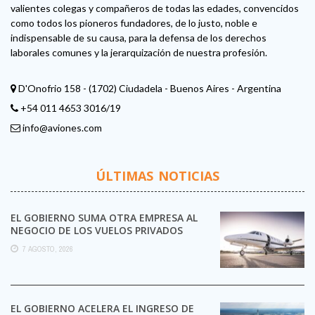
valientes colegas y compañeros de todas las edades, convencidos
como todos los pioneros fundadores, de lo justo, noble e
indispensable de su causa, para la defensa de los derechos
laborales comunes y la jerarquización de nuestra profesión.
D'Onofrio 158 - (1702) Ciudadela - Buenos Aires - Argentina
+54 011 4653 3016/19
info@aviones.com
ÚLTIMAS NOTICIAS
EL GOBIERNO SUMA OTRA EMPRESA AL
NEGOCIO DE LOS VUELOS PRIVADOS
7 AGOSTO, 2026
EL GOBIERNO ACELERA EL INGRESO DE