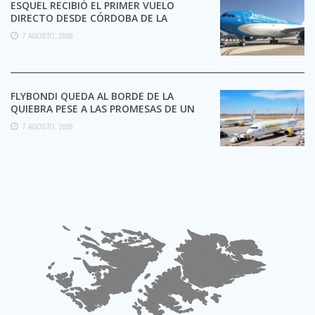
ESQUEL RECIBIÓ EL PRIMER VUELO
DIRECTO DESDE CÓRDOBA DE LA
TEMPORADA DE INVIERNO 2026
7 AGOSTO, 2026
FLYBONDI QUEDA AL BORDE DE LA
QUIEBRA PESE A LAS PROMESAS DE UN
ALIADO DE ...
7 AGOSTO, 2026