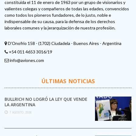
constituida el 11 de enero de 1963 por un grupo de visionarios y
valientes colegas y compañeros de todas las edades, convencidos
como todos los pioneros fundadores, de lo justo, noble e
indispensable de su causa, para la defensa de los derechos
laborales comunes y la jerarquización de nuestra profesión.
D'Onofrio 158 - (1702) Ciudadela - Buenos Aires - Argentina
+54 011 4653 3016/19
info@aviones.com
ÚLTIMAS NOTICIAS
BULLRICH NO LOGRÓ LA LEY QUE VENDE
LA ARGENTINA
7 AGOSTO, 2026