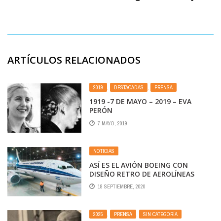
ARTÍCULOS RELACIONADOS
2019
,
DESTACADAS
,
PRENSA
1919 -7 DE MAYO – 2019 – EVA
PERÓN
7 MAYO, 2019
NOTICIAS
ASÍ ES EL AVIÓN BOEING CON
DISEÑO RETRO DE AEROLÍNEAS
ARGENTINAS
18 SEPTIEMBRE, 2020
2025
,
PRENSA
,
SIN CATEGORÍA