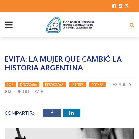
EVITA: LA MUJER QUE CAMBIÓ LA
HISTORIA ARGENTINA
2022
,
DESTACADA
,
DESTACADAS
,
INTERÉS
,
PRENSA
26 JULIO,
2022
3252
0
COMPARTIR: