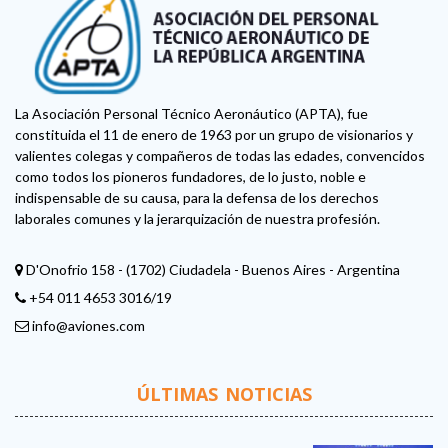
La Asociación Personal Técnico Aeronáutico (APTA), fue
constituida el 11 de enero de 1963 por un grupo de visionarios y
valientes colegas y compañeros de todas las edades, convencidos
como todos los pioneros fundadores, de lo justo, noble e
indispensable de su causa, para la defensa de los derechos
laborales comunes y la jerarquización de nuestra profesión.
D'Onofrio 158 - (1702) Ciudadela - Buenos Aires - Argentina
+54 011 4653 3016/19
info@aviones.com
ÚLTIMAS NOTICIAS