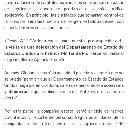
La introducción de capitales extranjeros se produciría a partir
de septiembre, cuando se produzca el cambio jurídico
societario. En principio, las entidades que tomarían control de
la división señalada serían de origen estadounidense, con
especial interés en las municiones.
«Desde ATE Córdoba expresamos nuestra preocupación ante
l
a visita de una delegación del Departamento de Estado de
Estados Unidos a la Fábrica Militar de Río Tercero
«, declaró
el gremialista a Agencia Sputnik.
Además, Giuliani rechazó la pasividad gremial y aseguró que no
se puede “permitir que el Departamento de Estado de Estados
Unidos haga pie en Córdoba, va en desmedro de esa
soberanía
y democracia
que supimos construir. Ante esto estamos en
alerta”.
Por otra parte, la compañía estatal cerró el ciclo de retiros
voluntarios y recorte de personal. Según autoridades de la
compañía, a los ofrecimientos se acogieron unos 240