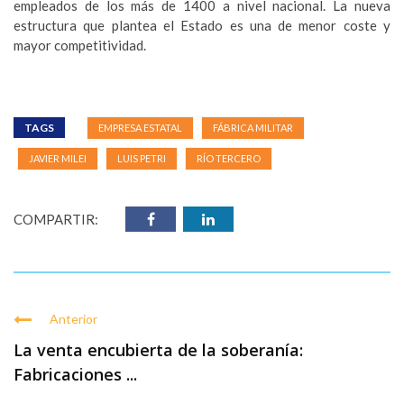
empleados de los más de 1400 a nivel nacional. La nueva
estructura que plantea el Estado es una de menor coste y
mayor competitividad.
TAGS
EMPRESA ESTATAL
FÁBRICA MILITAR
JAVIER MILEI
LUIS PETRI
RÍO TERCERO
COMPARTIR:
Anterior
La venta encubierta de la soberanía:
Fabricaciones ...