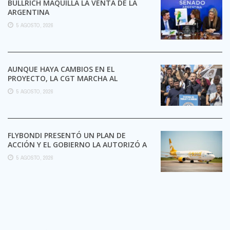
BULLRICH MAQUILLA LA VENTA DE LA
ARGENTINA
5 AGOSTO, 2026
AUNQUE HAYA CAMBIOS EN EL
PROYECTO, LA CGT MARCHA AL
CONGRESO CONTRA LA LEY DE ...
5 AGOSTO, 2026
FLYBONDI PRESENTÓ UN PLAN DE
ACCIÓN Y EL GOBIERNO LA AUTORIZÓ A
SEGUIR OPERANDO
5 AGOSTO, 2026