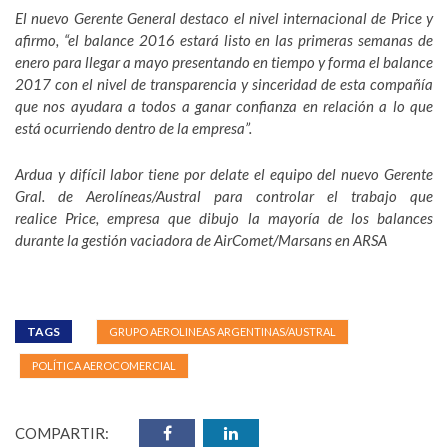
El nuevo Gerente General destaco el nivel internacional de
Price
y
afirmo, “el balance 2016 estará listo en las primeras semanas de
enero para llegar a mayo presentando en tiempo y forma el balance
2017 con el nivel de transparencia y sinceridad de esta compañía
que nos ayudara a todos a ganar confianza en relación a lo que
está ocurriendo dentro de la empresa”.
Ardua y difícil labor tiene por delate el equipo del nuevo Gerente
Gral. de Aerolíneas/Austral para controlar el trabajo que
realice
Price
, empresa que dibujo la mayoría de los balances
durante la gestión vaciadora de
AirComet/Marsans
en ARSA
TAGS
GRUPO AEROLINEAS ARGENTINAS/AUSTRAL
POLÍTICA AEROCOMERCIAL
COMPARTIR: