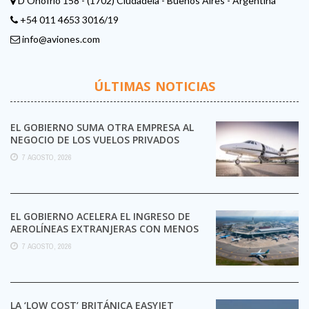
D'Onofrio 158 - (1702) Ciudadela - Buenos Aires - Argentina
+54 011 4653 3016/19
info@aviones.com
ÚLTIMAS NOTICIAS
EL GOBIERNO SUMA OTRA EMPRESA AL
NEGOCIO DE LOS VUELOS PRIVADOS
7 AGOSTO, 2026
EL GOBIERNO ACELERA EL INGRESO DE
AEROLÍNEAS EXTRANJERAS CON MENOS
TRÁMITES
7 AGOSTO, 2026
LA ‘LOW COST’ BRITÁNICA EASYJET