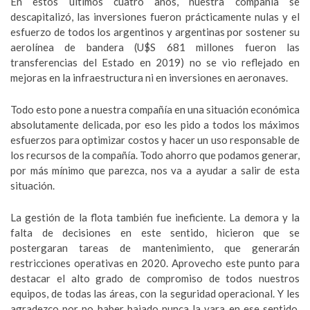
En estos últimos cuatro años, nuestra compañía se
descapitalizó, las inversiones fueron prácticamente nulas y el
esfuerzo de todos los argentinos y argentinas por sostener su
aerolínea de bandera (U$S 681 millones fueron las
transferencias del Estado en 2019) no se vio reflejado en
mejoras en la infraestructura ni en inversiones en aeronaves.
Todo esto pone a nuestra compañía en una situación económica
absolutamente delicada, por eso les pido a todos los máximos
esfuerzos para optimizar costos y hacer un uso responsable de
los recursos de la compañía. Todo ahorro que podamos generar,
por más mínimo que parezca, nos va a ayudar a salir de esta
situación.
La gestión de la flota también fue ineficiente. La demora y la
falta de decisiones en este sentido, hicieron que se
postergaran tareas de mantenimiento, que generarán
restricciones operativas en 2020. Aprovecho este punto para
destacar el alto grado de compromiso de todos nuestros
equipos, de todas las áreas, con la seguridad operacional. Y les
agradezco por no haber bajado nunca la vara en ese sentido.