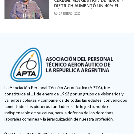
CERIANI: «LA GESTIÓN DE MACRI Y
DIETRICH AUMENTÓ UN 40% EL
DÉFICIT DE AEROLÍNEAS»
27 ENERO, 2020
La Asociación Personal Técnico Aeronáutico (APTA), fue
constituida el 11 de enero de 1963 por un grupo de visionarios y
valientes colegas y compañeros de todas las edades, convencidos
como todos los pioneros fundadores, de lo justo, noble e
indispensable de su causa, para la defensa de los derechos
laborales comunes y la jerarquización de nuestra profesión.