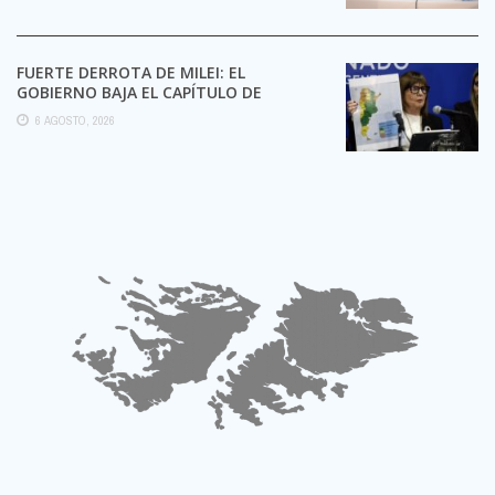
FUERTE DERROTA DE MILEI: EL
GOBIERNO BAJA EL CAPÍTULO DE
EXTRANJERIZACIÓN DE TIERRAS
6 AGOSTO, 2026