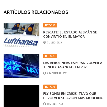
ARTÍCULOS RELACIONADOS
NOTICIAS
RESCATE: EL ESTADO ALEMÁN SE
CONVIRTIÓ EN EL MAYOR
ACCIONISTA DE LUFTHANSA
7 JULIO, 2020
NOTICIAS
LAS AEROLÍNEAS ESPERAN VOLVER A
TENER GANANCIAS EN 2023
6 DICIEMBRE, 2022
NOTICIAS
FLY BONDI EN CRISIS: TUVO QUE
DEVOLVER SU AVIÓN MÁS MODERNO
29 JUNIO, 2020