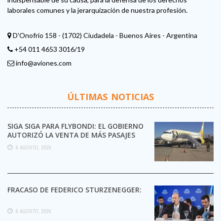
laborales comunes y la jerarquización de nuestra profesión.
D'Onofrio 158 - (1702) Ciudadela - Buenos Aires - Argentina
+54 011 4653 3016/19
info@aviones.com
ÚLTIMAS NOTICIAS
SIGA SIGA PARA FLYBONDI: EL GOBIERNO
AUTORIZÓ LA VENTA DE MÁS PASAJES
6 AGOSTO, 2026
FRACASO DE FEDERICO STURZENEGGER:
6 AGOSTO, 2026