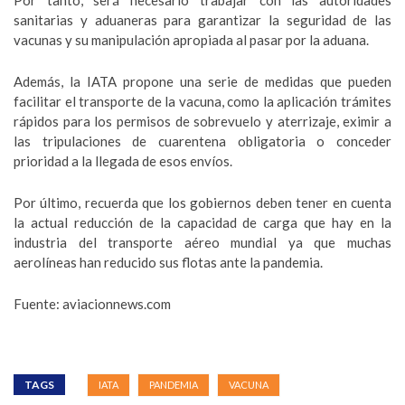
Por tanto, será necesario trabajar con las autoridades
sanitarias y aduaneras para garantizar la seguridad de las
vacunas y su manipulación apropiada al pasar por la aduana.
Además, la IATA propone una serie de medidas que pueden
facilitar el transporte de la vacuna, como la aplicación trámites
rápidos para los permisos de sobrevuelo y aterrizaje, eximir a
las tripulaciones de cuarentena obligatoria o conceder
prioridad a la llegada de esos envíos.
Por último, recuerda que los gobiernos deben tener en cuenta
la actual reducción de la capacidad de carga que hay en la
industria del transporte aéreo mundial ya que muchas
aerolíneas han reducido sus flotas ante la pandemia.
Fuente: aviacion
news.com
TAGS
IATA
PANDEMIA
VACUNA