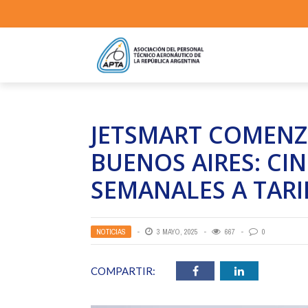
JETSMART COMENZ
BUENOS AIRES: CI
SEMANALES A TAR
NOTICIAS
3 MAYO, 2025
667
0
COMPARTIR: