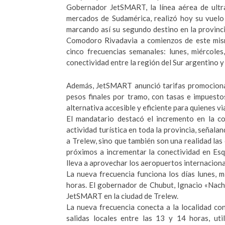
Gobernador JetSMART, la línea aérea de ultr
mercados de Sudamérica, realizó hoy su vuelo 
marcando así su segundo destino en la provin
Comodoro Rivadavia a comienzos de este mism
cinco frecuencias semanales: lunes, miércole
conectividad entre la región del Sur argentino y 
Además, JetSMART anunció tarifas promocional
pesos finales por tramo, con tasas e impuesto
alternativa accesible y eficiente para quienes vi
El mandatario destacó el incremento en la co
actividad turística en toda la provincia, seña
a Trelew, sino que también son una realidad la
próximos a incrementar la conectividad en Es
lleva a aprovechar los aeropuertos internaciona
La nueva frecuencia funciona los días lunes, m
horas. El gobernador de Chubut, Ignacio «Nach
JetSMART en la ciudad de Trelew.
La nueva frecuencia conecta a la localidad con
salidas locales entre las 13 y 14 horas, u