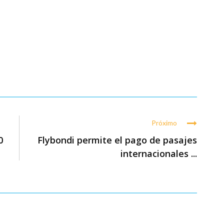
Próximo
0
Flybondi permite el pago de pasajes
internacionales ...