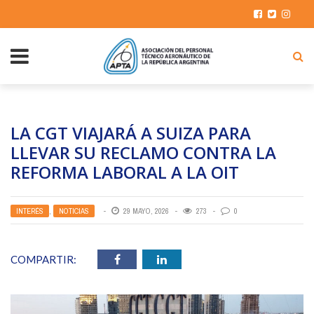
LA CGT VIAJARÁ A SUIZA PARA
LLEVAR SU RECLAMO CONTRA LA
REFORMA LABORAL A LA OIT
INTERÉS
,
NOTICIAS
29 MAYO, 2026
273
0
COMPARTIR: