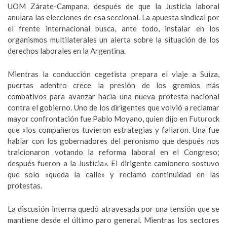
UOM Zárate-Campana, después de que la Justicia laboral
anulara las elecciones de esa seccional. La apuesta sindical por
el frente internacional busca, ante todo, instalar en los
organismos multilaterales un alerta sobre la situación de los
derechos laborales en la Argentina.
Mientras la conducción cegetista prepara el viaje a Suiza,
puertas adentro crece la presión de los gremios más
combativos para avanzar hacia una nueva protesta nacional
contra el gobierno. Uno de los dirigentes que volvió a reclamar
mayor confrontación fue Pablo Moyano, quien dijo en Futurock
que «los compañeros tuvieron estrategias y fallaron. Una fue
hablar con los gobernadores del peronismo que después nos
traicionaron votando la reforma laboral en el Congreso;
después fueron a la Justicia». El dirigente camionero sostuvo
que solo «queda la calle» y reclamó continuidad en las
protestas.
La discusión interna quedó atravesada por una tensión que se
mantiene desde el último paro general. Mientras los sectores