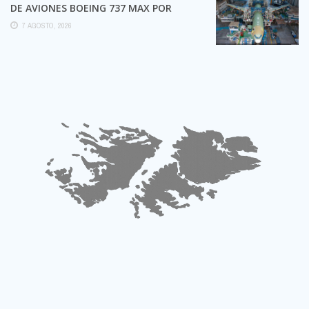
DE AVIONES BOEING 737 MAX POR
POSIBLES GRIETAS
7 AGOSTO, 2026