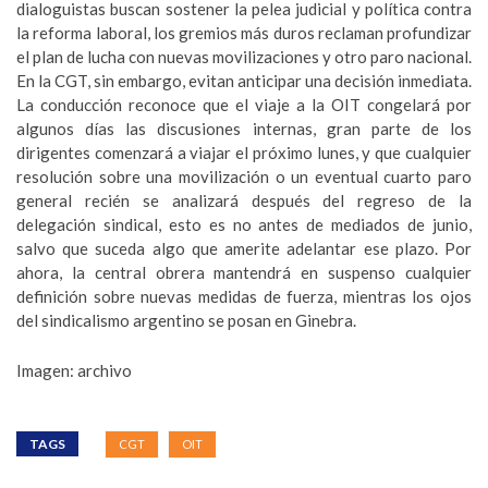
dialoguistas buscan sostener la pelea judicial y política contra
la reforma laboral, los gremios más duros reclaman profundizar
el plan de lucha con nuevas movilizaciones y otro paro nacional.
En la CGT, sin embargo, evitan anticipar una decisión inmediata.
La conducción reconoce que el viaje a la OIT congelará por
algunos días las discusiones internas, gran parte de los
dirigentes comenzará a viajar el próximo lunes, y que cualquier
resolución sobre una movilización o un eventual cuarto paro
general recién se analizará después del regreso de la
delegación sindical, esto es no antes de mediados de junio,
salvo que suceda algo que amerite adelantar ese plazo. Por
ahora, la central obrera mantendrá en suspenso cualquier
definición sobre nuevas medidas de fuerza, mientras los ojos
del sindicalismo argentino se posan en Ginebra.
Imagen: archivo
TAGS
CGT
OIT