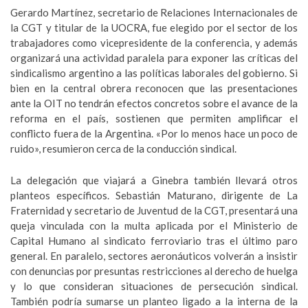
Gerardo Martínez, secretario de Relaciones Internacionales de
la CGT y titular de la UOCRA, fue elegido por el sector de los
trabajadores como vicepresidente de la conferencia, y además
organizará una actividad paralela para exponer las críticas del
sindicalismo argentino a las políticas laborales del gobierno. Si
bien en la central obrera reconocen que las presentaciones
ante la OIT no tendrán efectos concretos sobre el avance de la
reforma en el país, sostienen que permiten amplificar el
conflicto fuera de la Argentina. «Por lo menos hace un poco de
ruido», resumieron cerca de la conducción sindical.
La delegación que viajará a Ginebra también llevará otros
planteos específicos. Sebastián Maturano, dirigente de La
Fraternidad y secretario de Juventud de la CGT, presentará una
queja vinculada con la multa aplicada por el Ministerio de
Capital Humano al sindicato ferroviario tras el último paro
general. En paralelo, sectores aeronáuticos volverán a insistir
con denuncias por presuntas restricciones al derecho de huelga
y lo que consideran situaciones de persecución sindical.
También podría sumarse un planteo ligado a la interna de la