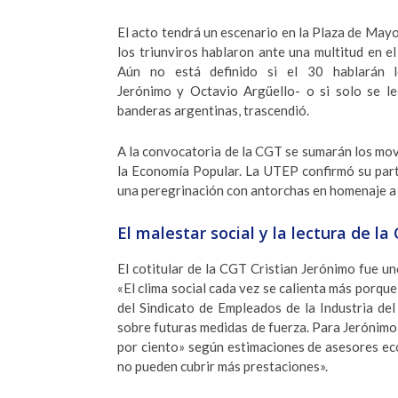
El acto tendrá un escenario en la Plaza de Mayo 
los triunviros hablaron ante una multitud en e
Aún no está definido si el 30 hablarán lo
Jerónimo y Octavio Argüello- o si solo se l
banderas argentinas, trascendió.
A la convocatoria de la CGT se sumarán los mov
la Economía Popular. La UTEP confirmó su parti
una peregrinación con antorchas en homenaje a
El malestar social y la lectura de la
El cotitular de la CGT Cristian Jerónimo fue un
«El clima social cada vez se calienta más porque
del Sindicato de Empleados de la Industria de
sobre futuras medidas de fuerza. Para Jerónimo,
por ciento» según estimaciones de asesores eco
no pueden cubrir más prestaciones».