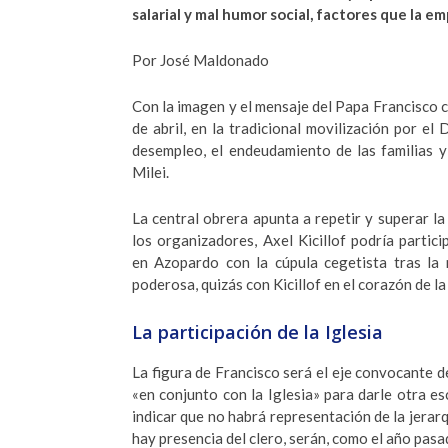
salarial y mal humor social, factores que la emp
Por José Maldonado
Con la imagen y el mensaje del Papa Francisco c
de abril, en la tradicional movilización por el 
desempleo, el endeudamiento de las familias y
Milei.
La central obrera apunta a repetir y superar l
los organizadores, Axel Kicillof podría partic
en Azopardo con la cúpula cegetista tras la
poderosa, quizás con Kicillof en el corazón de la 
La participación de la Iglesia
La figura de Francisco será el eje convocante d
«en conjunto con la Iglesia» para darle otra e
indicar que no habrá representación de la jerarq
hay presencia del clero, serán, como el año pasad