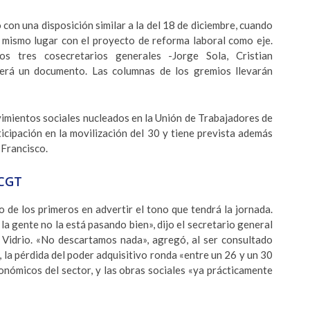
con una disposición similar a la del 18 de diciembre, cuando
l mismo lugar con el proyecto de reforma laboral como eje.
s tres cosecretarios generales -Jorge Sola, Cristian
eerá un documento. Las columnas de los gremios llevarán
imientos sociales nucleados en la Unión de Trabajadores de
cipación en la movilización del 30 y tiene prevista además
 Francisco.
 CGT
o de los primeros en advertir el tono que tendrá la jornada.
 la gente no la está pasando bien», dijo el secretario general
l Vidrio. «No descartamos nada», agregó, al ser consultado
 la pérdida del poder adquisitivo ronda «entre un 26 y un 30
nómicos del sector, y las obras sociales «ya prácticamente