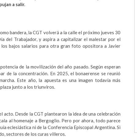
ujan a salir.
omo bandera, la CGT volverá a la calle el próximo jueves 30
Día del Trabajador, y aspira a capitalizar el malestar por el
 los bajos salarios para otra gran foto opositora a Javier
a potencia de la movilización del año pasado. Según esperan
ipar de la concentración. En 2025, el bonaerense se reunió
 marcha. Este año, la apuesta es una imagen todavía más
plaza junto a los triunviros.
el acto. Desde la CGT plantearon la idea de una celebración
scala al homenaje a Bergoglio. Pero por ahora, todo parece
uía eclesiástica ni de la Conferencia Episcopal Argentina. Si
o, sectores de los curas villeros.