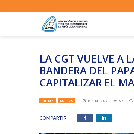
LA CGT VUELVE A L
BANDERA DEL PAP
CAPITALIZAR EL M
INTERÉS
,
NOTICIAS
16 ABRIL, 2026
337
COMPARTIR: