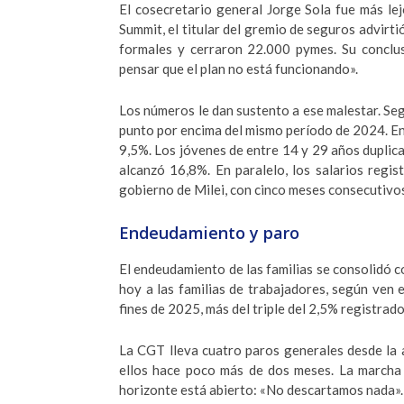
El cosecretario general Jorge Sola fue más le
Summit, el titular del gremio de seguros advirt
formales y cerraron 22.000 pymes. Su conclus
pensar que el plan no está funcionando».
Los números le dan sustento a ese malestar. Se
punto por encima del mismo período de 2024. En 
9,5%. Los jóvenes de entre 14 y 29 años duplica
alcanzó 16,8%. En paralelo, los salarios regis
gobierno de Milei, con cinco meses consecutivos
Endeudamiento y paro
El endeudamiento de las familias se consolidó c
hoy a las familias de trabajadores, según ven
fines de 2025, más del triple del 2,5% registrad
La CGT lleva cuatro paros generales desde la a
ellos hace poco más de dos meses. La marcha 
horizonte está abierto: «No descartamos nada».