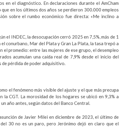
jos en el diagnóstico. En declaraciones durante el AmCham
ió que en los últimos dos años se perdieron 300.000 empleos
ión sobre el rumbo económico fue directa: «Me inclino a
gún el INDEC, la desocupación cerró 2025 en 7,5%, más de 1
el conurbano, Mar del Plata y Gran La Plata, la tasa trepó a
n el promedio: entre las mujeres de ese grupo, el desempleo
trados acumulan una caída real de 7,9% desde el inicio del
 de pérdida de poder adquisitivo.
omo el fenómeno más visible del ajuste y el que más precupa
 en la CGT. La morosidad de los hogares se ubicó en 9,3% a
o un año antes, según datos del Banco Central.
sunción de Javier Milei en diciembre de 2023, el último de
del 30 no es un paro, pero Jerónimo dejó en claro que el