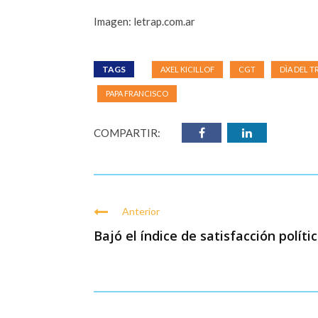
Imagen: letrap.com.ar
TAGS
AXEL KICILLOF
CGT
DÌA DEL 
PAPA FRANCISCO
COMPARTIR:
Anterior
Bajó el índice de satisfacción polític