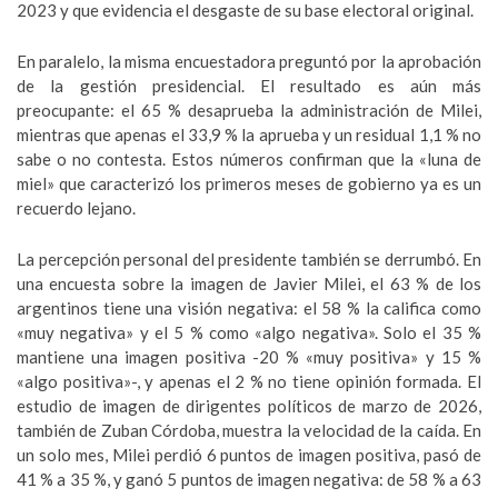
2023 y que evidencia el desgaste de su base electoral original.
En paralelo, la misma encuestadora preguntó por la aprobación
de la gestión presidencial. El resultado es aún más
preocupante: el 65 % desaprueba la administración de Milei,
mientras que apenas el 33,9 % la aprueba y un residual 1,1 % no
sabe o no contesta. Estos números confirman que la «luna de
miel» que caracterizó los primeros meses de gobierno ya es un
recuerdo lejano.
La percepción personal del presidente también se derrumbó. En
una encuesta sobre la imagen de Javier Milei, el 63 % de los
argentinos tiene una visión negativa: el 58 % la califica como
«muy negativa» y el 5 % como «algo negativa». Solo el 35 %
mantiene una imagen positiva -20 % «muy positiva» y 15 %
«algo positiva»-, y apenas el 2 % no tiene opinión formada. El
estudio de imagen de dirigentes políticos de marzo de 2026,
también de Zuban Córdoba, muestra la velocidad de la caída. En
un solo mes, Milei perdió 6 puntos de imagen positiva, pasó de
41 % a 35 %, y ganó 5 puntos de imagen negativa: de 58 % a 63