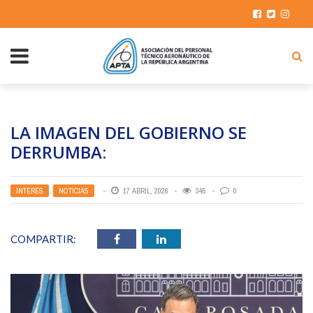
LA IMAGEN DEL GOBIERNO SE
DERRUMBA:
INTERÉS
,
NOTICIAS
17 ABRIL, 2026
345
0
COMPARTIR: