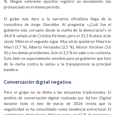
%. Ningún referente opositor registró un movimiento tan
pronunciado en el mismo período.
El golpe más duro a la narrativa oficialista llega de la
consultora de Jorge Giacobbe. Al preguntar «¿Cuál fue el
gobierno más corrupto desde la vuelta de la democracia?», el
44,4 % señaló al de Cristina Kirchner, pero el 31,3 % ubicó al de
Javier Milei en el segundo lugar. Muy atrás quedaron Mauricio
Macri (5,7 %), Alberto Fernández (2,5 %), Néstor Kirchner (3,6
%) y los demás presidentes. Solo el 3,3 % no sabe o no contesta.
Este dato es especialmente sensible para un gobierno que hizo
de la «lucha contra la casta» y la transparencia su principal
bandera.
Conversación digital negativa.
Pero el golpe no se limita a las encuestas tradicionales. El
análisis de conversación digital realizado por Ad hoc Digital
durante todo el mes de marzo de 2026 revela que la
negatividad se ha consolidado como tendencia estructural. El
sentimiento digital hacia Milei muestra un 52 % de menciones