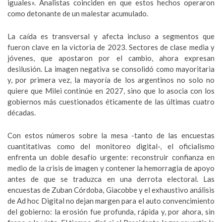
iguales». Analistas coinciden en que estos hechos operaron
como detonante de un malestar acumulado.
La caída es transversal y afecta incluso a segmentos que
fueron clave en la victoria de 2023. Sectores de clase media y
jóvenes, que apostaron por el cambio, ahora expresan
desilusión. La imagen negativa se consolidó como mayoritaria
y, por primera vez, la mayoría de los argentinos no solo no
quiere que Milei continúe en 2027, sino que lo asocia con los
gobiernos más cuestionados éticamente de las últimas cuatro
décadas.
Con estos números sobre la mesa -tanto de las encuestas
cuantitativas como del monitoreo digital-, el oficialismo
enfrenta un doble desafío urgente: reconstruir confianza en
medio de la crisis de imagen y contener la hemorragia de apoyo
antes de que se traduzca en una derrota electoral. Las
encuestas de Zuban Córdoba, Giacobbe y el exhaustivo análisis
de Ad hoc Digital no dejan margen para el auto convencimiento
del gobierno: la erosión fue profunda, rápida y, por ahora, sin