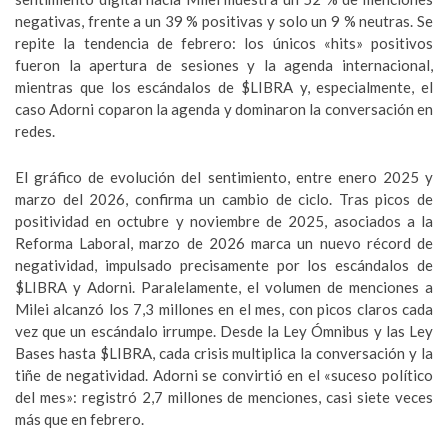
negativas, frente a un 39 % positivas y solo un 9 % neutras. Se
repite la tendencia de febrero: los únicos «hits» positivos
fueron la apertura de sesiones y la agenda internacional,
mientras que los escándalos de $LIBRA y, especialmente, el
caso Adorni coparon la agenda y dominaron la conversación en
redes.
El gráfico de evolución del sentimiento, entre enero 2025 y
marzo del 2026, confirma un cambio de ciclo. Tras picos de
positividad en octubre y noviembre de 2025, asociados a la
Reforma Laboral, marzo de 2026 marca un nuevo récord de
negatividad, impulsado precisamente por los escándalos de
$LIBRA y Adorni. Paralelamente, el volumen de menciones a
Milei alcanzó los 7,3 millones en el mes, con picos claros cada
vez que un escándalo irrumpe. Desde la Ley Ómnibus y las Ley
Bases hasta $LIBRA, cada crisis multiplica la conversación y la
tiñe de negatividad. Adorni se convirtió en el «suceso político
del mes»: registró 2,7 millones de menciones, casi siete veces
más que en febrero.