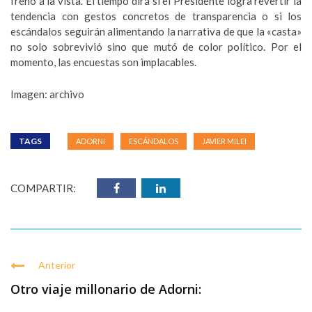
freno a la vista. El tiempo dirá si el Presidente logra revertir la
tendencia con gestos concretos de transparencia o si los
escándalos seguirán alimentando la narrativa de que la «casta»
no solo sobrevivió sino que mutó de color político. Por el
momento, las encuestas son implacables.
Imagen: archivo
TAGS
ADORNI
ESCÁNDALOS
JAVIER MILEI
COMPARTIR:
Anterior
Otro viaje millonario de Adorni: