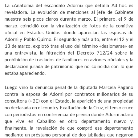
La «Anatomía del escándalo Adorni» que detalla Ad hoc es
reveladora. La evolución de menciones al jefe de Gabinete
muestra seis picos claros durante marzo. El primero, el 9 de
marzo, coincidió con la viralización de fotos de la comitiva
oficial en Estados Unidos, donde aparecían las esposas de
Adorni y Pablo Quirno. El segundo y más alto, entre el 12 y el
13 de marzo, explotó tras el uso del término «deslomarse» en
una entrevista, la filtración del Decreto 712/24 sobre la
prohibición de traslados de familiares en aviones oficiales y la
declaración jurada de patrimonio que no coincidía con lo que
estaba apareciendo.
Luego vino la denuncia penal de la diputada Marcela Pagano
contra la esposa de Adorni por contratos millonarios de su
consultora (+BE) con el Estado, la aparición de una propiedad
no declarada en el country Exaltación de la Cruz, el tenso cruce
con periodistas en conferencia de prensa donde Adorni aclaró
que vive en Caballito en otro departamento nuevo y,
finalmente, la revelación de que compró ese departamento
mediante un préstamo personal de dos jubiladas que negaron