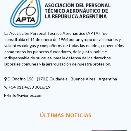
La Asociación Personal Técnico Aeronáutico (APTA), fue
constituida el 11 de enero de 1963 por un grupo de visionarios y
valientes colegas y compañeros de todas las edades, convencidos
como todos los pioneros fundadores, de lo justo, noble e
indispensable de su causa, para la defensa de los derechos
laborales comunes y la jerarquización de nuestra profesión.
D'Onofrio 158 - (1702) Ciudadela - Buenos Aires - Argentina
+54 011 4653 3016/19
info@aviones.com
ÚLTIMAS NOTICIAS