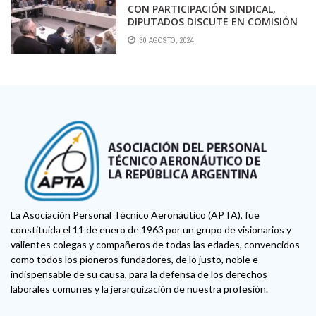
CON PARTICIPACIÓN SINDICAL,
DIPUTADOS DISCUTE EN COMISIÓN
REFORMAS A LA LEY DE
30 AGOSTO, 2024
ASOCIACIONES GREMIALES
La Asociación Personal Técnico Aeronáutico (APTA), fue
constituida el 11 de enero de 1963 por un grupo de visionarios y
valientes colegas y compañeros de todas las edades, convencidos
como todos los pioneros fundadores, de lo justo, noble e
indispensable de su causa, para la defensa de los derechos
laborales comunes y la jerarquización de nuestra profesión.