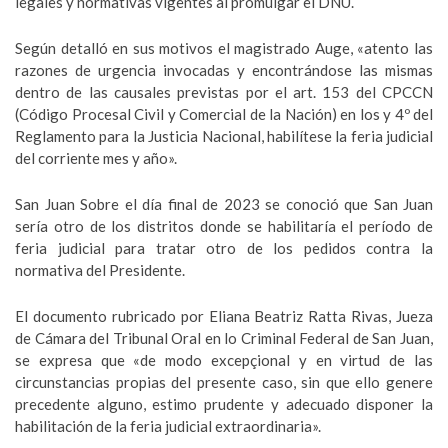
legales y normativas vigentes al promulgar el DNU.
Según detalló en sus motivos el magistrado Auge, «atento las
razones de urgencia invocadas y encontrándose las mismas
dentro de las causales previstas por el art. 153 del CPCCN
(Código Procesal Civil y Comercial de la Nación) en los y 4º del
Reglamento para la Justicia Nacional, habilítese la feria judicial
del corriente mes y año».
San Juan Sobre el día final de 2023 se conoció que San Juan
sería otro de los distritos donde se habilitaría el período de
feria judicial para tratar otro de los pedidos contra la
normativa del Presidente.
El documento rubricado por Eliana Beatriz Ratta Rivas, Jueza
de Cámara del Tribunal Oral en lo Criminal Federal de San Juan,
se expresa que «de modo excepçional y en virtud de las
circunstancias propias del presente caso, sin que ello genere
precedente alguno, estimo prudente y adecuado disponer la
habilitación de la feria judicial extraordinaria».