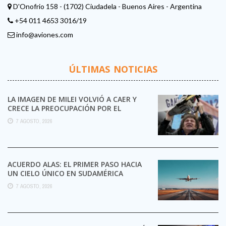
D'Onofrio 158 - (1702) Ciudadela - Buenos Aires - Argentina
+54 011 4653 3016/19
info@aviones.com
ÚLTIMAS NOTICIAS
LA IMAGEN DE MILEI VOLVIÓ A CAER Y
CRECE LA PREOCUPACIÓN POR EL
EMPLEO Y ...
7 AGOSTO, 2026
ACUERDO ALAS: EL PRIMER PASO HACIA
UN CIELO ÚNICO EN SUDAMÉRICA
7 AGOSTO, 2026