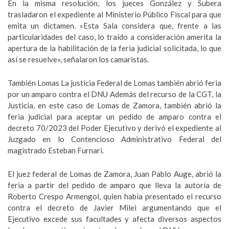
En la misma resolución, los jueces González y Subera
trasladaron el expediente al Ministerio Público Fiscal para que
emita un dictamen. «Esta Sala considera que, frente a las
particularidades del caso, lo traído a consideración amerita la
apertura de la habilitación de la feria judicial solicitada, lo que
así se resuelve», señalaron los camaristas.
También Lomas La justicia Federal de Lomas también abrió feria
por un amparo contra el DNU Además del recurso de la CGT, la
Justicia, en este caso de Lomas de Zamora, también abrió la
feria judicial para aceptar un pedido de amparo contra el
decreto 70/2023 del Poder Ejecutivo y derivó el expediente al
Juzgado en lo Contencioso Administrativo Federal del
magistrado Esteban Furnari.
El juez federal de Lomas de Zamora, Juan Pablo Auge, abrió la
feria a partir del pedido de amparo que lleva la autoría de
Roberto Crespo Armengol, quien había presentado el recurso
contra el decreto de Javier Milei argumentando que el
Ejecutivo excede sus facultades y afecta diversos aspectos