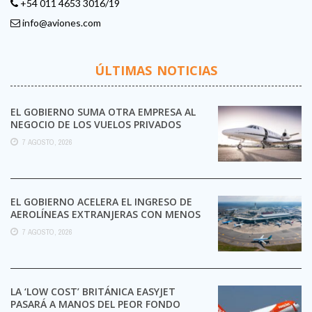
+54 011 4653 3016/19
info@aviones.com
ÚLTIMAS NOTICIAS
EL GOBIERNO SUMA OTRA EMPRESA AL
NEGOCIO DE LOS VUELOS PRIVADOS
7 AGOSTO, 2026
EL GOBIERNO ACELERA EL INGRESO DE
AEROLÍNEAS EXTRANJERAS CON MENOS
TRÁMITES
7 AGOSTO, 2026
LA ‘LOW COST’ BRITÁNICA EASYJET
PASARÁ A MANOS DEL PEOR FONDO