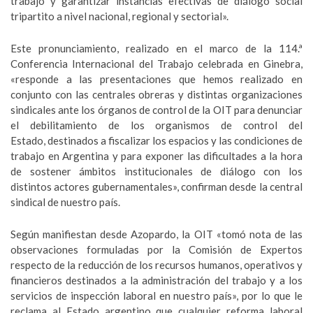
trabajo y garantizar instancias efectivas de diálogo social
tripartito a nivel nacional, regional y sectorial».
Este pronunciamiento, realizado en el marco de la 114.ª
Conferencia Internacional del Trabajo celebrada en Ginebra,
«responde a las presentaciones que hemos realizado en
conjunto con las centrales obreras y distintas organizaciones
sindicales ante los órganos de control de la OIT para denunciar
el debilitamiento de los organismos de control del
Estado, destinados a fiscalizar los espacios y las condiciones de
trabajo en Argentina y para exponer las dificultades a la hora
de sostener ámbitos institucionales de diálogo con los
distintos actores gubernamentales», confirman desde la central
sindical de nuestro país.
Según manifiestan desde Azopardo, la OIT «tomó nota de las
observaciones formuladas por la Comisión de Expertos
respecto de la reducción de los recursos humanos, operativos y
financieros destinados a la administración del trabajo y a los
servicios de inspección laboral en nuestro país», por lo que le
reclama al Estado argentino que cualquier reforma laboral