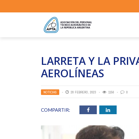
LARRETA Y LA PRIV
AEROLÍNEAS
NOTICIAS
28 FEBRERO, 2023
1156
0
COMPARTIR: