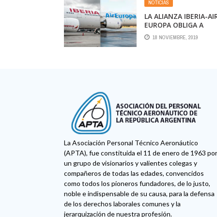
NOTICIAS
LA ALIANZA IBERIA-AI
EUROPA OBLIGA A
BUSCAR NUEVOS
18 NOVIEMBRE, 2019
ACUERDOS EN
LATINOAMÉRICA
La Asociación Personal Técnico Aeronáutico
(APTA), fue constituida el 11 de enero de 1963 po
un grupo de visionarios y valientes colegas y
compañeros de todas las edades, convencidos
como todos los pioneros fundadores, de lo justo,
noble e indispensable de su causa, para la defensa
de los derechos laborales comunes y la
jerarquización de nuestra profesión.