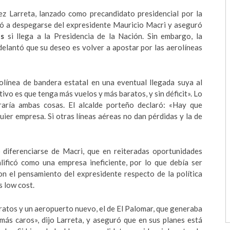
ez Larreta, lanzado como precandidato presidencial por la
vió a despegarse del expresidente Mauricio Macri y aseguró
as
si llega a la Presidencia de la Nación. Sin embargo, la
delantó que su deseo es volver a apostar por las aerolíneas
rolínea de bandera estatal en una eventual llegada suya al
ivo es que tenga más vuelos y más baratos, y sin déficit». Lo
raría ambas cosas. El alcalde porteño declaró: «Hay que
uier empresa. Si otras líneas aéreas no dan pérdidas y la de
ó diferenciarse de Macri, que en reiteradas oportunidades
lificó como una empresa ineficiente, por lo que debía ser
on el pensamiento del expresidente respecto de la política
s low cost.
atos y un aeropuerto nuevo, el de El Palomar, que generaba
más caros», dijo Larreta, y aseguró que en sus planes está