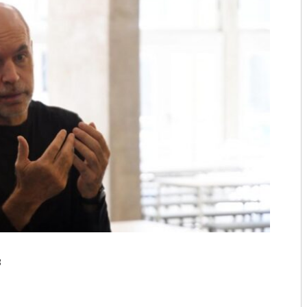
2018
2017
2016
2015
2014
2013
2012
2011
2010
8
2009