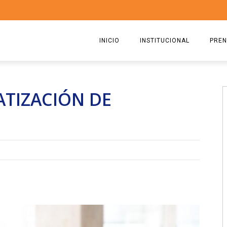
INICIO
INSTITUCIONAL
PREN
QUIENES SOMOS
2026
ATIZACIÓN DE
ESTATUTO
2025
COMISIÓN DIRECTIVA 2023-2
2024
RICARDO CIRIELLI
2023
2022
2021
2020
2019