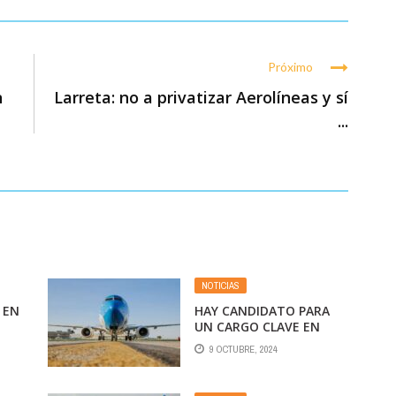
Próximo
n
Larreta: no a privatizar Aerolíneas y sí
...
NOTICIAS
 EN
HAY CANDIDATO PARA
UN CARGO CLAVE EN
AEROLÍNEAS
9 OCTUBRE, 2024