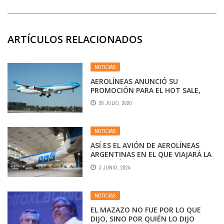
ARTÍCULOS RELACIONADOS
NOTICIAS
AEROLÍNEAS ANUNCIÓ SU
PROMOCIÓN PARA EL HOT SALE,
SUJETA A AUTORIZACIÓN
26 JULIO, 2020
NOTICIAS
ASÍ ES EL AVIÓN DE AEROLÍNEAS
ARGENTINAS EN EL QUE VIAJARÁ LA
SELECCIÓN ARGENTINA
3 JUNIO, 2024
NOTICIAS
EL MAZAZO NO FUE POR LO QUE
DIJO, SINO POR QUIÉN LO DIJO