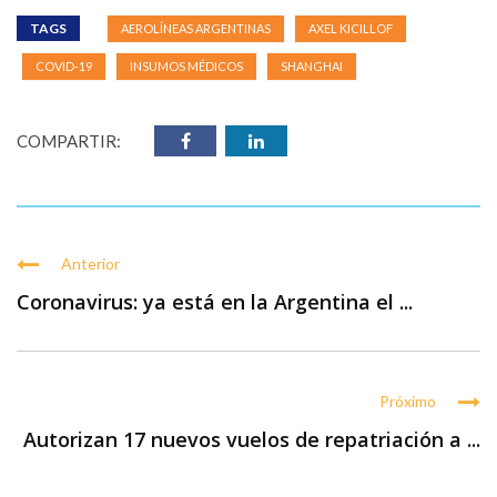
TAGS
AEROLÍNEAS ARGENTINAS
AXEL KICILLOF
COVID-19
INSUMOS MÉDICOS
SHANGHAI
COMPARTIR:
Anterior
Coronavirus: ya está en la Argentina el ...
Próximo
Autorizan 17 nuevos vuelos de repatriación a ...