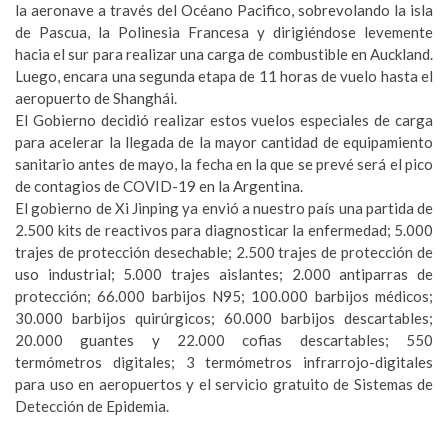
la aeronave a través del Océano Pacifico, sobrevolando la isla
de Pascua, la Polinesia Francesa y dirigiéndose levemente
hacia el sur para realizar una carga de combustible en Auckland.
Luego, encara una segunda etapa de 11 horas de vuelo hasta el
aeropuerto de Shanghái.
El Gobierno decidió realizar estos vuelos especiales de carga
para acelerar la llegada de la mayor cantidad de equipamiento
sanitario antes de mayo, la fecha en la que se prevé será el pico
de contagios de COVID-19 en la Argentina.
El gobierno de Xi Jinping ya envió a nuestro país una partida de
2.500 kits de reactivos para diagnosticar la enfermedad; 5.000
trajes de protección desechable; 2.500 trajes de protección de
uso industrial; 5.000 trajes aislantes; 2.000 antiparras de
protección; 66.000 barbijos N95; 100.000 barbijos médicos;
30.000 barbijos quirúrgicos; 60.000 barbijos descartables;
20.000 guantes y 22.000 cofias descartables; 550
termómetros digitales; 3 termómetros infrarrojo-digitales
para uso en aeropuertos y el servicio gratuito de Sistemas de
Detección de Epidemia.