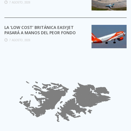
TRÁMITES
7 AGOSTO, 2026
LA ‘LOW COST’ BRITÁNICA EASYJET
PASARÁ A MANOS DEL PEOR FONDO
POSIBLE:
7 AGOSTO, 2026