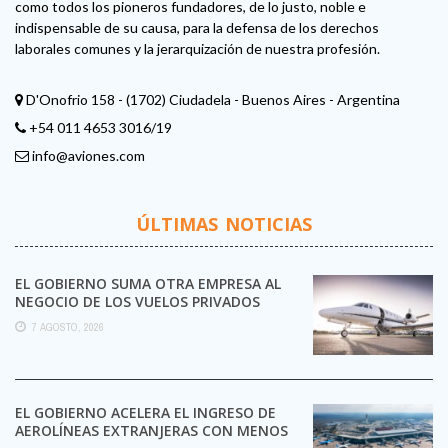
como todos los pioneros fundadores, de lo justo, noble e
indispensable de su causa, para la defensa de los derechos
laborales comunes y la jerarquización de nuestra profesión.
D'Onofrio 158 - (1702) Ciudadela - Buenos Aires - Argentina
+54 011 4653 3016/19
info@aviones.com
ÚLTIMAS NOTICIAS
EL GOBIERNO SUMA OTRA EMPRESA AL
NEGOCIO DE LOS VUELOS PRIVADOS
7 AGOSTO, 2026
EL GOBIERNO ACELERA EL INGRESO DE
AEROLÍNEAS EXTRANJERAS CON MENOS