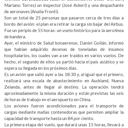
Mariano Torres) un inspector (José Ackerl) y una despachante
de aeronaves (Analia Fronti).
Son un total de 25 personas que pasaron cerca de tres días a
bordo del avión: el plan era retirar la carga sin bajar del Airbus.
Fue un periplo de 55 horas: un vuelo histórico para la aerolínea
de bandera.
Ayer, el ministro de Salud bonaerense, Daniel Gollán, informó
que habían adquirido decenas de toneladas de insumos
hospitalarios, los cuales van a ser traídos en varios vuelos. De
hecho, el segundo de ellos ya partió hacia el país asiático y se
espera su llegada en los próximos días.
Es un avión que salió ayer a las 18:30 y, al igual que el primero,
realizará una escala de abastecimiento en Auckland, Nueva
Zelanda, antes de llegar al destino. La operación tendrá
aproximadamente la misma duración y están previstas las seis
de horas de trabajo en el aeropuerto en China.
Los aviones fueron acondicionados para el transporte de
cargas mediante mallas contenedoras que permiten ampliar la
capacidad de transporte hasta un 84 por ciento.
La primera etapa del vuelo, que durará unas 15 horas, llevará a