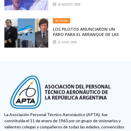
15 AGOSTO, 2020
NOTICIAS
LOS PILOTOS ANUNCIARON UN
PARO PARA EL ARRANQUE DE LAS
VACACIONES DE INVIERNO
11 JULIO, 2025
La Asociación Personal Técnico Aeronáutico (APTA), fue
constituida el 11 de enero de 1963 por un grupo de visionarios y
valientes colegas y compañeros de todas las edades, convencidos