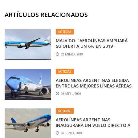
ARTÍCULOS RELACIONADOS
NOTICIAS
MALVIDO: “AEROLÍNEAS AMPLIARÁ
SU OFERTA UN 6% EN 2019”
12 ENERO, 2019
NOTICIAS
AEROLÍNEAS ARGENTINAS ELEGIDA
ENTRE LAS MEJORES LÍNEAS AÉREAS
DE AMÉRICA LATINA
10 ABRIL, 2019
NOTICIAS
AEROLÍNEAS ARGENTINAS
INAUGURARÁ UN VUELO DIRECTO A
ORLANDO
26 JUNIO, 2019