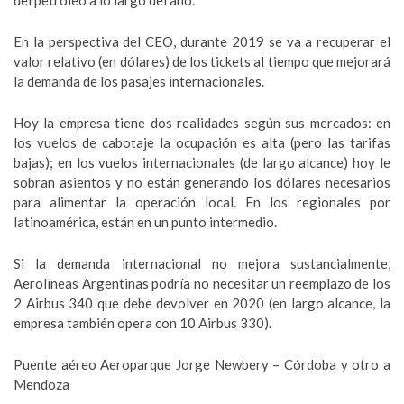
del petróleo a lo largo del año.
En la perspectiva del CEO, durante 2019 se va a recuperar el
valor relativo (en dólares) de los tickets al tiempo que mejorará
la demanda de los pasajes internacionales.
Hoy la empresa tiene dos realidades según sus mercados: en
los vuelos de cabotaje la ocupación es alta (pero las tarifas
bajas); en los vuelos internacionales (de largo alcance) hoy le
sobran asientos y no están generando los dólares necesarios
para alimentar la operación local. En los regionales por
latinoamérica, están en un punto intermedio.
Si la demanda internacional no mejora sustancialmente,
Aerolíneas Argentinas podría no necesitar un reemplazo de los
2 Airbus 340 que debe devolver en 2020 (en largo alcance, la
empresa también opera con 10 Airbus 330).
Puente aéreo Aeroparque Jorge Newbery – Córdoba y otro a
Mendoza