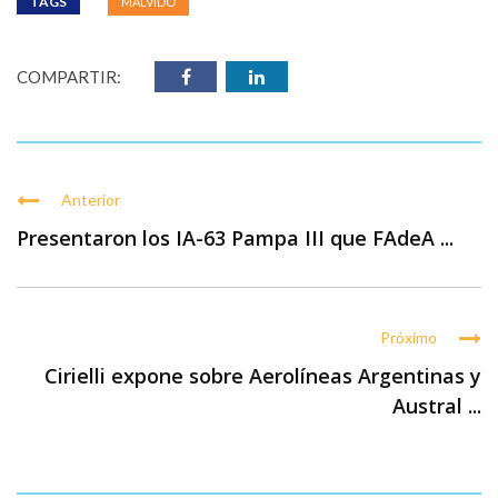
TAGS
MALVIDO
COMPARTIR:
Anterior
Presentaron los IA-63 Pampa III que FAdeA ...
Próximo
Cirielli expone sobre Aerolíneas Argentinas y
Austral ...