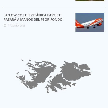
LA ‘LOW COST’ BRITÁNICA EASYJET
PASARÁ A MANOS DEL PEOR FONDO
POSIBLE:
7 AGOSTO, 2026