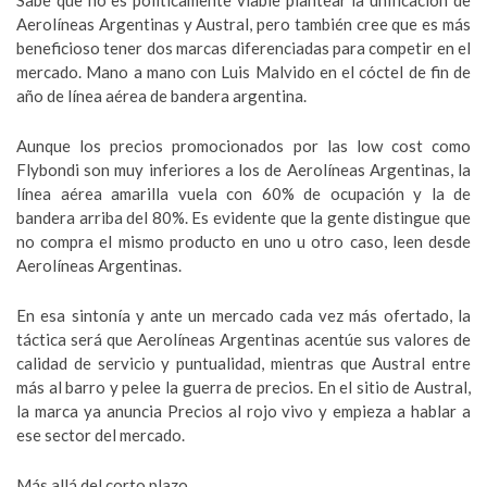
Sabe que no es políticamente viable plantear la unificación de
Aerolíneas Argentinas y Austral, pero también cree que es más
beneficioso tener dos marcas diferenciadas para competir en el
mercado. Mano a mano con Luis Malvido en el cóctel de fin de
año de línea aérea de bandera argentina.
Aunque los precios promocionados por las low cost como
Flybondi son muy inferiores a los de Aerolíneas Argentinas, la
línea aérea amarilla vuela con 60% de ocupación y la de
bandera arriba del 80%. Es evidente que la gente distingue que
no compra el mismo producto en uno u otro caso, leen desde
Aerolíneas Argentinas.
En esa sintonía y ante un mercado cada vez más ofertado, la
táctica será que Aerolíneas Argentinas acentúe sus valores de
calidad de servicio y puntualidad, mientras que Austral entre
más al barro y pelee la guerra de precios. En el sitio de Austral,
la marca ya anuncia Precios al rojo vivo y empieza a hablar a
ese sector del mercado.
Más allá del corto plazo