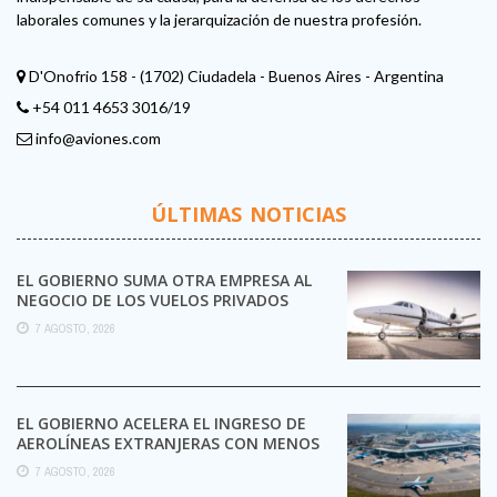
laborales comunes y la jerarquización de nuestra profesión.
D'Onofrio 158 - (1702) Ciudadela - Buenos Aires - Argentina
+54 011 4653 3016/19
info@aviones.com
ÚLTIMAS NOTICIAS
EL GOBIERNO SUMA OTRA EMPRESA AL
NEGOCIO DE LOS VUELOS PRIVADOS
7 AGOSTO, 2026
EL GOBIERNO ACELERA EL INGRESO DE
AEROLÍNEAS EXTRANJERAS CON MENOS
TRÁMITES
7 AGOSTO, 2026