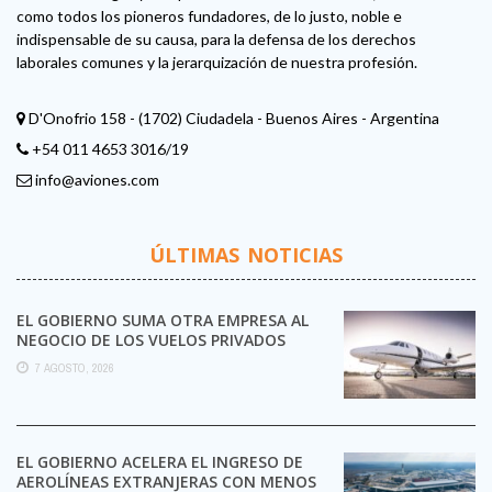
como todos los pioneros fundadores, de lo justo, noble e
indispensable de su causa, para la defensa de los derechos
laborales comunes y la jerarquización de nuestra profesión.
D'Onofrio 158 - (1702) Ciudadela - Buenos Aires - Argentina
+54 011 4653 3016/19
info@aviones.com
ÚLTIMAS NOTICIAS
EL GOBIERNO SUMA OTRA EMPRESA AL
NEGOCIO DE LOS VUELOS PRIVADOS
7 AGOSTO, 2026
EL GOBIERNO ACELERA EL INGRESO DE
AEROLÍNEAS EXTRANJERAS CON MENOS