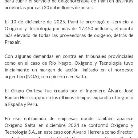
para cubrir el servicio de oxigenoterapia de Pami en distintas
provincias por casi 30 mil millones de pesos.
El 10 de diciembre de 2025, Pami le prorrogó el servicio a
Oxigeno y Tecnología por más de 17.450 millones, el monto
más elevado de todas las proveedoras de oxígeno, detrás de
Praxair.
Con algunas demandas en contra en tribunales provinciales
como en el caso de Río Negro, Oxigeno y Tecnología tuvo
inicialmente un margen de acción limitado en el noroeste
argentino (NOA), con epicentro en Salta.
El Grupo Oxitesa fue creado por el ingeniero Álvaro José
Ramón Herrera, que en los últimos tiempos expandió el negocio
a España y Perú.
En ese entramado de empresas donde también aparece
Oxígeno Salta, en diciembre 2024 se conformó Oxígeno y
Tecnología S.A., en este caso con Álvaro Herrera como director