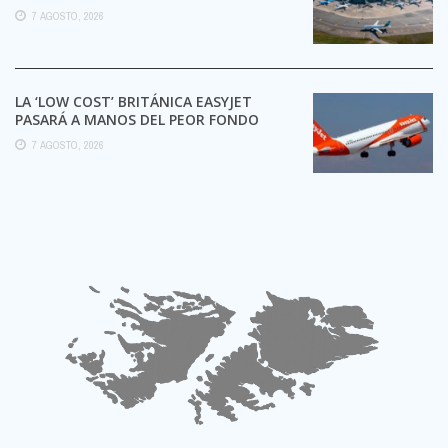
TRÁMITES
7 AGOSTO, 2026
LA ‘LOW COST’ BRITÁNICA EASYJET
PASARÁ A MANOS DEL PEOR FONDO
POSIBLE:
7 AGOSTO, 2026