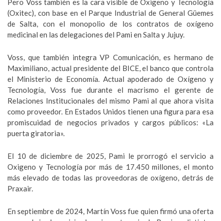
Pero Voss también es la cara visible de Oxigeno y Tecnología
(Oxitec), con base en el Parque Industrial de General Güemes
de Salta, con el monopolio de los contratos de oxígeno
medicinal en las delegaciones del Pami en Salta y Jujuy.
Voss, que también integra VP Comunicación, es hermano de
Maximiliano, actual presidente del BICE, el banco que controla
el Ministerio de Economía. Actual apoderado de Oxígeno y
Tecnología, Voss fue durante el macrismo el gerente de
Relaciones Institucionales del mismo Pami al que ahora visita
como proveedor. En Estados Unidos tienen una figura para esa
promiscuidad de negocios privados y cargos públicos: «La
puerta giratoria».
El 10 de diciembre de 2025, Pami le prorrogó el servicio a
Oxigeno y Tecnología por más de 17.450 millones, el monto
más elevado de todas las proveedoras de oxígeno, detrás de
Praxair.
En septiembre de 2024, Martín Voss fue quien firmó una oferta