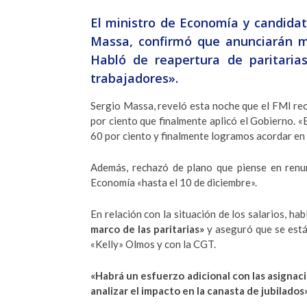
El ministro de Economía y candidato
Massa, confirmó que anunciarán m
Habló de reapertura de paritaria
trabajadores».
Sergio Massa, reveló esta noche que el FMI rec
por ciento que finalmente aplicó el Gobierno. «
60 por ciento y finalmente logramos acordar en 
Además, rechazó de plano que piense en renun
Economía «hasta el 10 de diciembre».
En relación con la situación de los salarios, ha
marco de las paritarias»
y aseguró que se está 
«Kelly» Olmos y con la CGT.
«Habrá un esfuerzo adicional con las asignac
analizar el impacto en la canasta de jubilados