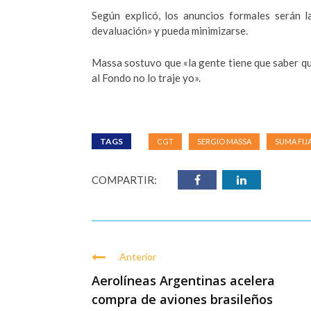
Según explicó, los anuncios formales serán 
devaluación» y pueda minimizarse.
Massa sostuvo que «la gente tiene que saber qu
al Fondo no lo traje yo».
TAGS
CGT
SERGIO MASSA
SUMA FIJ
COMPARTIR:
Anterior
Aerolíneas Argentinas acelera
compra de aviones brasileños