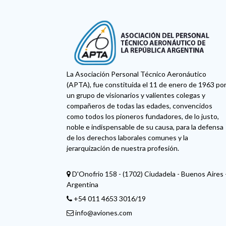
INTERNACIONAL DEL
TRANSPORTE
La Asociación Personal Técnico Aeronáutico
(APTA), fue constituida el 11 de enero de 1963 po
un grupo de visionarios y valientes colegas y
compañeros de todas las edades, convencidos
como todos los pioneros fundadores, de lo justo,
noble e indispensable de su causa, para la defensa
de los derechos laborales comunes y la
jerarquización de nuestra profesión.
D'Onofrio 158 - (1702) Ciudadela - Buenos Aires 
Argentina
+54 011 4653 3016/19
info@aviones.com