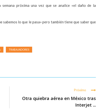
la semana próxima una vez que se analice «el daño de la
e sabemos lo que le pasa» pero también tiene que saber que
A
TRABAJADORES
Próximo
Otra quiebra aérea en México tras
Interjet ...