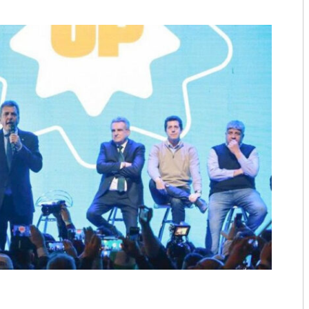
2018
2017
2016
2015
2014
2013
2012
2011
2010
2009