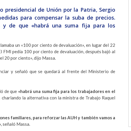
 presidencial de Unión por la Patria, Sergio
edidas para compensar la suba de precios.
s y de que «habrá una suma fija para los
lamaba un «100 por ciento de devaluación», en lugar del 22
El FMI pedía 100 por ciento de devaluación, después bajó al
el 20 por ciento», dijo Massa.
ciar y señaló que se quedará al frente del Ministerio de
bló de que
«habrá una suma fija para los trabajadores en el
charlando la alternativa con la ministra de Trabajo Raquel
iones familiares, para reforzar las AUH y también vamos a
»
, señaló Massa.