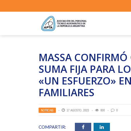
MASSA CONFIRMÓ 
SUMA FIJA PARA L
«UN ESFUERZO» EN
FAMILIARES
NOTICIAS
17 AGOSTO, 2023
800
0
COMPARTIR: