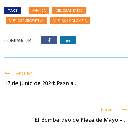
TAGS
AVIANCA
CIELOS ABIERTOS
VUELOS A ARGENTINA
VUELOS A COLOMBIA
COMPARTIR:
Anterior
17 de junio de 2024: Paso a ...
Próximo
El Bombardeo de Plaza de Mayo – ...