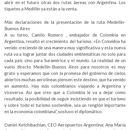
abrir en el futuro otras dos rutas áereas con Argentina. Los
tiquetes a Medillín ya están a la venta.
Más declaraciones de la presentación de la ruta Medellín-
Buenos Aires
A su turno, Camilo Romero , embajador de Colombia en
Argentina, resaltó el crecimiento del turismo. «En Colombia ha
venido creciendo de una manera muy significativa y esta nueva
ruta va a lograr juntar dos ciudades emblemáticas no solo para
cada país sino para Suramérica y el mundo. La realidad de un
vuelo directo Medellín-Buenos Aires para nosotros es muy
grato y esperamos que con la promesa del gobierno de cielos
abiertos muchas aerolíneas piensen este destino, que ha venido
en aumento. Hay más colombianos viajando a Argentina y
viceversa. Así que creo que a Colombia le va a dejar como
resultado, la posibilidad de seguir insistiendo en que el turismo
y sobre todo el turismo sostenible, sea un renglón importante
en la economía colombiana”, sostuvo el diplomático.
Daniel Ketchibachian, CEO Aeropuertos Argentina; Ana María