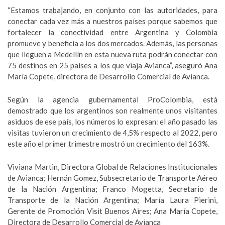
“Estamos trabajando, en conjunto con las autoridades, para
conectar cada vez más a nuestros países porque sabemos que
fortalecer la conectividad entre Argentina y Colombia
promueve y beneficia a los dos mercados. Además, las personas
que lleguen a Medellín en esta nueva ruta podrán conectar con
75 destinos en 25 países a los que viaja Avianca”, aseguró Ana
María Copete, directora de Desarrollo Comercial de Avianca.
Según la agencia gubernamental ProColombia, está
demostrado que los argentinos son realmente unos visitantes
asiduos de ese país, los números lo expresan: el año pasado las
visitas tuvieron un crecimiento de 4,5% respecto al 2022, pero
este año el primer trimestre mostró un crecimiento del 163%.
Viviana Martin, Directora Global de Relaciones Institucionales
de Avianca; Hernán Gomez, Subsecretario de Transporte Aéreo
de la Nación Argentina; Franco Mogetta, Secretario de
Transporte de la Nación Argentina; María Laura Pierini,
Gerente de Promoción Visit Buenos Aires; Ana María Copete,
Directora de Desarrollo Comercial de Avianca