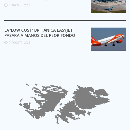
TRÁMITES
7 AGOSTO, 2026
LA ‘LOW COST’ BRITÁNICA EASYJET
PASARÁ A MANOS DEL PEOR FONDO
POSIBLE:
7 AGOSTO, 2026