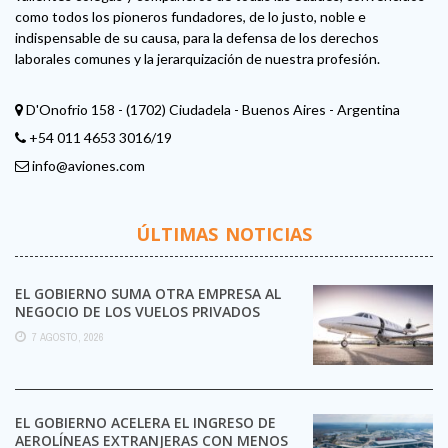
como todos los pioneros fundadores, de lo justo, noble e
indispensable de su causa, para la defensa de los derechos
laborales comunes y la jerarquización de nuestra profesión.
D'Onofrio 158 - (1702) Ciudadela - Buenos Aires - Argentina
+54 011 4653 3016/19
info@aviones.com
ÚLTIMAS NOTICIAS
EL GOBIERNO SUMA OTRA EMPRESA AL
NEGOCIO DE LOS VUELOS PRIVADOS
7 AGOSTO, 2026
EL GOBIERNO ACELERA EL INGRESO DE
AEROLÍNEAS EXTRANJERAS CON MENOS