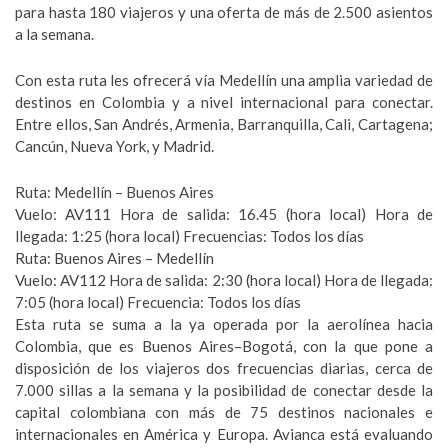
para hasta 180 viajeros y una oferta de más de 2.500 asientos
a la semana.
Con esta ruta les ofrecerá vía Medellín una amplia variedad de
destinos en Colombia y a nivel internacional para conectar.
Entre ellos, San Andrés, Armenia, Barranquilla, Cali, Cartagena;
Cancún, Nueva York, y Madrid.
Ruta: Medellín – Buenos Aires
Vuelo: AV111 Hora de salida: 16.45 (hora local) Hora de
llegada: 1:25 (hora local) Frecuencias: Todos los días
Ruta: Buenos Aires – Medellín
Vuelo: AV112 Hora de salida: 2:30 (hora local) Hora de llegada:
7:05 (hora local) Frecuencia: Todos los días
Esta ruta se suma a la ya operada por la aerolínea hacia
Colombia, que es Buenos Aires–Bogotá, con la que pone a
disposición de los viajeros dos frecuencias diarias, cerca de
7.000 sillas a la semana y la posibilidad de conectar desde la
capital colombiana con más de 75 destinos nacionales e
internacionales en América y Europa. Avianca está evaluando