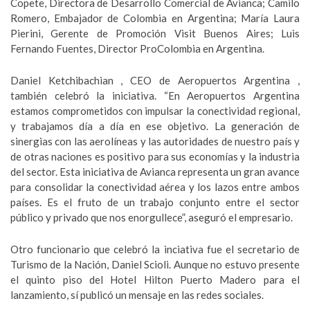
Copete, Directora de Desarrollo Comercial de Avianca; Camilo
Romero, Embajador de Colombia en Argentina; María Laura
Pierini, Gerente de Promoción Visit Buenos Aires; Luis
Fernando Fuentes, Director ProColombia en Argentina.
Daniel Ketchibachian , CEO de Aeropuertos Argentina ,
también celebró la iniciativa. “En Aeropuertos Argentina
estamos comprometidos con impulsar la conectividad regional,
y trabajamos día a día en ese objetivo. La generación de
sinergias con las aerolíneas y las autoridades de nuestro país y
de otras naciones es positivo para sus economías y la industria
del sector. Esta iniciativa de Avianca representa un gran avance
para consolidar la conectividad aérea y los lazos entre ambos
países. Es el fruto de un trabajo conjunto entre el sector
público y privado que nos enorgullece”, aseguró el empresario.
Otro funcionario que celebró la inciativa fue el secretario de
Turismo de la Nación, Daniel Scioli. Aunque no estuvo presente
el quinto piso del Hotel Hilton Puerto Madero para el
lanzamiento, sí publicó un mensaje en las redes sociales.