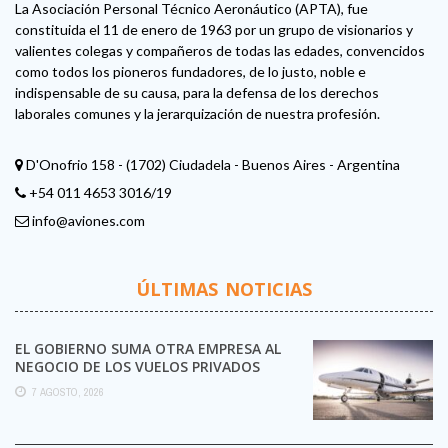
La Asociación Personal Técnico Aeronáutico (APTA), fue
constituida el 11 de enero de 1963 por un grupo de visionarios y
valientes colegas y compañeros de todas las edades, convencidos
como todos los pioneros fundadores, de lo justo, noble e
indispensable de su causa, para la defensa de los derechos
laborales comunes y la jerarquización de nuestra profesión.
D'Onofrio 158 - (1702) Ciudadela - Buenos Aires - Argentina
+54 011 4653 3016/19
info@aviones.com
ÚLTIMAS NOTICIAS
EL GOBIERNO SUMA OTRA EMPRESA AL
NEGOCIO DE LOS VUELOS PRIVADOS
7 AGOSTO, 2026