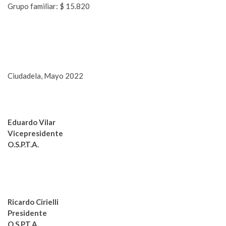
Grupo familiar: $ 15.820
Ciudadela, Mayo 2022
Eduardo Vilar
Vicepresidente
O.S.P.T.A.
Ricardo Cirielli
Presidente
O.S.P.T.A.