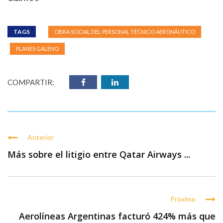
TAGS
OBRA SOCIAL DEL PERSONAL TÉCNICO AERONÁUTICO
PLANES GALENO
COMPARTIR:
Anterior
Más sobre el litigio entre Qatar Airways ...
Próximo
Aerolíneas Argentinas facturó 424% más que