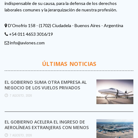
indispensable de su causa, para la defensa de los derechos
laborales comunes y la jerarquización de nuestra profesión.
D'Onofrio 158 - (1702) Ciudadela - Buenos Aires - Argentina
+54 011 4653 3016/19
info@aviones.com
ÚLTIMAS NOTICIAS
EL GOBIERNO SUMA OTRA EMPRESA AL
NEGOCIO DE LOS VUELOS PRIVADOS
7 AGOSTO, 2026
EL GOBIERNO ACELERA EL INGRESO DE
AEROLÍNEAS EXTRANJERAS CON MENOS
TRÁMITES
7 AGOSTO, 2026