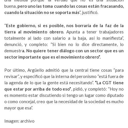
buena,
pero uno las toma cuando las cosas están fracasando,
cuando la situación no se soporta más
”, justificó.
“
Este gobierno, si es posible, nos borraría de la faz de la
tierra al movimiento obrero.
Apunta a tener trabajadores
totalmente al lado con salario a la baja, así lo manifiesta”,
denunció, y completo: “Si bien no lo dice directamente, lo
demuestr
a. No quiere tener diálogo con un sector que es un
sector importante que es el movimiento obrero”.
Por último, Argüello admitió que la central tiene cosas “para
revisar”, y especificó que la interna del peronismo “está fuera de
la agenda de lo que la gente está necesitando”.
“La CGT tiene
que estar por arriba de todo eso”
, pidió,
y completó: “Hoy no
es momento estar discutiendo si tengo un lugar como diputado
o como concejal, creo que la necesidad de la sociedad es mucho
mayor que esa”.
Imagen: archivo