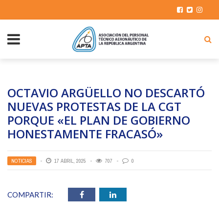
OCTAVIO ARGÜELLO NO DESCARTÓ
NUEVAS PROTESTAS DE LA CGT
PORQUE «EL PLAN DE GOBIERNO
HONESTAMENTE FRACASÓ»
NOTICIAS
17 ABRIL, 2025
707
0
COMPARTIR: