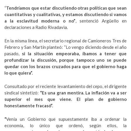
“
Tendríamos que estar discutiendo otras políticas que sean
cuantitativas y cualitativas, y estamos discutiendo si vamos
a la esclavitud moderna o no”
, sentenció Argüello en
declaraciones a Radio Rivadavia.
En la misma línea, el secretario regional de Camioneros Tres de
Febrero y San Martín planteó: “Lo vengo diciendo desde el año
pasado,
si la situación empeoraba, íbamos a tener que
profundizar la discusión, porque tampoco uno se puede
quedar con los brazos cruzados para que el gobierno haga
lo que quiera”.
Consultado por el reciente levantamiento del cepo, el dirigente
sindical sintetizó:
“Es una gran mentira. La inflación va a ser
superior el mes que viene. El plan de gobierno
honestamente fracasó”.
“
Venía un Gobierno que supuestamente iba a ordenar la
economía, lo único que ordenó, según ellos, la