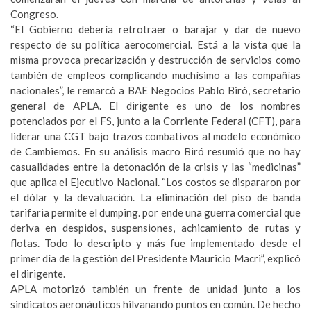
Congreso.
“El Gobierno debería retrotraer o barajar y dar de nuevo
respecto de su política aerocomercial. Está a la vista que la
misma provoca precarización y destrucción de servicios como
también de empleos complicando muchísimo a las compañías
nacionales”, le remarcó a BAE Negocios Pablo Biró, secretario
general de APLA. El dirigente es uno de los nombres
potenciados por el FS, junto a la Corriente Federal (CFT), para
liderar una CGT bajo trazos combativos al modelo económico
de Cambiemos. En su análisis macro Biró resumió que no hay
casualidades entre la detonación de la crisis y las “medicinas”
que aplica el Ejecutivo Nacional. “Los costos se dispararon por
el dólar y la devaluación. La eliminación del piso de banda
tarifaria permite el dumping. por ende una guerra comercial que
deriva en despidos, suspensiones, achicamiento de rutas y
flotas. Todo lo descripto y más fue implementado desde el
primer día de la gestión del Presidente Mauricio Macri”, explicó
el dirigente.
APLA motorizó también un frente de unidad junto a los
sindicatos aeronáuticos hilvanando puntos en común. De hecho