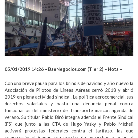
05/01/2019 14:26 –
BaeNegocios.com (Tier 2) – Nota –
Con una breve pausa para los brindis de navidad y año nuevo la
Asociación de Pilotos de Líneas Aéreas cerró 2018 y abrió
2019 en plena actividad sindical. La política aerocomercial, sus
derechos salariales y hasta una denuncia penal contra
funcionarios del ministerio de Transporte marcan agenda de
verano. Su titular Pablo Biró integra además el Frente Sindical
(FS) que junto a las CTA de Hugo Yasky y Pablo Micheli
activará protestas federales contra el tarifazo, las que
comenzarán el jueves con marcha de antorchas y velas al