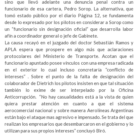
sino que llevó adelante una denuncia penal contra un
funcionario de esa cartera, Pedro Sorop. La alternativa, que
tomó estado público por el diario Página 12, se fundamenta
desde lo expresado por los pilotos en considerar a Sorop como
un “funcionario sin designación oficial” que desarrolla labor
afín a coordinador general o jefe de Gabinete.
La causa recayó en el juzgado del doctor Sebastián Ramos y
APLA espera que prospere en algo más que aclaraciones
protocolares del Ministerio de Transporte. Acotan que el
funcionario apuntado posee vínculos con una empresa radicada
en el exterior lo cual incluso concretaría “conflicto de
intereses” . Sobre el punto de la falta de designación del
colaborador de Dietrich los pilotos insisten en que tal situación
también lo exime de ser interpelado por la Oficina
Anticorrupción. “No hay casualidades está a la vista de quien
quiera prestar atención en cuanto a que el sistema
aerocomercial nacional y sobre manera Aerolíneas Argentinas
están bajo el ataque mas agresivo e impensado. Se trata del que
realizan los empresarios que desembarcaron en el gobierno y lo
utilizan para sus propios intereses” concluyó Biró.