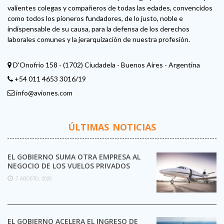
valientes colegas y compañeros de todas las edades, convencidos
como todos los pioneros fundadores, de lo justo, noble e
indispensable de su causa, para la defensa de los derechos
laborales comunes y la jerarquización de nuestra profesión.
D'Onofrio 158 - (1702) Ciudadela - Buenos Aires - Argentina
+54 011 4653 3016/19
info@aviones.com
ÚLTIMAS NOTICIAS
EL GOBIERNO SUMA OTRA EMPRESA AL
NEGOCIO DE LOS VUELOS PRIVADOS
7 AGOSTO, 2026
EL GOBIERNO ACELERA EL INGRESO DE