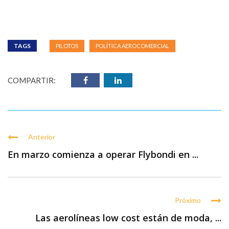
TAGS
PILOTOS
POLÍTICA AEROCOMERCIAL
COMPARTIR:
Anterior
En marzo comienza a operar Flybondi en ...
Próximo
Las aerolíneas low cost están de moda, ...