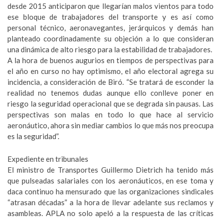
desde 2015 anticiparon que llegarían malos vientos para todo
ese bloque de trabajadores del transporte y es así como
personal técnico, aeronavegantes, jerárquicos y demás han
planteado coordinadamente su objeción a lo que consideran
una dinámica de alto riesgo para la estabilidad de trabajadores.
A la hora de buenos augurios en tiempos de perspectivas para
el año en curso no hay optimismo, el año electoral agrega su
incidencia, a consideración de Biró. “Se tratará de esconder la
realidad no tenemos dudas aunque ello conlleve poner en
riesgo la seguridad operacional que se degrada sin pausas. Las
perspectivas son malas en todo lo que hace al servicio
aeronáutico, ahora sin mediar cambios lo que más nos preocupa
es la seguridad”.
Expediente en tribunales
El ministro de Transportes Guillermo Dietrich ha tenido más
que pulseadas salariales con los aeronáuticos, en ese toma y
daca continuo ha mensurado que las organizaciones sindicales
“atrasan décadas” a la hora de llevar adelante sus reclamos y
asambleas. APLA no solo apeló a la respuesta de las críticas