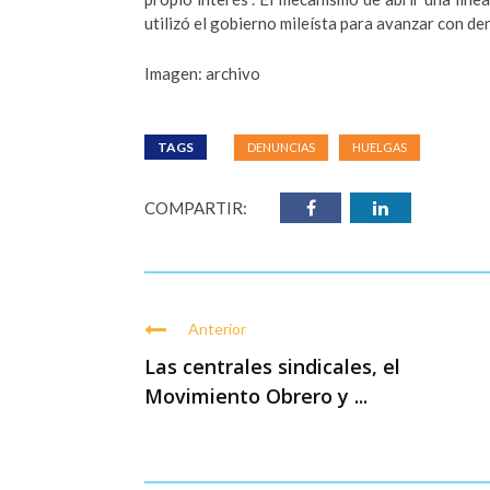
utilizó el gobierno mileísta para avanzar con de
Imagen: archivo
TAGS
DENUNCIAS
HUELGAS
COMPARTIR:
Anterior
Las centrales sindicales, el
Movimiento Obrero y ...