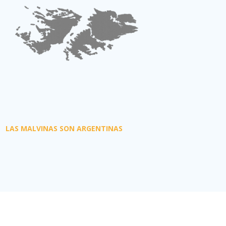
LAS MALVINAS SON ARGENTINAS
yright 2018
Aviones.com
. Todos los derechos reservados.