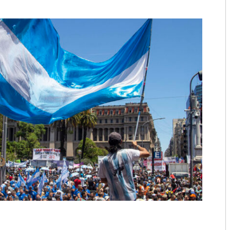
2018
2017
2016
2015
2014
2013
2012
2011
2010
2009