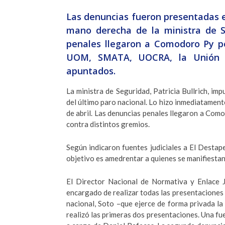
Las denuncias fueron presentadas en
mano derecha de la ministra de Se
penales llegaron a Comodoro Py po
UOM, SMATA, UOCRA, la Unión Fe
apuntados.
La ministra de Seguridad, Patricia Bullrich, im
del último paro nacional. Lo hizo inmediatamente
de abril. Las denuncias penales llegaron a Como
contra distintos gremios.
Según indicaron fuentes judiciales a El Destape
objetivo es amedrentar a quienes se manifiestan 
El Director Nacional de Normativa y Enlace J
encargado de realizar todas las presentaciones co
nacional, Soto –que ejerce de forma privada la 
realizó las primeras dos presentaciones. Una fue