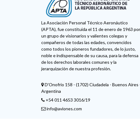
La Asociación Personal Técnico Aeronáutico
(APTA), fue constituida el 11 de enero de 1963 po
un grupo de visionarios y valientes colegas y
compañeros de todas las edades, convencidos
como todos los pioneros fundadores, de lo justo,
noble e indispensable de su causa, para la defensa
de los derechos laborales comunes y la
jerarquización de nuestra profesión.
D'Onofrio 158 - (1702) Ciudadela - Buenos Aires 
Argentina
+54 011 4653 3016/19
info@aviones.com