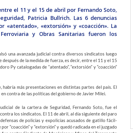
tre el 11 y el 15 de abril por Fernando Soto,
guridad, Patricia Bullrich. Las 6 denuncias
r «atentado», «extorsión» y «coacción». La
rroviaria y Obras Sanitarias fueron los
pulsó una avanzada judicial contra diversos sindicatos luego
 después de la medida de fuerza, es decir, entre el 11 y el 15
doro Py catalogadas de “atentado”, “extorsión” y “coacción”
, habría más presentaciones en distintas partes del país. El
en contra de las políticas del gobierno de Javier Milei.
udicial de la cartera de Seguridad, Fernando Soto, fue el
ntra los sindicatos. El 11 de abril, al día siguiente del paro
defensas de policías y expolicías acusados de gatillo fácil-
 por “coacción” y “extorsión” y quedó radicada en el juzgado