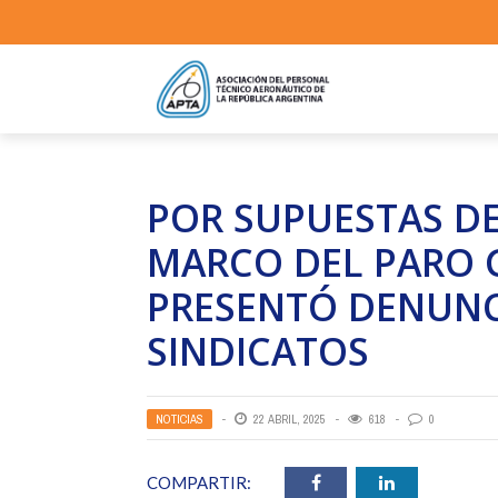
POR SUPUESTAS DE
MARCO DEL PARO 
PRESENTÓ DENUNC
SINDICATOS
NOTICIAS
22 ABRIL, 2025
618
0
COMPARTIR: