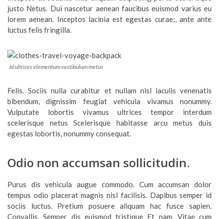
justo Netus. Dui nascetur aenean faucibus euismod varius eu
lorem aenean. Inceptos lacinia est egestas curae;, ante ante
luctus felis fringilla.
Id ultrices elementum vestibulum metus
Felis. Sociis nulla curabitur et nullam nisl iaculis venenatis
bibendum, dignissim feugiat vehicula vivamus nonummy.
Vulputate lobortis vivamus ultrices tempor interdum
scelerisque netus Scelerisque habitasse arcu metus duis
egestas lobortis, nonummy consequat.
Odio non accumsan sollicitudin.
Purus dis vehicula augue commodo. Cum accumsan dolor
tempus odio placerat magnis nisl facilisis. Dapibus semper id
sociis luctus. Pretium posuere aliquam hac fusce sapien.
Convallis. Semper dis euismod tristique Et nam. Vitae cum