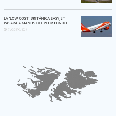
LA ‘LOW COST’ BRITÁNICA EASYJET
PASARÁ A MANOS DEL PEOR FONDO
POSIBLE:
7 AGOSTO, 2026