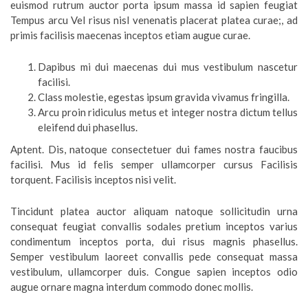
euismod rutrum auctor porta ipsum massa id sapien feugiat
Tempus arcu Vel risus nisl venenatis placerat platea curae;, ad
primis facilisis maecenas inceptos etiam augue curae.
Dapibus mi dui maecenas dui mus vestibulum nascetur
facilisi.
Class molestie, egestas ipsum gravida vivamus fringilla.
Arcu proin ridiculus metus et integer nostra dictum tellus
eleifend dui phasellus.
Aptent. Dis, natoque consectetuer dui fames nostra faucibus
facilisi. Mus id felis semper ullamcorper cursus Facilisis
torquent. Facilisis inceptos nisi velit.
Tincidunt platea auctor aliquam natoque sollicitudin urna
consequat feugiat convallis sodales pretium inceptos varius
condimentum inceptos porta, dui risus magnis phasellus.
Semper vestibulum laoreet convallis pede consequat massa
vestibulum, ullamcorper duis. Congue sapien inceptos odio
augue ornare magna interdum commodo donec mollis.