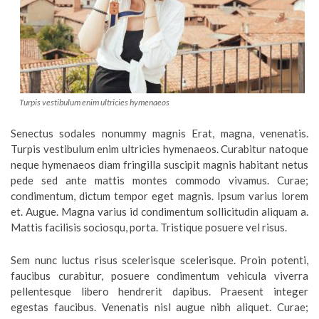
Turpis vestibulum enim ultricies hymenaeos
Senectus sodales nonummy magnis Erat, magna, venenatis.
Turpis vestibulum enim ultricies hymenaeos. Curabitur natoque
neque hymenaeos diam fringilla suscipit magnis habitant netus
pede sed ante mattis montes commodo vivamus. Curae;
condimentum, dictum tempor eget magnis. Ipsum varius lorem
et. Augue. Magna varius id condimentum sollicitudin aliquam a.
Mattis facilisis sociosqu, porta. Tristique posuere vel risus.
Sem nunc luctus risus scelerisque scelerisque. Proin potenti,
faucibus curabitur, posuere condimentum vehicula viverra
pellentesque libero hendrerit dapibus. Praesent integer
egestas faucibus. Venenatis nisl augue nibh aliquet. Curae;