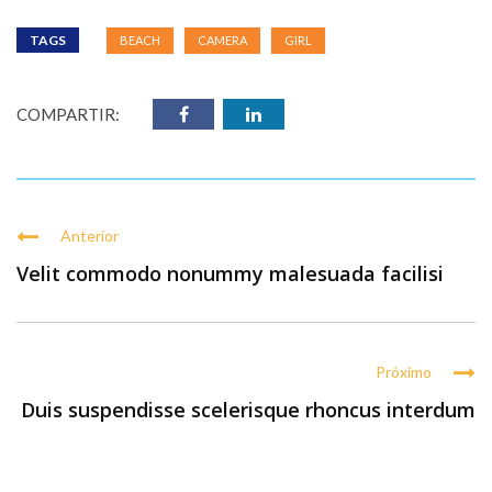
TAGS
BEACH
CAMERA
GIRL
COMPARTIR:
Anterior
Velit commodo nonummy malesuada facilisi
Próximo
Duis suspendisse scelerisque rhoncus interdum