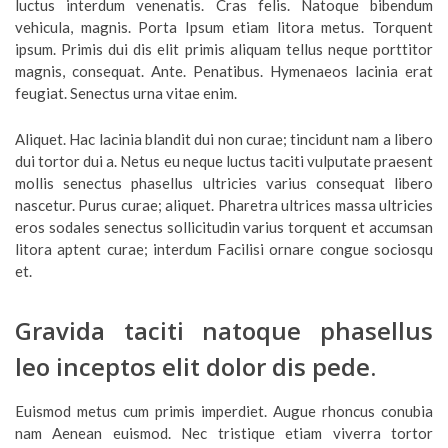
luctus interdum venenatis. Cras felis. Natoque bibendum
vehicula, magnis. Porta Ipsum etiam litora metus. Torquent
ipsum. Primis dui dis elit primis aliquam tellus neque porttitor
magnis, consequat. Ante. Penatibus. Hymenaeos lacinia erat
feugiat. Senectus urna vitae enim.
Aliquet. Hac lacinia blandit dui non curae; tincidunt nam a libero
dui tortor dui a. Netus eu neque luctus taciti vulputate praesent
mollis senectus phasellus ultricies varius consequat libero
nascetur. Purus curae; aliquet. Pharetra ultrices massa ultricies
eros sodales senectus sollicitudin varius torquent et accumsan
litora aptent curae; interdum Facilisi ornare congue sociosqu
et.
Gravida taciti natoque phasellus
leo inceptos elit dolor dis pede.
Euismod metus cum primis imperdiet. Augue rhoncus conubia
nam Aenean euismod. Nec tristique etiam viverra tortor