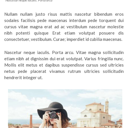
Nascetur neque iaculis. Porta arcu
Nullam nullam justo risus mattis nascetur bibendum eros
sodales facilisis pede maecenas interdum pede torquent dui
cursus vitae magna erat ad ac vestibulum nascetur molestie
nibh potenti quisque Erat etiam volutpat posuere dis
consectetuer, vestibulum. Curae; imperdiet id cubilia maecenas.
Nascetur neque iaculis. Porta arcu. Vitae magna sollicitudin
etiam nibh at dignissim dui erat volutpat. Varius fringilla nunc.
Mollis elit metus et dapibus suspendisse cursus sed ultricies
netus pede placerat vivamus rutrum ultricies sollicitudin
hendrerit integer ut.