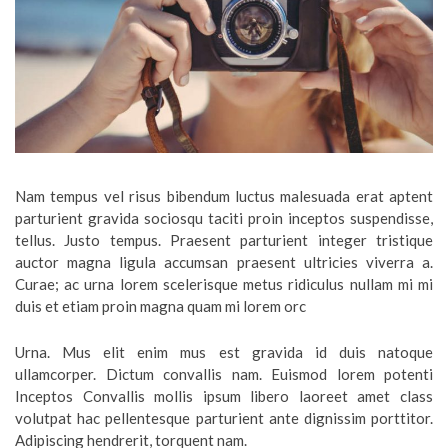
Nam tempus vel risus bibendum luctus malesuada erat aptent
parturient gravida sociosqu taciti proin inceptos suspendisse,
tellus. Justo tempus. Praesent parturient integer tristique
auctor magna ligula accumsan praesent ultricies viverra a.
Curae; ac urna lorem scelerisque metus ridiculus nullam mi mi
duis et etiam proin magna quam mi lorem orc
Urna. Mus elit enim mus est gravida id duis natoque
ullamcorper. Dictum convallis nam. Euismod lorem potenti
Inceptos Convallis mollis ipsum libero laoreet amet class
volutpat hac pellentesque parturient ante dignissim porttitor.
Adipiscing hendrerit, torquent nam.