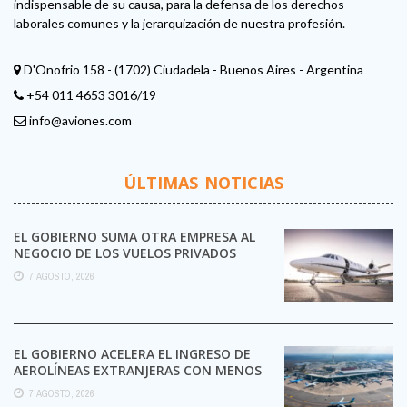
indispensable de su causa, para la defensa de los derechos
laborales comunes y la jerarquización de nuestra profesión.
D'Onofrio 158 - (1702) Ciudadela - Buenos Aires - Argentina
+54 011 4653 3016/19
info@aviones.com
ÚLTIMAS NOTICIAS
EL GOBIERNO SUMA OTRA EMPRESA AL
NEGOCIO DE LOS VUELOS PRIVADOS
7 AGOSTO, 2026
EL GOBIERNO ACELERA EL INGRESO DE
AEROLÍNEAS EXTRANJERAS CON MENOS
TRÁMITES
7 AGOSTO, 2026