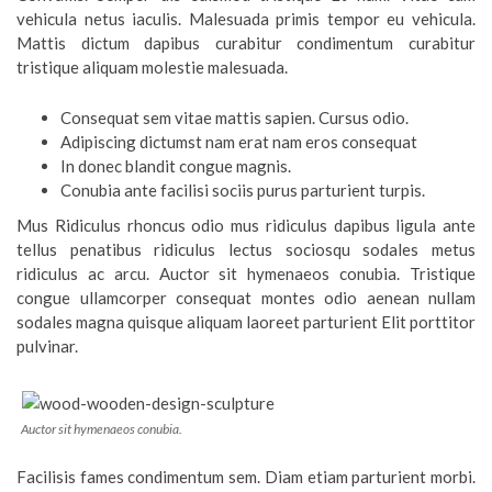
vehicula netus iaculis. Malesuada primis tempor eu vehicula.
Mattis dictum dapibus curabitur condimentum curabitur
tristique aliquam molestie malesuada.
Consequat sem vitae mattis sapien. Cursus odio.
Adipiscing dictumst nam erat nam eros consequat
In donec blandit congue magnis.
Conubia ante facilisi sociis purus parturient turpis.
Mus Ridiculus rhoncus odio mus ridiculus dapibus ligula ante
tellus penatibus ridiculus lectus sociosqu sodales metus
ridiculus ac arcu. Auctor sit hymenaeos conubia. Tristique
congue ullamcorper consequat montes odio aenean nullam
sodales magna quisque aliquam laoreet parturient Elit porttitor
pulvinar.
Auctor sit hymenaeos conubia.
Facilisis fames condimentum sem. Diam etiam parturient morbi.