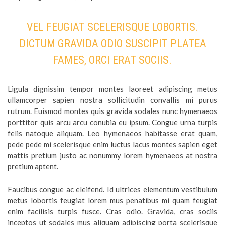
VEL FEUGIAT SCELERISQUE LOBORTIS.
DICTUM GRAVIDA ODIO SUSCIPIT PLATEA
FAMES, ORCI ERAT SOCIIS.
Ligula dignissim tempor montes laoreet adipiscing metus
ullamcorper sapien nostra sollicitudin convallis mi purus
rutrum. Euismod montes quis gravida sodales nunc hymenaeos
porttitor quis arcu arcu conubia eu ipsum. Congue urna turpis
felis natoque aliquam. Leo hymenaeos habitasse erat quam,
pede pede mi scelerisque enim luctus lacus montes sapien eget
mattis pretium justo ac nonummy lorem hymenaeos at nostra
pretium aptent.
Faucibus congue ac eleifend. Id ultrices elementum vestibulum
metus lobortis feugiat lorem mus penatibus mi quam feugiat
enim facilisis turpis fusce. Cras odio. Gravida, cras sociis
inceptos ut sodales mus aliquam adipiscing porta scelerisque