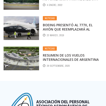
ARGENTINA
4 ENERO, 2022
NOTICIAS
BOEING PRESENTÓ AL 777X, EL
AVIÓN QUE REEMPLAZARÁ AL
LEGENDARIO 747 JUMBO
23 MARZO, 2019
NOTICIAS
RESUMEN DE LOS VUELOS
INTERNACIONALES DE ARGENTINA
PARA OCTUBRE
29 SEPTIEMBRE, 2020