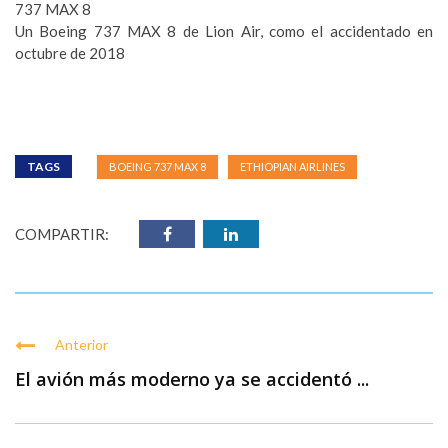
737 MAX 8
Un Boeing 737 MAX 8 de Lion Air, como el accidentado en
octubre de 2018
TAGS
BOEING 737 MAX 8
ETHIOPIAN AIRLINES
COMPARTIR:
Anterior
El avión más moderno ya se accidentó ...