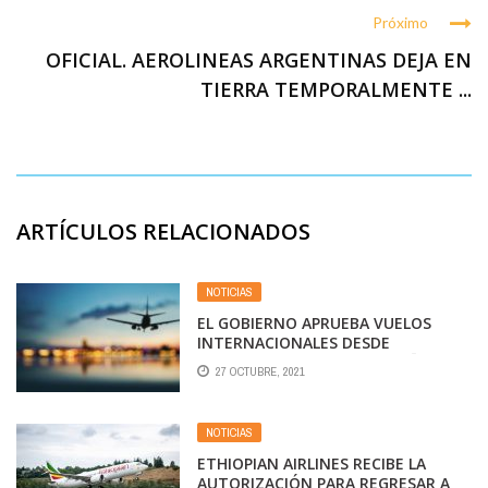
Próximo
OFICIAL. AEROLINEAS ARGENTINAS DEJA EN
TIERRA TEMPORALMENTE ...
ARTÍCULOS RELACIONADOS
NOTICIAS
EL GOBIERNO APRUEBA VUELOS
INTERNACIONALES DESDE
NOVIEMBRE HASTA FIN DE AÑO
27 OCTUBRE, 2021
NOTICIAS
ETHIOPIAN AIRLINES RECIBE LA
AUTORIZACIÓN PARA REGRESAR A