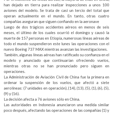
han dejado en tierra para realizar inspecciones a unos 100
aviones del modelo. Se trata de casi un tercio del total que
operan actualmente en el mundo. En tanto, otras cuatro
compañías aseguran que siguen confiando en la aeronave
Luego de dos trágicos accidentes aéreos en menos de seis
meses, el último de los cuales ocurrió el domingo y causó la
muerte de 157 personas en Etiopía, numerosas líneas aéreas de
todo el mundo suspendieron este lunes las operaciones con el
nuevo Boeing 737 MAX mientras avanzan las investigaciones.
También, algunas líneas aéreas han ratificado su confianza en el
modelo y anunciado que continuarían ofreciendo vuelos,
mientras otras no se han pronunciado pero siguen en
operaciones.
La Administración de Aviación Civil de China fue la primera en
ordenar la suspensión de los vuelos, que afectó a siete
aerolíneas: (7 unidades en operación), (14), (13), (5), (1), (6), (5),
(9) y (16).
La decisión afecta a 76 aviones sólo en China.
Las autoridades en Indonesia anunciaron una medida similar
poco después, afectando las operaciones de las compañías (1) y