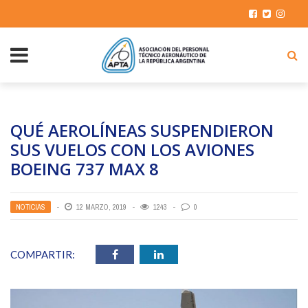
QUÉ AEROLÍNEAS SUSPENDIERON
SUS VUELOS CON LOS AVIONES
BOEING 737 MAX 8
NOTICIAS
12 MARZO, 2019
1243
0
COMPARTIR: