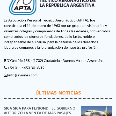
La Asociación Personal Técnico Aeronáutico (APTA), fue
constituida el 11 de enero de 1963 por un grupo de visionarios y
valientes colegas y compañeros de todas las edades, convencidos
como todos los pioneros fundadores, de lo justo, noble e
indispensable de su causa, para la defensa de los derechos
laborales comunes y la jerarquización de nuestra profesión.
D'Onofrio 158 - (1702) Ciudadela - Buenos Aires - Argentina
+54 011 4653 3016/19
info@aviones.com
ÚLTIMAS NOTICIAS
SIGA SIGA PARA FLYBONDI: EL GOBIERNO
AUTORIZÓ LA VENTA DE MÁS PASAJES