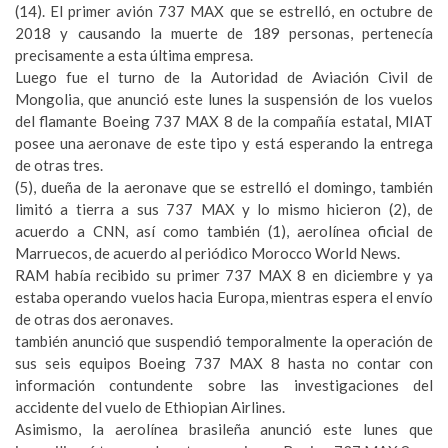
(14). El primer avión 737 MAX que se estrelló, en octubre de
2018 y causando la muerte de 189 personas, pertenecía
precisamente a esta última empresa.
Luego fue el turno de la Autoridad de Aviación Civil de
Mongolia, que anunció este lunes la suspensión de los vuelos
del flamante Boeing 737 MAX 8 de la compañía estatal, MIAT
posee una aeronave de este tipo y está esperando la entrega
de otras tres.
(5), dueña de la aeronave que se estrelló el domingo, también
limitó a tierra a sus 737 MAX y lo mismo hicieron (2), de
acuerdo a CNN, así como también (1), aerolínea oficial de
Marruecos, de acuerdo al periódico Morocco World News.
RAM había recibido su primer 737 MAX 8 en diciembre y ya
estaba operando vuelos hacia Europa, mientras espera el envío
de otras dos aeronaves.
también anunció que suspendió temporalmente la operación de
sus seis equipos Boeing 737 MAX 8 hasta no contar con
información contundente sobre las investigaciones del
accidente del vuelo de Ethiopian Airlines.
Asimismo, la aerolínea brasileña anunció este lunes que