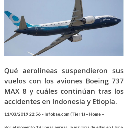
Qué aerolíneas suspendieron sus
vuelos con los aviones Boeing 737
MAX 8 y cuáles continúan tras los
accidentes en Indonesia y Etiopía.
11/03/2019 22:56 – Infobae.com (Tier 1) – Home –
Por el momento 18 líneas aéreas, la mayoría de ellas en China,