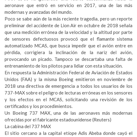
aeronave que entró en servicio en 2017, una de las más
modernas y avanzadas del mundo.
Poco se sabe aún de la más reciente tragedia, pero un reporte
preliminar del accidente de Lion Air en octubre de 2018 señala
que una medición errónea de la velocidad y la altitud por parte
de sensores defectuosos provocó que el flamante sistema
automatizado MCAS, que busca impedir que el avión entre en
pérdida, corrigiera la inclinación de la nariz del avión,
provocando un picado. Tampoco se descartaba una falta de
entrenamiento de los pilotos para lidiar con esta situación.
En respuesta la Administración Federal de Aviación de Estados
Unidos (FAA) y la misma Boeing emitieron en noviembre de
2018 una directiva de emergencia a todos los usuarios de los
737-MAX sobre el peligro de lecturas erróneas en los sensores
y los efectos en el MCAS, solicitando una revisión de los
certificados y los procedimientos.
Un Boeing 737 MAX, una de las aeronaves más modernas
ofrecidas por el fabricante estadounidense (Reuters)
La cabina del 737 MAX
El sitio cercano a la capital etíope Adis Abeba donde cayó el